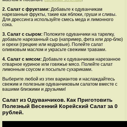
2. Салат с фруктами:
Добавьте к одуванчикам
нарезанные фрукты, такие как яблоки, груши и сливы.
Для дрессинга используйте смесь меда и лимонного
сока.
3. Салат с сыром:
Положите одуванчики на тарелку,
добавьте нарезанный сыр (например, фета или дор-блю)
и орехи (грецкие или кедровые). Полейте салат
оливковым маслом и украсьте свежими травами.
4. Салат с мясом:
Добавьте к одуванчикам нарезанное
отварное куриное или говяжье мясо. Полейте салат
лимонным соусом и посыпьте сухариками.
Выберите любой из этих вариантов и наслаждайтесь
свежим и полезным одуванчиковым салатом вместе с
вашими близкими и друзьями!
Салат из Одуванчиков. Как Приготовить
Полезный Весенний Корейский Салат за 0
рублей.