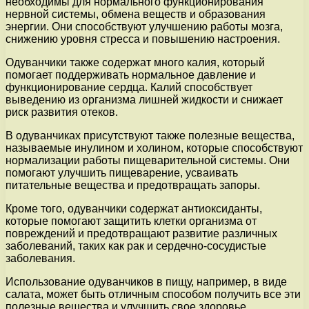
необходимы для нормального функционирования
нервной системы, обмена веществ и образования
энергии. Они способствуют улучшению работы мозга,
снижению уровня стресса и повышению настроения.
Одуванчики также содержат много калия, который
помогает поддерживать нормальное давление и
функционирование сердца. Калий способствует
выведению из организма лишней жидкости и снижает
риск развития отеков.
В одуванчиках присутствуют также полезные вещества,
называемые инулином и холином, которые способствуют
нормализации работы пищеварительной системы. Они
помогают улучшить пищеварение, усваивать
питательные вещества и предотвращать запоры.
Кроме того, одуванчики содержат антиоксиданты,
которые помогают защитить клетки организма от
повреждений и предотвращают развитие различных
заболеваний, таких как рак и сердечно-сосудистые
заболевания.
Использование одуванчиков в пищу, например, в виде
салата, может быть отличным способом получить все эти
полезные вещества и улучшить свое здоровье.