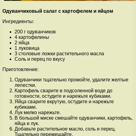
Одуванчиковый салат с картофелем и яйцом
Ингредиенты:
200 г одуванчиков
4 картофелины
2 яйца
1 луковица
3 столовые ложки растительного масла
Соль и перец по вкусу
Приготовление:
Одуванчики тщательно промойте, удалите желтые
лепестки.
Картофель сварите в подсоленной воде до
готовности, остудите и нарежьте кубиками.
Яйца сварите вкрутую, остудите и нарежьте
кубиками.
Лук мелко нарежьте.
В большой миске смешайте одуванчики, картофель,
яйца и лук.
Добавьте растительное масло, соль и перец.
Тщательно перемешайте.