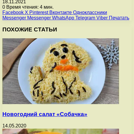
18.11.2021
0
Время чтения: 4 мин.
Facebook
X
Pinterest
Вконтакте
Одноклассники
Messenger
Messenger
WhatsApp
Telegram
Viber
Печатать
ПОХОЖИЕ СТАТЬИ
Новогодний салат «Собачка»
14.05.2020