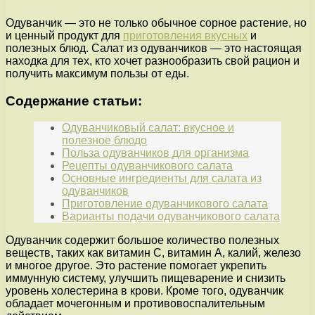
Одуванчик — это не только обычное сорное растение, но
и ценный продукт для
приготовления вкусных
и
полезных блюд. Салат из одуванчиков — это настоящая
находка для тех, кто хочет разнообразить свой рацион и
получить максимум пользы от еды.
Содержание статьи:
Одуванчиковый салат: вкусное и
полезное блюдо
Польза одуванчиков для организма
Рецепты одуванчикового салата
Основные ингредиенты для салата из
одуванчиков
Приготовление одуванчикового салата
Варианты подачи одуванчикового салата
Одуванчик содержит большое количество полезных
веществ, таких как витамин С, витамин А, калий, железо
и многое другое. Это растение помогает укрепить
иммунную систему, улучшить пищеварение и снизить
уровень холестерина в крови. Кроме того, одуванчик
обладает мочегонным и противовоспалительным