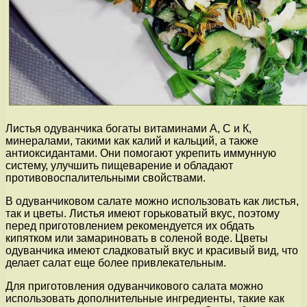
Листья одуванчика богаты витаминами А, С и К,
минералами, такими как калий и кальций, а также
антиоксидантами. Они помогают укрепить иммунную
систему, улучшить пищеварение и обладают
противовоспалительными свойствами.
В одуванчиковом салате можно использовать как листья,
так и цветы. Листья имеют горьковатый вкус, поэтому
перед приготовлением рекомендуется их обдать
кипятком или замариновать в соленой воде. Цветы
одуванчика имеют сладковатый вкус и красивый вид, что
делает салат еще более привлекательным.
Для приготовления одуванчикового салата можно
использовать дополнительные ингредиенты, такие как