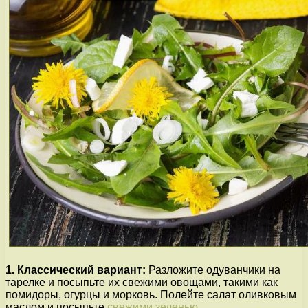
1. Классический вариант:
Разложите одуванчики на
тарелке и посыпьте их свежими овощами, такими как
помидоры, огурцы и морковь. Полейте салат оливковым
маслом и посыпьте
свежими зеленью
.