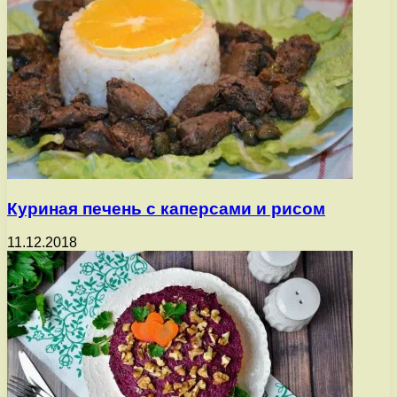
Куриная печень с каперсами и рисом
11.12.2018