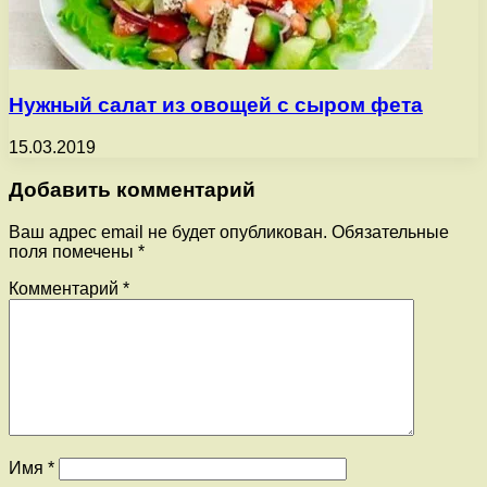
Нужный салат из овощей с сыром фета
15.03.2019
Добавить комментарий
Ваш адрес email не будет опубликован.
Обязательные
поля помечены
*
Комментарий
*
Имя
*