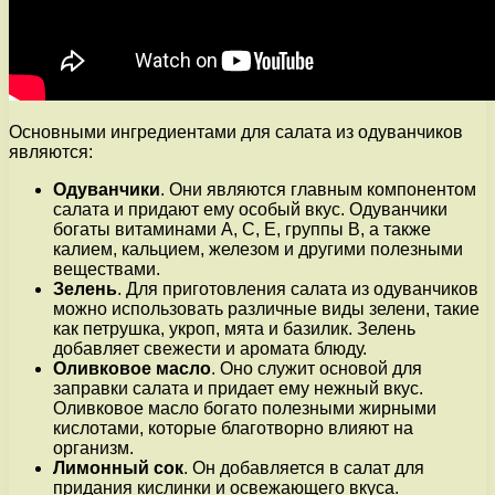
Основными ингредиентами для салата из одуванчиков
являются:
Одуванчики
. Они являются главным компонентом
салата и придают ему особый вкус. Одуванчики
богаты витаминами А, С, Е, группы В, а также
калием, кальцием, железом и другими полезными
веществами.
Зелень
. Для приготовления салата из одуванчиков
можно использовать различные виды зелени, такие
как петрушка, укроп, мята и базилик. Зелень
добавляет свежести и аромата блюду.
Оливковое масло
. Оно служит основой для
заправки салата и придает ему нежный вкус.
Оливковое масло богато полезными жирными
кислотами, которые благотворно влияют на
организм.
Лимонный сок
. Он добавляется в салат для
придания кислинки и освежающего вкуса.