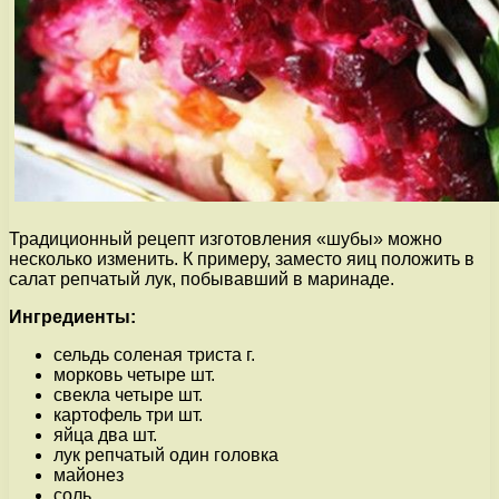
Традиционный рецепт изготовления «шубы» можно
несколько изменить. К примеру, заместо яиц положить в
салат репчатый лук, побывавший в маринаде.
Ингредиенты:
сельдь соленая триста г.
морковь четыре шт.
свекла четыре шт.
картофель три шт.
яйца два шт.
лук репчатый один головка
майонез
соль