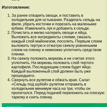
Изготовление:
За ранее отварить овощи, и поставить в
холодильник для остывания. Разделать сельдь на
филе, убрать косточки и порезать на маленькие
кубики. Измельчить лук и добавить к сельди.
Почистить и мелко натереть овощи и яйца.
Выложить все ингредиенты слоями, смазать
каждый слой майонезом, посолить. Первым слоем
выложить тертую и отжатую свеклу ровненьким
слоем на пленку и немножко уплотнить средством
пленки.
На свеклу положить морковь и не считая этого
уплотнить. На морковь положить слой тертого
картофеля. Последующим слоем будет яйцо.
Каждый выложенный слой должен быть уже
прошедшего.
Свернуть все рулетом и обжать края. Салат
«Сельдь под шубой» рулетом отправить в
холодильник минимум часа на три, чтобы он
пропитался. Перед подачей переложить на плоскую
тарелку и снять пленку.