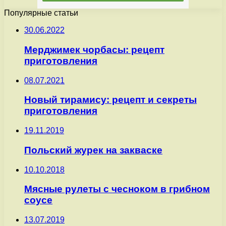
Популярные статьи
30.06.2022
Мерджимек чорбасы: рецепт
приготовления
08.07.2021
Новый тирамису: рецепт и секреты
приготовления
19.11.2019
Польский журек на закваске
10.10.2018
Мясные рулеты с чесноком в грибном
соусе
13.07.2019