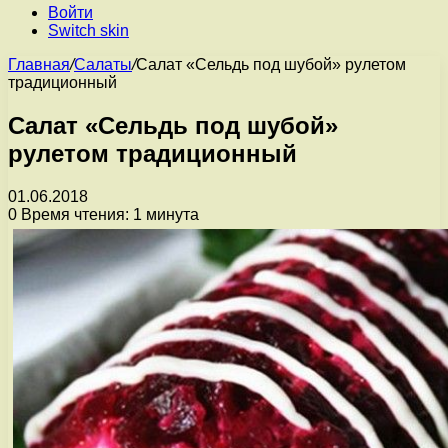
Войти
Switch skin
Главная
/
Салаты
/
Салат «Сельдь под шубой» рулетом
традиционный
Салат «Сельдь под шубой»
рулетом традиционный
01.06.2018
0
Время чтения: 1 минута