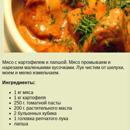
Мясо с картофелем и лапшой. Мясо промываем и
нарезаем маленькими кусочками. Лук чистим от шелухи,
моем и мелко измельчаем.
Ингредиенты:
1 кг мяса
1 кг картофеля
250 г. томатной пасты
200 г. растительного масла
2 бульонных кубика
1 головка репчатого лука
лапша