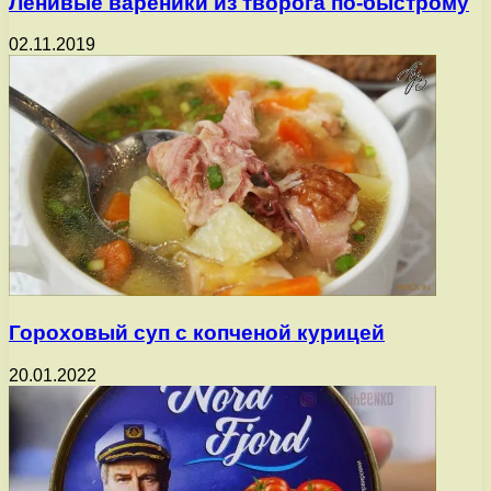
Ленивые вареники из творога по-быстрому
02.11.2019
Гороховый суп с копченой курицей
20.01.2022