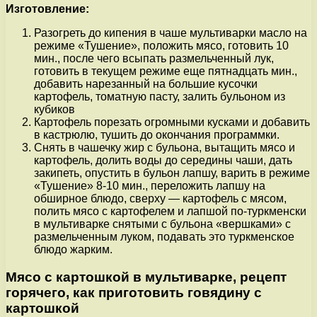
Изготовление:
Разогреть до кипения в чаше мультиварки масло на
режиме «Тушение», положить мясо, готовить 10
мин., после чего всыпать размельченный лук,
готовить в текущем режиме еще пятнадцать мин.,
добавить нарезанный на большие кусочки
картофель, томатную пасту, залить бульоном из
кубиков
Картофель порезать огромными кусками и добавить
в кастрюлю, тушить до окончания программки.
Снять в чашечку жир с бульона, вытащить мясо и
картофель, долить воды до середины чаши, дать
закипеть, опустить в бульон лапшу, варить в режиме
«Тушение» 8-10 мин., переложить лапшу на
обширное блюдо, сверху — картофель с мясом,
полить мясо с картофелем и лапшой по-туркменски
в мультиварке снятыми с бульона «вершками» с
размельченным луком, подавать это туркменское
блюдо жарким.
Мясо с картошкой в мультиварке, рецепт
горячего, как приготовить говядину с
картошкой