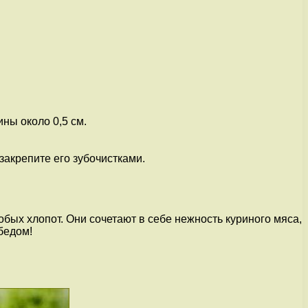
ны около 0,5 см.
закрепите его зубочистками.
бых хлопот. Они сочетают в себе нежность куриного мяса,
бедом!