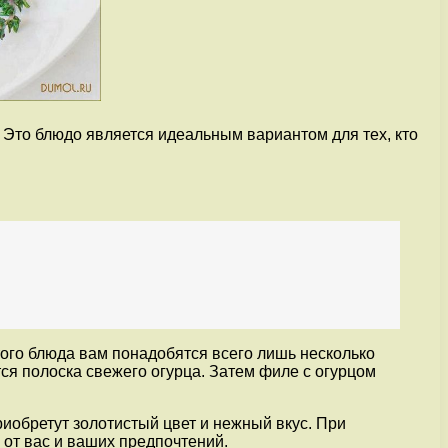
. Это блюдо является идеальным вариантом для тех, кто
ого блюда вам понадобятся всего лишь несколько
ся полоска свежего огурца. Затем филе с огурцом
риобретут золотистый цвет и нежный вкус. При
 от вас и ваших предпочтений.