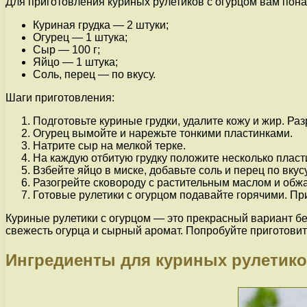
Для приготовления куриных рулетиков с огурцом вам пон
Куриная грудка — 2 штуки;
Огурец — 1 штука;
Сыр — 100 г;
Яйцо — 1 штука;
Соль, перец — по вкусу.
Шаги приготовления:
Подготовьте куриные грудки, удалите кожу и жир. Ра
Огурец вымойте и нарежьте тонкими пластинками.
Натрите сыр на мелкой терке.
На каждую отбитую грудку положите несколько пласти
Взбейте яйцо в миске, добавьте соль и перец по вкус
Разогрейте сковороду с растительным маслом и обжар
Готовые рулетики с огурцом подавайте горячими. Пр
Куриные рулетики с огурцом — это прекрасный вариант бел
свежесть огурца и сырный аромат. Попробуйте приготовит
Ингредиенты для куриных рулетико