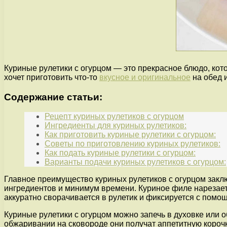
Куриные рулетики с огурцом — это прекрасное блюдо, кот
хочет приготовить что-то
вкусное и оригинальное
на обед 
Содержание статьи:
Рецепт куриных рулетиков с огурцом
Ингредиенты для куриных рулетиков:
Как приготовить куриные рулетики с огурцом:
Советы по приготовлению куриных рулетиков:
Как подать куриные рулетики с огурцом:
Варианты подачи куриных рулетиков с огурцом:
Главное преимущество куриных рулетиков с огурцом заклю
ингредиентов и минимум времени. Куриное филе нарезаетс
аккуратно сворачивается в рулетик и фиксируется с помощ
Куриные рулетики с огурцом можно запечь в духовке или о
обжаривании на сковороде они получат аппетитную короч