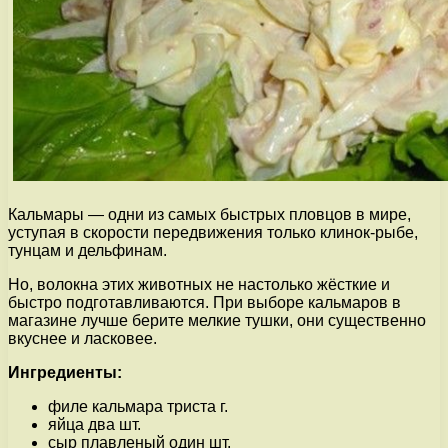
Кальмары — одни из самых быстрых пловцов в мире,
уступая в скорости передвижения только клинок-рыбе,
тунцам и дельфинам.
Но, волокна этих животных не настолько жёсткие и
быстро подготавливаются. При выборе кальмаров в
магазине лучше берите мелкие тушки, они существенно
вкуснее и ласковее.
Ингредиенты:
филе кальмара триста г.
яйца два шт.
сыр плавленый один шт.