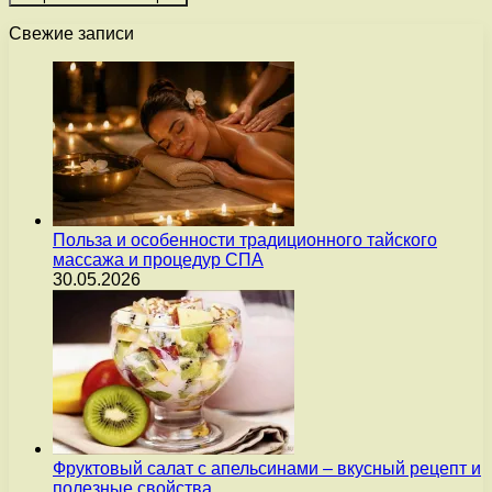
Свежие записи
Польза и особенности традиционного тайского
массажа и процедур СПА
30.05.2026
Фруктовый салат с апельсинами – вкусный рецепт и
полезные свойства