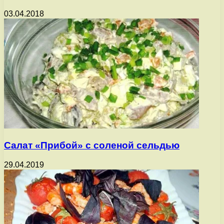
03.04.2018
Салат «Прибой» с соленой сельдью
29.04.2019