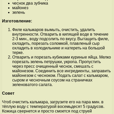
чеснок два зубчика
майонез
зелень
Изготовление:
Филе кальмаров вымыть, очистить, удалить
внутренности. Отварить в кипящей воде в течение
2-3 мин., воду подсолить по вкусу. Вытащить филе,
охладить, порезать соломкой, плавленый сыр
охладить в холодильнике и натереть на большой
терке.
Отварить и порезать кубиками куриные яйца. Мелко
порезать зелень петрушки, укропа. Пропустить
через пресс очищенный чеснок, смешать с
майонезом. Соединить все ингредиенты, заправить
майонезом с чесноком. Подать салат с кальмаром,
сыром и чесночным соусом на страничках
зеленоватого салата.
Совет
Чтоб очистить кальмара, загрузите его на пара мин. в
тёплую воду с температурой восемьдесят 5 градусов.
Кожица свернется и просто смоется под струей