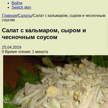
Войти
Switch skin
Главная
/
Салаты
/
Салат с кальмаром, сыром и чесночным
соусом
Салат с кальмаром, сыром и
чесночным соусом
25.04.2019
0
Время чтения: 1 минута