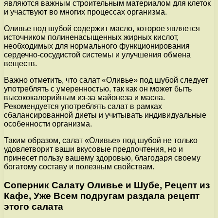
являются важным строительным материалом для клеток
и участвуют во многих процессах организма.
Оливье под шубой содержит масло, которое является
источником полиненасыщенных жирных кислот,
необходимых для нормального функционирования
сердечно-сосудистой системы и улучшения обмена
веществ.
Важно отметить, что салат «Оливье» под шубой следует
употреблять с умеренностью, так как он может быть
высококалорийным из-за майонеза и масла.
Рекомендуется употреблять салат в рамках
сбалансированной диеты и учитывать индивидуальные
особенности организма.
Таким образом, салат «Оливье» под шубой не только
удовлетворит ваши вкусовые предпочтения, но и
принесет пользу вашему здоровью, благодаря своему
богатому составу и полезным свойствам.
Соперник Салату Оливье и Шубе, Рецепт из
Кафе, Уже Всем подругам раздала рецепт
этого салата