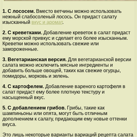
1. С лососем.
Вместо ветчины можно использовать
нежный слабосоленый лосось. Он придаст салату
изысканный
вкус и аромат
.
2. С креветками.
Добавление креветок в салат придаст
ему морской привкус и сделает его более изысканным.
Креветки можно использовать свежие или
замороженные.
3. Вегетарианская версия.
Для вегетарианской версии
салата можно исключить мясные ингредиенты и
добавить больше овощей, таких как свежие огурцы,
помидоры, морковь и зелень.
4. С картофелем.
Добавление вареного картофеля в
салат придаст ему более плотную текстуру и
насыщенный вкус.
5. С добавлением грибов.
Грибы, такие как
шампиньоны или опята, могут быть отличным
дополнением к салату, придающим ему новые оттенки
вкуса.
Это лишь некоторые варианты вариаций рецепта салата