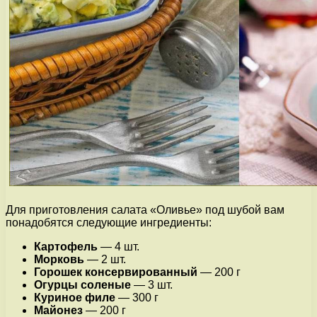
Для приготовления салата «Оливье» под шубой вам
понадобятся следующие ингредиенты:
Картофель
— 4 шт.
Морковь
— 2 шт.
Горошек консервированный
— 200 г
Огурцы соленые
— 3 шт.
Куриное филе
— 300 г
Майонез
— 200 г