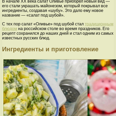
В начале XX века салат Оливье приобрел новый вид —
его стали украшать майонезом, который покрывал все
ингредиенты, создавая «шубу». Это дало ему новое
название — «салат под шубой».
С тех пор салат «Оливье» под шубой стал
традиционным
блюдом
на российском столе во время праздников. Его
рецепт сохранился до наших дней и стал одним из самых
известных русских блюд.
Ингредиенты и приготовление