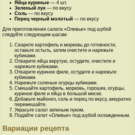
Яйца куриные
— 4 шт.
Зеленый лук
— по вкусу
Соль
— по вкусу
Перец черный молотый
— по вкусу
Для приготовления салата «Оливье» под шубой
следуйте следующим шагам:
Сварите картофель и морковь до готовности,
оставьте остыть, затем очистите и нарежьте
кубиками.
Отварите яйца вкрутую, остудите, очистите и
нарежьте кубиками.
Отварите куриное филе, остудите и нарежьте
кубиками.
Нарежьте соленые огурцы кубиками.
Смешайте картофель, морковь, горошек, огурцы,
куриное филе и яйца в большой миске.
Добавьте майонез, соль и перец по вкусу, аккуратно
перемешайте.
Украсьте салат зеленым луком.
Подайте салат «Оливье» под шубой охлажденным.
Вариации рецепта