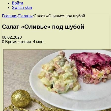
Войти
Switch skin
Главная
/
Салаты
/
Салат «Оливье» под шубой
Салат «Оливье» под шубой
08.02.2023
0
Время чтения: 4 мин.