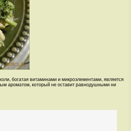
кколи, богатая витаминами и микроэлементами, является
нным ароматом, который не оставит равнодушными ни