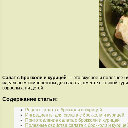
Салат с брокколи и курицей
— это вкусное и полезное б
идеальным компонентом для салата, вместе с сочной кур
взрослых, ни детей.
Содержание статьи:
Рецепт салата с брокколи и курицей
Ингредиенты для салата с брокколи и курицей
Приготовление салата с брокколи и курицей
Полезные свойства салата с брокколи и курице