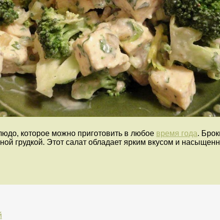
людо, которое можно приготовить в любое
время года
. Бро
иной грудкой. Этот салат обладает ярким вкусом и насыще
й