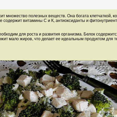
ит множество полезных веществ. Она богата клетчаткой, к
е содержит витамины С и К, антиоксиданты и фитонутриент
еобходим для роста и развития организма. Белок содержитс
жит мало жиров, что делает ее идеальным продуктом для тех