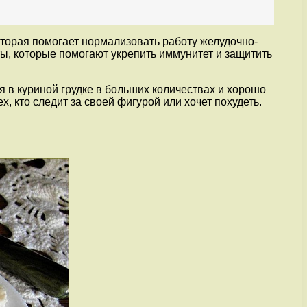
оторая помогает нормализовать работу желудочно-
ы, которые помогают укрепить иммунитет и защитить
я в куриной грудке в больших количествах и хорошо
, кто следит за своей фигурой или хочет похудеть.