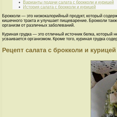
Варианты подачи салата с брокколи и курицей
История салата с брокколи и курицей
Брокколи — это низкокалорийный продукт, который содерж
кишечного тракта и улучшает пищеварение. Брокколи такж
организм от различных заболеваний.
Куриная грудка — это отличный источник белка, который н
усваивается организмом. Кроме того, куриная грудка содер
Рецепт салата с брокколи и курицей