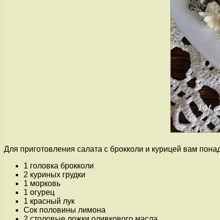
Для приготовления салата с брокколи и курицей вам пон
1 головка брокколи
2 куриных грудки
1 морковь
1 огурец
1 красный лук
Сок половины лимона
2 столовые ложки оливкового масла