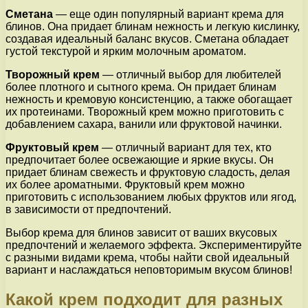
Сметана
— еще один популярный вариант крема для
блинов. Она придает блинам нежность и легкую кислинку,
создавая идеальный баланс вкусов. Сметана обладает
густой текстурой и ярким молочным ароматом.
Творожный крем
— отличный выбор для любителей
более плотного и сытного крема. Он придает блинам
нежность и кремовую консистенцию, а также обогащает
их протеинами. Творожный крем можно приготовить с
добавлением сахара, ванили или фруктовой начинки.
Фруктовый крем
— отличный вариант для тех, кто
предпочитает более освежающие и яркие вкусы. Он
придает блинам свежесть и фруктовую сладость, делая
их более ароматными. Фруктовый крем можно
приготовить с использованием любых фруктов или ягод,
в зависимости от предпочтений.
Выбор крема для блинов зависит от ваших вкусовых
предпочтений и желаемого эффекта. Экспериментируйте
с разными видами крема, чтобы найти свой идеальный
вариант и наслаждаться неповторимым вкусом блинов!
Какой крем подходит для разных