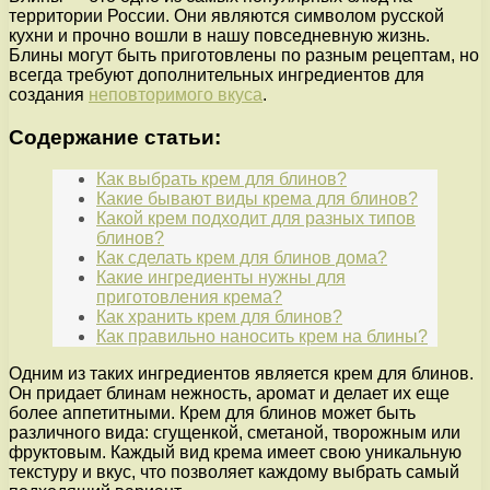
территории России. Они являются символом русской
кухни и прочно вошли в нашу повседневную жизнь.
Блины могут быть приготовлены по разным рецептам, но
всегда требуют дополнительных ингредиентов для
создания
неповторимого вкуса
.
Содержание статьи:
Как выбрать крем для блинов?
Какие бывают виды крема для блинов?
Какой крем подходит для разных типов
блинов?
Как сделать крем для блинов дома?
Какие ингредиенты нужны для
приготовления крема?
Как хранить крем для блинов?
Как правильно наносить крем на блины?
Одним из таких ингредиентов является крем для блинов.
Он придает блинам нежность, аромат и делает их еще
более аппетитными. Крем для блинов может быть
различного вида: сгущенкой, сметаной, творожным или
фруктовым. Каждый вид крема имеет свою уникальную
текстуру и вкус, что позволяет каждому выбрать самый