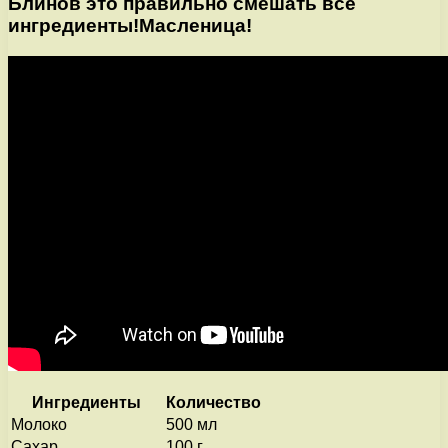
Блинов это правильно смешать все
ингредиенты!Масленица!
Ингредиенты
Количество
Молоко
500 мл
Сахар
100 г