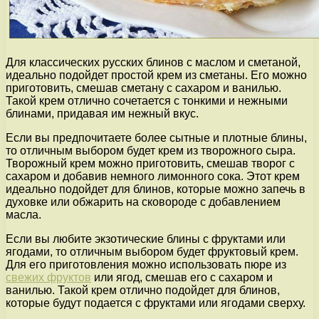
Для классических русских блинов с маслом и сметаной,
идеально подойдет простой крем из сметаны. Его можно
приготовить, смешав сметану с сахаром и ванилью.
Такой крем отлично сочетается с тонкими и нежными
блинами, придавая им нежный вкус.
Если вы предпочитаете более сытные и плотные блины,
то отличным выбором будет крем из творожного сыра.
Творожный крем можно приготовить, смешав творог с
сахаром и добавив немного лимонного сока. Этот крем
идеально подойдет для блинов, которые можно запечь в
духовке или обжарить на сковороде с добавлением
масла.
Если вы любите экзотические блины с фруктами или
ягодами, то отличным выбором будет фруктовый крем.
Для его приготовления можно использовать пюре из
свежих фруктов
или ягод, смешав его с сахаром и
ванилью. Такой крем отлично подойдет для блинов,
которые будут подается с фруктами или ягодами сверху.