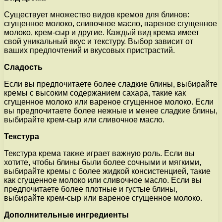
Существует множество видов кремов для блинов:
сгущенное молоко, сливочное масло, вареное сгущенное
молоко, крем-сыр и другие. Каждый вид крема имеет
свой уникальный вкус и текстуру. Выбор зависит от
ваших предпочтений и вкусовых пристрастий.
Сладость
Если вы предпочитаете более сладкие блины, выбирайте
кремы с высоким содержанием сахара, такие как
сгущенное молоко или вареное сгущенное молоко. Если
вы предпочитаете более нежные и менее сладкие блины,
выбирайте крем-сыр или сливочное масло.
Текстура
Текстура крема также играет важную роль. Если вы
хотите, чтобы блины были более сочными и мягкими,
выбирайте кремы с более жидкой консистенцией, такие
как сгущенное молоко или сливочное масло. Если вы
предпочитаете более плотные и густые блины,
выбирайте крем-сыр или вареное сгущенное молоко.
Дополнительные ингредиенты