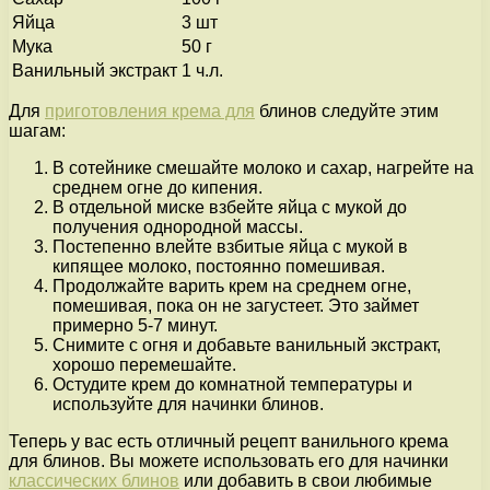
Яйца
3 шт
Мука
50 г
Ванильный экстракт
1 ч.л.
Для
приготовления крема для
блинов следуйте этим
шагам:
В сотейнике смешайте молоко и сахар, нагрейте на
среднем огне до кипения.
В отдельной миске взбейте яйца с мукой до
получения однородной массы.
Постепенно влейте взбитые яйца с мукой в
кипящее молоко, постоянно помешивая.
Продолжайте варить крем на среднем огне,
помешивая, пока он не загустеет. Это займет
примерно 5-7 минут.
Снимите с огня и добавьте ванильный экстракт,
хорошо перемешайте.
Остудите крем до комнатной температуры и
используйте для начинки блинов.
Теперь у вас есть отличный рецепт ванильного крема
для блинов. Вы можете использовать его для начинки
классических блинов
или добавить в свои любимые