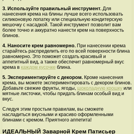
3. Используйте правильный инструмент.
Для
нанесения крема на блины лучше всего использовать
силиконовую лопатку или специальную кондитерскую
мешочку с насадкой. Такой инструмент позволит вам
более точно и аккуратно нанести крем на поверхность
блинов.
4. Наносите крем равномерно.
При нанесении крема
старайтесь распределить его по всей поверхности блина
равномерно. Это поможет создать красивый и
аппетитный вид, а также обеспечит равномерный вкус
крема в
каждом кусочке
блина.
5. Экспериментируйте с декором.
Кроме нанесения
крема, вы можете экспериментировать с декором блинов.
Добавьте свежие фрукты, ягоды,
шоколадную крошку
или
мятные листочки, чтобы придать блинам особый вид и
вкус.
Следуя этим простым правилам, вы сможете
насладиться вкусными и красиво оформленными
блинами с кремом. Приятного аппетита!
ИДЕАЛЬНЫЙ Заварной Крем Патисьер