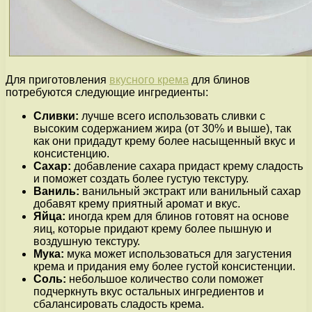
Для приготовления
вкусного крема
для блинов
потребуются следующие ингредиенты:
Сливки:
лучше всего использовать сливки с
высоким содержанием жира (от 30% и выше), так
как они придадут крему более насыщенный вкус и
консистенцию.
Сахар:
добавление сахара придаст крему сладость
и поможет создать более густую текстуру.
Ваниль:
ванильный экстракт или ванильный сахар
добавят крему приятный аромат и вкус.
Яйца:
иногда крем для блинов готовят на основе
яиц, которые придают крему более пышную и
воздушную текстуру.
Мука:
мука может использоваться для загустения
крема и придания ему более густой консистенции.
Соль:
небольшое количество соли поможет
подчеркнуть вкус остальных ингредиентов и
сбалансировать сладость крема.