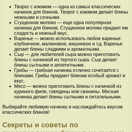
Творог с изюмом — одна из самых классических
начинок для блинов. Творог с изюмом делает блины
нежными и сочными.
Сгущенное молоко — еще одна популярная
начинка для блинов. Сгущенное молоко придает им
сладость и нежный вкус.
Варенье — можно использовать любое варенье:
клубничное, малиновое, вишневое и т.д. Варенье
делает блины сладкими и ароматными.
Сыр — для любителей сыра можно приготовить
блины с начинкой из тертого сыра. Сыр делает
блины сытными и аппетитными.
Грибы — грибная начинка отлично сочетается с
блинами. Грибы придают блинам особый аромат и
вкус.
Мясо — можно приготовить блины с начинкой из
куриного филе, говядины или свинины. Мясная
начинка делает блины сытными и питательными.
Выбирайте любимую начинку и наслаждайтесь вкусом
классических блинов!
Секреты и советы по