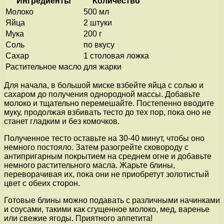
Ингредиенты
Количество
Молоко
500 мл
Яйца
2 штуки
Мука
200 г
Соль
по вкусу
Сахар
1 столовая ложка
Растительное масло
для жарки
Для начала, в большой миске взбейте яйца с солью и
сахаром до получения однородной массы. Добавьте
молоко и тщательно перемешайте. Постепенно вводите
муку, продолжая взбивать тесто до тех пор, пока оно не
станет гладким и без комочков.
Полученное тесто оставьте на 30-40 минут, чтобы оно
немного постояло. Затем разогрейте сковороду с
антипригарным покрытием на среднем огне и добавьте
немного растительного масла. Жарьте блины,
переворачивая их, пока они не приобретут золотистый
цвет с обеих сторон.
Готовые блины можно подавать с различными начинками
и соусами, такими как сгущенное молоко, мед, варенье
или свежие ягоды. Приятного аппетита!