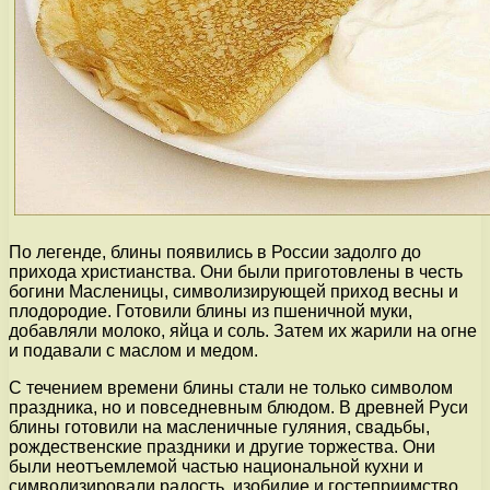
По легенде, блины появились в России задолго до
прихода христианства. Они были приготовлены в честь
богини Масленицы, символизирующей приход весны и
плодородие. Готовили блины из пшеничной муки,
добавляли молоко, яйца и соль. Затем их жарили на огне
и подавали с маслом и медом.
С течением времени блины стали не только символом
праздника, но и повседневным блюдом. В древней Руси
блины готовили на масленичные гуляния, свадьбы,
рождественские праздники и другие торжества. Они
были неотъемлемой частью национальной кухни и
символизировали радость, изобилие и гостеприимство.