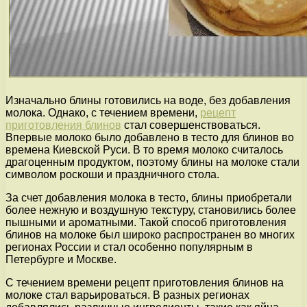
Изначально блины готовились на воде, без добавления
молока. Однако, с течением времени,
рецепт
приготовления блинов
стал совершенствоваться.
Впервые молоко было добавлено в тесто для блинов во
времена Киевской Руси. В то время молоко считалось
драгоценным продуктом, поэтому блины на молоке стали
символом роскоши и праздничного стола.
За счет добавления молока в тесто, блины приобретали
более нежную и воздушную текстуру, становились более
пышными и ароматными. Такой способ приготовления
блинов на молоке был широко распространен во многих
регионах России и стал особенно популярным в
Петербурге и Москве.
С течением времени рецепт приготовления блинов на
молоке стал варьироваться. В разных регионах