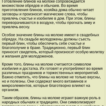
Готовление блинов на молоке сопровождается
множеством обрядов и обычаев. Во время
приготовления блинов, хозяйка дома обычно читает
заговоры и произносит магические слова, чтобы
привлечь счастье и изобилие в дом. При этом, блины
переворачиваются в воздухе, чтобы прогнать зиму и
привлечь весну.
Особое значение блины на молоке имеют в свадебных
обрядах. На свадьбе молодожены должны съесть
первый блин, чтобы обеспечить себе счастье и
благополучие в браке. Традиционно, первый блин
приносит свидетель, который произносит особую молитву
и желания для молодоженов.
Кроме того, блины на молоке считаются символом
изобилия и достатка. Их готовят и употребляют во время
различных праздников и торжественных мероприятий.
Важно отметить, что блины на молоке не только вкусны,
но и полезны. Они содержат много витаминов и
микроэлементов, которые благотворно влияют на
организм.
Таким образом, блины на молоке играют важную роль в
народных обычаях и традициях. Они символизируют