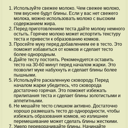
Используйте свежее молоко. Чем свежее молоко,
тем вкуснее будут блины. Если у вас нет свежего
молока, можно использовать молоко с высоким
содержанием жира.
Перед приготовлением теста дайте молоку немного
остыть. Горячее молоко может испортить текстуру
теста и привести к образованию комков.
Просейте муку перед добавлением ее в тесто. Это
поможет избавиться от комков и сделает тесто
более однородным.
Дайте тесту постоять. Рекомендуется оставить
тесто на 30-60 минут перед началом жарки. Это
позволит муке набухнуть и сделает блины более
пышными.
Используйте раскаленную сковороду. Перед
началом жарки убедитесь, что сковорода
достаточно горячая. Это поможет избежать
прилипания теста и сделает блины золотистыми и
аппетитными.
Не мешайте тесто слишком активно. Достаточно
хорошо размешать тесто до однородности, чтобы
избежать образования комков, но излишнее
перемешивание может сделать блины жесткими.
Умело переворачивайте блины. Начинайте