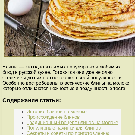
Блины — это одно из самых популярных и любимых
блюд в русской кухне. Готовятся они уже не одно
столетие и до сих пор не теряют своей популярности.
Особенно востребованы классические блины на молоке,
которые отличаются нежностью и воздушностью теста.
Содержание статьи:
История блинов на молоке
Происхождение блинов
Традиционный рецепт блинов на молоке
Популярные начинки для блинов
Секреты и советы по приготовлению