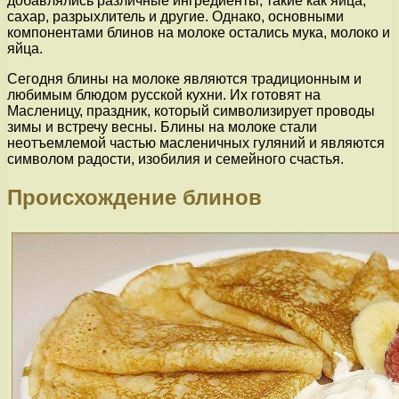
добавлялись различные ингредиенты, такие как яйца,
сахар, разрыхлитель и другие. Однако, основными
компонентами блинов на молоке остались мука, молоко и
яйца.
Сегодня блины на молоке являются традиционным и
любимым блюдом русской кухни. Их готовят на
Масленицу, праздник, который символизирует проводы
зимы и встречу весны. Блины на молоке стали
неотъемлемой частью масленичных гуляний и являются
символом радости, изобилия и семейного счастья.
Происхождение блинов