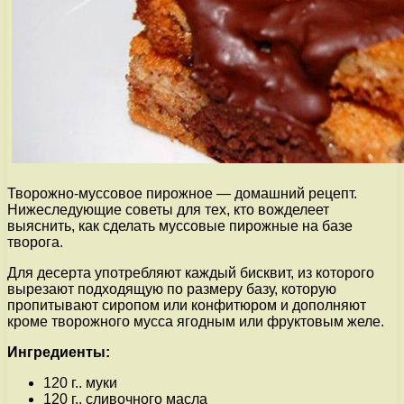
Творожно-муссовое пирожное — домашний рецепт.
Нижеследующие советы для тех, кто вожделеет
выяснить, как сделать муссовые пирожные на базе
творога.
Для десерта употребляют каждый бисквит, из которого
вырезают подходящую по размеру базу, которую
пропитывают сиропом или конфитюром и дополняют
кроме творожного мусса ягодным или фруктовым желе.
Ингредиенты:
120 г.. муки
120 г.. сливочного масла