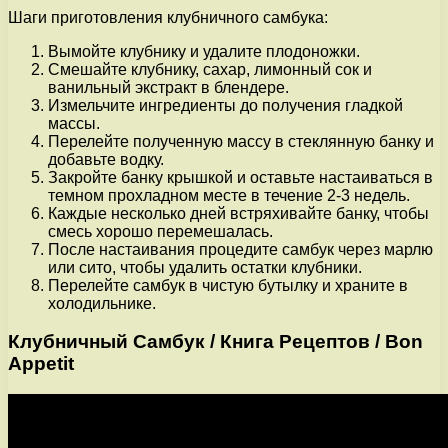
Шаги приготовления клубничного самбука:
Вымойте клубнику и удалите плодоножки.
Смешайте клубнику, сахар, лимонный сок и
ванильный экстракт в блендере.
Измельчите ингредиенты до получения гладкой
массы.
Перелейте полученную массу в стеклянную банку и
добавьте водку.
Закройте банку крышкой и оставьте настаиваться в
темном прохладном месте в течение 2-3 недель.
Каждые несколько дней встряхивайте банку, чтобы
смесь хорошо перемешалась.
После настаивания процедите самбук через марлю
или сито, чтобы удалить остатки клубники.
Перелейте самбук в чистую бутылку и храните в
холодильнике.
Клубничный Самбук / Книга Рецептов / Bon
Appetit