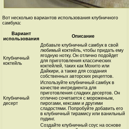
Вот несколько вариантов использования клубничного
самбука:
Вариант
Описание
использования
Добавьте клубничный самбук в свой
любимый коктейль, чтобы придать ему
ягодную нотку. Он отлично подойдет
Клубничный
для приготовления классических
коктейль
коктейлей, таких как Мохито или
Дайкири, а также для создания
собственных авторских рецептов.
Используйте клубничный самбук в
качестве ингредиента для
приготовления сладких десертов. Он
Клубничный
отлично сочетается с мороженым,
десерт
пирогами, кексами и другими
сладостями. Попробуйте добавить его
в клубничный тирамису или ванильный
пудинг.
Создайте клубничный соус на основе