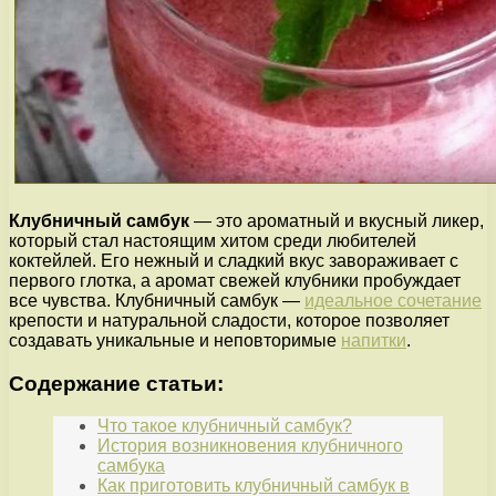
Клубничный самбук
— это ароматный и вкусный ликер,
который стал настоящим хитом среди любителей
коктейлей. Его нежный и сладкий вкус завораживает с
первого глотка, а аромат свежей клубники пробуждает
все чувства. Клубничный самбук —
идеальное сочетание
крепости и натуральной сладости, которое позволяет
создавать уникальные и неповторимые
напитки
.
Содержание статьи:
Что такое клубничный самбук?
История возникновения клубничного
самбука
Как приготовить клубничный самбук в