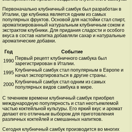
Первоначально клубничный самбук был разработан в
Италии, где клубника является одним из самых
популярных фруктов. Основой для настойки стал спирт,
ароматизированный натуральным клубничным соком и
экстрактом клубники. Для придания сладости и особого
вкуса в состав напитка добавляли сахар и натуральные
ароматические добавки.
Год
Событие
Первый рецепт клубничного самбука был
1990
зарегистрирован в Италии.
Клубничный самбук стал популярным в Европе и
1995
начал экспортироваться в другие страны.
Клубничный самбук стал одним из самых
2000
популярных видов самбука в мире.
С течением времени клубничный самбук приобрел
международную популярность и стал неотъемлемой
частью коктейльной культуры. Его яркий вкус и аромат
делают его отличным выбором для приготовления
различных коктейлей и смешанных напитков.
Сегодня клубничный самбук производится во многих