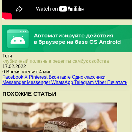
Теги
клубничный
полезные
рецепты
самбук
свойства
17.02.2022
0
Время чтения: 4 мин.
Facebook
X
Pinterest
Вконтакте
Одноклассники
Messenger
Messenger
WhatsApp
Telegram
Viber
Печатать
ПОХОЖИЕ СТАТЬИ