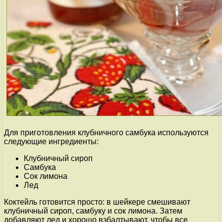
Для приготовления клубничного самбука используются
следующие ингредиенты:
Клубничный сироп
Самбука
Сок лимона
Лед
Коктейль готовится просто: в шейкере смешивают
клубничный сироп, самбуку и сок лимона. Затем
добавляют лед и хорошо взбалтывают, чтобы все