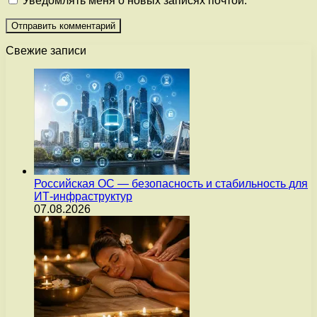
Уведомлять меня о новых записях почтой.
Свежие записи
Российская ОС — безопасность и стабильность для
ИТ-инфраструктур
07.08.2026