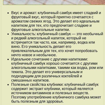
Вкус и аромат: клубничный самбук имеет сладкий и
фруктовый вкус, который приятно сочетается с
ароматом свежих ягод. Это делает его идеальным
напитком для тех, кто предпочитает сладкие и
фруктовые алкогольные напитки.
Уникальность: клубничный самбук — это необычный
и редкий алкогольный напиток, который не
встречается так часто, как, например, водка или
вино. Его уникальность делает его
привлекательным для тех, кто хочет попробовать
нечто новое и необычное.
Идеальное сочетание с другими напитками:
клубничный самбук хорошо сочетается с другими
алкогольными напитками, такими как водка, ром или
текила. Это делает его универсальным и
подходящим для различных коктейлей и
смешанных напитков.
Полезные свойства клубники: клубничный самбук
содержит экстракт клубники, который является
источником витаминов и полезных веществ.
Поэтому употребление клубничного самбука может
быть полезным для здоровья.