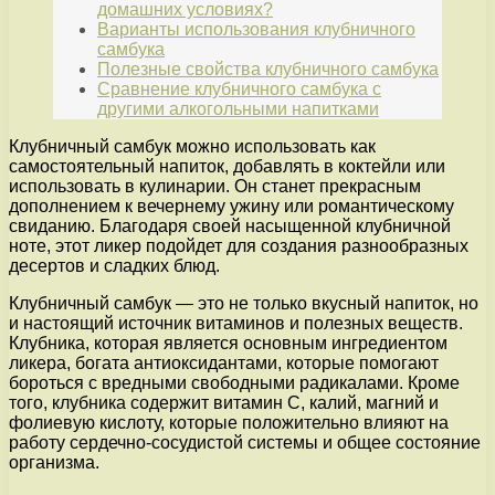
домашних условиях?
Варианты использования клубничного
самбука
Полезные свойства клубничного самбука
Сравнение клубничного самбука с
другими алкогольными напитками
Клубничный самбук можно использовать как
самостоятельный напиток, добавлять в коктейли или
использовать в кулинарии. Он станет прекрасным
дополнением к вечернему ужину или романтическому
свиданию. Благодаря своей насыщенной клубничной
ноте, этот ликер подойдет для создания разнообразных
десертов и сладких блюд.
Клубничный самбук — это не только вкусный напиток, но
и настоящий источник витаминов и полезных веществ.
Клубника, которая является основным ингредиентом
ликера, богата антиоксидантами, которые помогают
бороться с вредными свободными радикалами. Кроме
того, клубника содержит витамин С, калий, магний и
фолиевую кислоту, которые положительно влияют на
работу сердечно-сосудистой системы и общее состояние
организма.