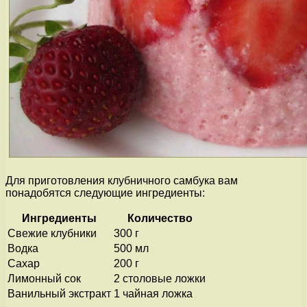
Для приготовления клубничного самбука вам
понадобятся следующие ингредиенты:
Ингредиенты
Количество
Свежие клубники
300 г
Водка
500 мл
Сахар
200 г
Лимонный сок
2 столовые ложки
Ванильный экстракт
1 чайная ложка