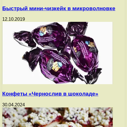
Быстрый мини-чизкейк в микроволновке
12.10.2019
Конфеты «Чернослив в шоколаде»
30.04.2024