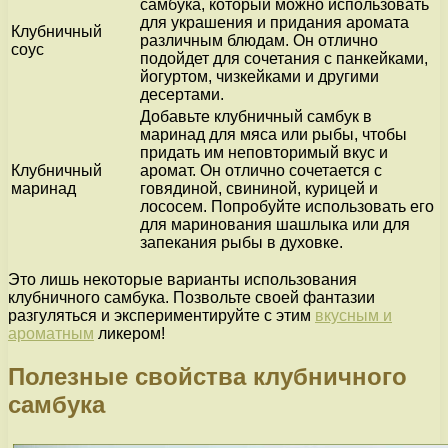
самбука, который можно использовать
для украшения и придания аромата
Клубничный
различным блюдам. Он отлично
соус
подойдет для сочетания с панкейками,
йогуртом, чизкейками и другими
десертами.
Добавьте клубничный самбук в
маринад для мяса или рыбы, чтобы
придать им неповторимый вкус и
Клубничный
аромат. Он отлично сочетается с
маринад
говядиной, свининой, курицей и
лососем. Попробуйте использовать его
для маринования шашлыка или для
запекания рыбы в духовке.
Это лишь некоторые варианты использования
клубничного самбука. Позвольте своей фантазии
разгуляться и экспериментируйте с этим
вкусным и
ароматным
ликером!
Полезные свойства клубничного
самбука