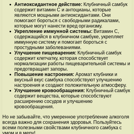
Антиоксидантное действие:
Клубничный самбук
содержит витамин С и антоцианы, которые
являются мощными антиоксидантами. Они
помогают бороться с свободными радикалами,
которые могут нанести вред организму.
Укрепление иммунной системы:
Витамин С,
содержащийся в клубничном самбуке, укрепляет
иммунную систему и помогает бороться с
простудными заболеваниями.
Улучшение пищеварения:
Клубничный самбук
содержит клетчатку, которая способствует
нормализации работы пищеварительной системы и
предотвращает запоры.
Повышение настроения:
Аромат клубники и
вкусный вкус самбука способствуют улучшению
настроения и создают положительную атмосферу.
Улучшение кровообращения:
Клубничный самбук
содержит вещества, которые способствуют
расширению сосудов и улучшению
кровообращения.
Но не забывайте, что умеренное употребление алкоголя
всегда важно для сохранения здоровья. Пользуйтесь
всеми полезными свойствами клубничного самбука с
умом и в меру!