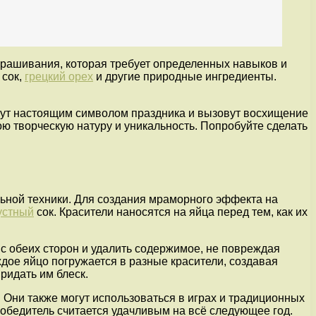
крашивания, которая требует определенных навыков и
 сок,
грецкий орех
и другие природные ингредиенты.
анут настоящим символом праздника и вызовут восхищение
ою творческую натуру и уникальность. Попробуйте сделать
ьной техники. Для создания мраморного эффекта на
устный
сок. Красители наносятся на яйца перед тем, как их
с обеих сторон и удалить содержимое, не повреждая
ждое яйцо погружается в разные красители, создавая
ридать им блеск.
Они также могут использоваться в играх и традиционных
обедитель считается удачливым на всё следующее год.