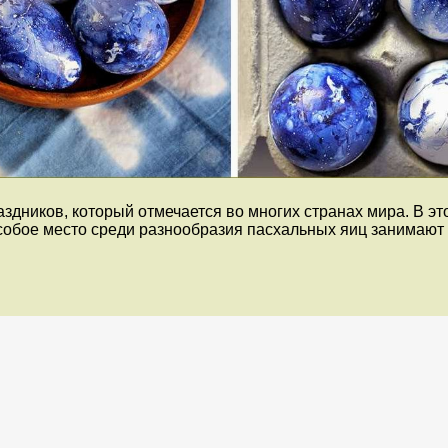
дников, который отмечается во многих странах мира. В это
Особое место среди разнообразия пасхальных яиц занимаю