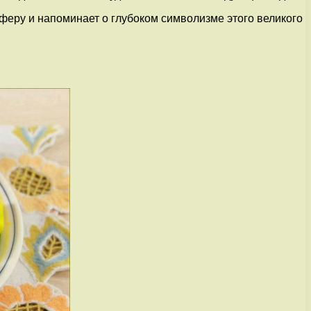
феру и напоминает о глубоком символизме этого великого