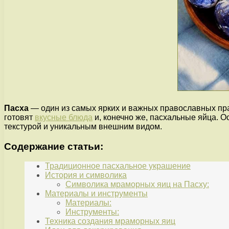
Пасха
— один из самых ярких и важных православных праз
готовят
вкусные блюда
и, конечно же, пасхальные яйца. 
текстурой и уникальным внешним видом.
Содержание статьи:
Традиционное пасхальное украшение
История и символика
Символика мраморных яиц на Пасху:
Материалы и инструменты
Материалы:
Инструменты:
Техника создания мраморных яиц