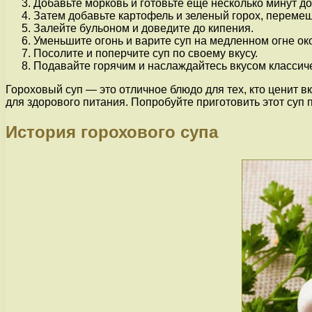
Добавьте морковь и готовьте еще несколько минут до
Затем добавьте картофель и зеленый горох, переме
Залейте бульоном и доведите до кипения.
Уменьшите огонь и варите суп на медленном огне око
Посолите и поперчите суп по своему вкусу.
Подавайте горячим и наслаждайтесь вкусом классиче
Гороховый суп — это отличное блюдо для тех, кто ценит 
для здорового питания. Попробуйте приготовить этот суп 
История горохового супа