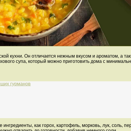
кой кухни. Он отличается нежным вкусом и ароматом, а та
рохового супа, который можно приготовить дома с минималь
ящих гурманов
 ингредиенты, как горох, картофель, морковь, лук, соль, 
 нужно отварить до готовности, добавив немного соли.