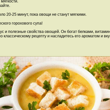
 мягкости.
шайте.
ло 20-25 минут, пока овощи не станут мягкими.
ского горохового супа!
вкус и полезные свойства овощей. Он богат белками, вита
по классическому рецепту и насладитесь его ароматом и вку