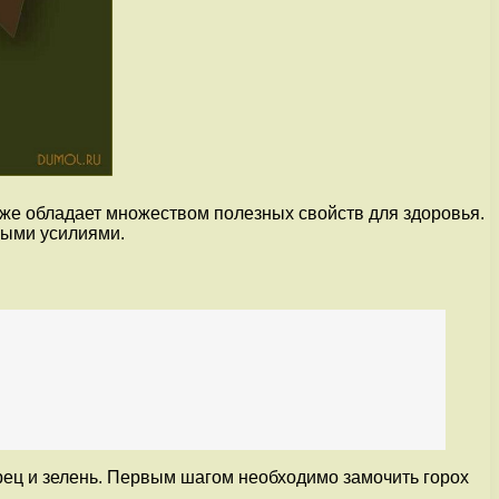
кже обладает множеством полезных свойств для здоровья.
ными усилиями.
перец и зелень. Первым шагом необходимо замочить горох