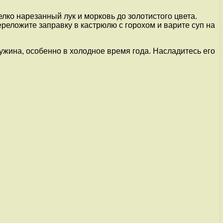
лко нарезанный лук и морковь до золотистого цвета.
реложите заправку в кастрюлю с горохом и варите суп на
ужина, особенно в холодное время года. Насладитесь его