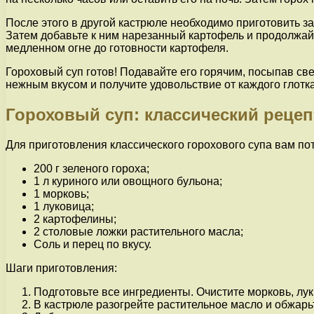
После этого в другой кастрюле необходимо приготовить за
Затем добавьте к ним нарезанный картофель и продолжайте
медленном огне до готовности картофеля.
Гороховый суп готов! Подавайте его горячим, посыпав св
нежным вкусом и получите удовольствие от каждого глотка
Гороховый суп: классический рецеп
Для приготовления классического горохового супа вам п
200 г зеленого гороха;
1 л куриного или овощного бульона;
1 морковь;
1 луковица;
2 картофелины;
2 столовые ложки растительного масла;
Соль и перец по вкусу.
Шаги приготовления:
Подготовьте все ингредиенты. Очистите морковь, лук
В кастрюле разогрейте растительное масло и обжарьт