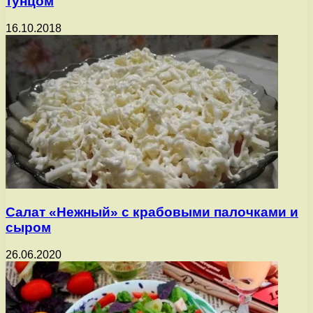
тунцом
16.10.2018
Салат «Нежный» с крабовыми палочками и
сыром
26.06.2020