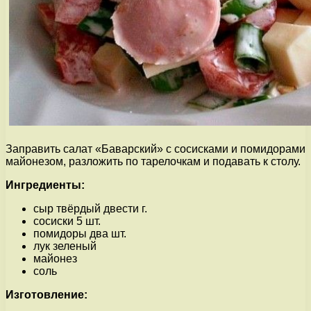
Заправить салат «Баварский» с сосисками и помидорами
майонезом, разложить по тарелочкам и подавать к столу.
Ингредиенты:
сыр твёрдый двести г.
сосиски 5 шт.
помидоры два шт.
лук зеленый
майонез
соль
Изготовление: