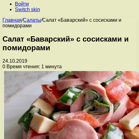
Войти
Switch skin
Главная
/
Салаты
/
Салат «Баварский» с сосисками и
помидорами
Салат «Баварский» с сосисками и
помидорами
24.10.2019
0
Время чтения: 1 минута