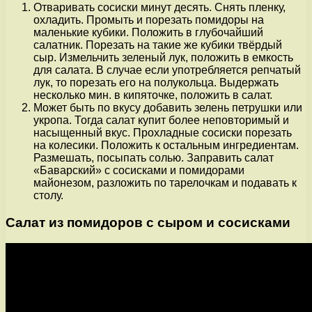
Отваривать сосиски минут десять. Снять пленку,
охладить. Промыть и порезать помидоры на
маленькие кубики. Положить в глубочайший
салатник. Порезать на такие же кубики твёрдый
сыр. Измельчить зеленый лук, положить в емкость
для салата. В случае если употребляется репчатый
лук, то порезать его на полукольца. Выдержать
несколько мин. в кипяточке, положить в салат.
Может быть по вкусу добавить зелень петрушки или
укропа. Тогда салат купит более неповторимый и
насыщенный вкус. Прохладные сосиски порезать
на колесики. Положить к остальным ингредиентам.
Размешать, посыпать солью. Заправить салат
«Баварский» с сосисками и помидорами
майонезом, разложить по тарелочкам и подавать к
столу.
Салат из помидоров с сыром и сосисками