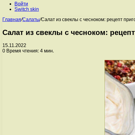
Войти
Switch skin
Главная
/
Салаты
/
Салат из свеклы с чесноком: рецепт при
Салат из свеклы с чесноком: рецеп
15.11.2022
0
Время чтения: 4 мин.