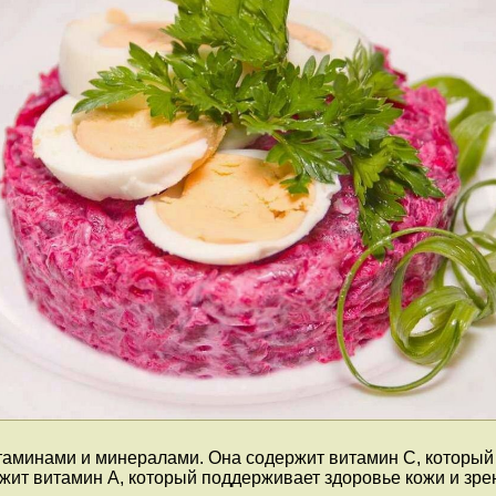
таминами и минералами. Она содержит витамин С, который
жит витамин А, который поддерживает здоровье кожи и зре