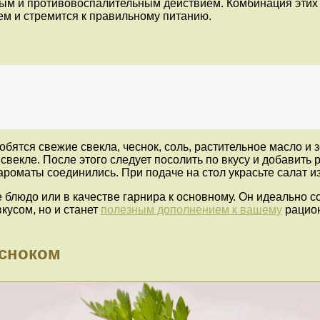
м и противовоспалительным действием. Комбинация этих и
ем и стремится к правильному питанию.
обятся свежие свекла, чеснок, соль, растительное масло и 
 к свекле. После этого следует посолить по вкусу и добави
ароматы соединились. При подаче на стол украсьте салат и
е блюдо или в качестве гарнира к основному. Он идеально 
кусом, но и станет
полезным дополнением к вашему
рацион
есноком