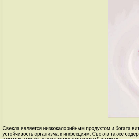
Свекла является низкокалорийным продуктом и богата ви
устойчивость организма к инфекциям. Свекла также содер