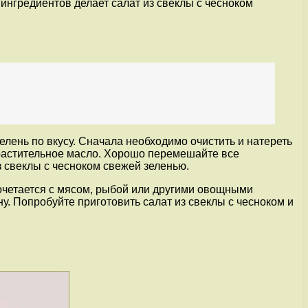
нгредиентов делает салат из свеклы с чесноком
зелень по вкусу. Сначала необходимо очистить и натереть
ть растительное масло. Хорошо перемешайте все
з свеклы с чесноком свежей зеленью.
сочетается с мясом, рыбой или другими овощными
у. Попробуйте приготовить салат из свеклы с чесноком и