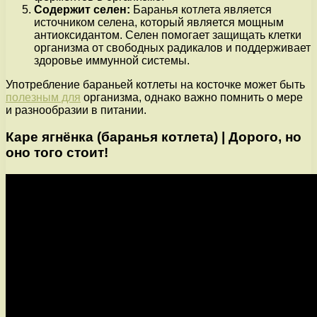
Содержит селен:
Баранья котлета является
источником селена, который является мощным
антиоксидантом. Селен помогает защищать клетки
организма от свободных радикалов и поддерживает
здоровье иммунной системы.
Употребление бараньей котлеты на косточке может быть
полезным для
организма, однако важно помнить о мере
и разнообразии в питании.
Каре ягнёнка (баранья котлета) | Дорого, но
оно того стоит!