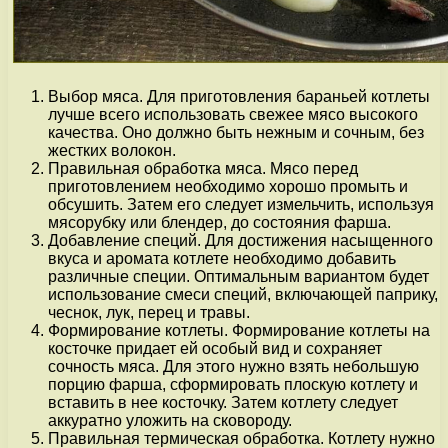
Выбор мяса. Для приготовления бараньей котлеты
лучше всего использовать свежее мясо высокого
качества. Оно должно быть нежным и сочным, без
жестких волокон.
Правильная обработка мяса. Мясо перед
приготовлением необходимо хорошо промыть и
обсушить. Затем его следует измельчить, используя
мясорубку или блендер, до состояния фарша.
Добавление специй. Для достижения насыщенного
вкуса и аромата котлете необходимо добавить
различные специи. Оптимальным вариантом будет
использование смеси специй, включающей паприку,
чеснок, лук, перец и травы.
Формирование котлеты. Формирование котлеты на
косточке придает ей особый вид и сохраняет
сочность мяса. Для этого нужно взять небольшую
порцию фарша, сформировать плоскую котлету и
вставить в нее косточку. Затем котлету следует
аккуратно уложить на сковороду.
Правильная термическая обработка. Котлету нужно