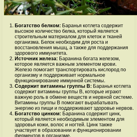
Богатство белком:
Баранья котлета содержит
высокое количество белка, который является
строительным материалом для клеток и тканей
организма. Белок необходим для роста и
восстановления мышц, а также для поддержания
здорового иммунитета.
Источник железа:
Баранина богата железом,
которое является важным элементом крови.
Железо помогает транспортировать кислород по
организму и поддерживает нормальное
функционирование иммунной системы.
Содержит витамины группы В:
Баранья котлета
содержит витамины группы В, которые играют
важную роль в обмене веществ и нервной системе.
Витамины группы В помогают вырабатывать
энергию из пищи и поддерживают здоровье нервов.
Богатство цинком:
Баранина содержит цинк,
который является необходимым элементом для
здоровья кожи, волос и ногтей. Цинк также
участвует в образовании и функционировании
ферментов в организме.