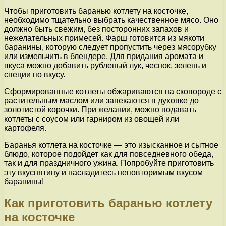
Чтобы приготовить баранью котлету на косточке,
необходимо тщательно выбрать качественное мясо. Оно
должно быть свежим, без посторонних запахов и
нежелательных примесей. Фарш готовится из мякоти
баранины, которую следует пропустить через мясорубку
или измельчить в блендере. Для придания аромата и
вкуса можно добавить рубленый лук, чеснок, зелень и
специи по вкусу.
Сформированные котлеты обжариваются на сковороде с
растительным маслом или запекаются в духовке до
золотистой корочки. При желании, можно подавать
котлеты с соусом или гарниром из овощей или
картофеля.
Баранья котлета на косточке — это изысканное и сытное
блюдо, которое подойдет как для повседневного обеда,
так и для праздничного ужина. Попробуйте приготовить
эту вкуснятину и насладитесь неповторимым вкусом
баранины!
Как приготовить баранью котлету
на косточке