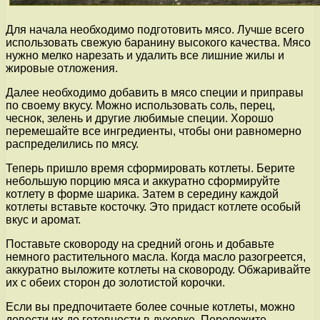
Для начала необходимо подготовить мясо. Лучше всего
использовать свежую баранину высокого качества. Мясо
нужно мелко нарезать и удалить все лишние жилы и
жировые отложения.
Далее необходимо добавить в мясо специи и приправы
по своему вкусу. Можно использовать соль, перец,
чеснок, зелень и другие любимые специи. Хорошо
перемешайте все ингредиенты, чтобы они равномерно
распределились по мясу.
Теперь пришло время сформировать котлеты. Берите
небольшую порцию мяса и аккуратно сформируйте
котлету в форме шарика. Затем в середину каждой
котлеты вставьте косточку. Это придаст котлете особый
вкус и аромат.
Поставьте сковороду на средний огонь и добавьте
немного растительного масла. Когда масло разогреется,
аккуратно выложите котлеты на сковороду. Обжаривайте
их с обеих сторон до золотистой корочки.
Если вы предпочитаете более сочные котлеты, можно
довести их до готовности в духовке. Переложите