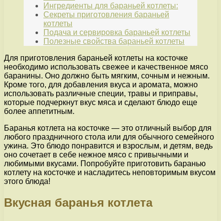
Ингредиенты для бараньей котлеты:
Секреты приготовления бараньей
котлеты
Подача и сервировка бараньей котлеты
Полезные свойства бараньей котлеты
Для приготовления бараньей котлеты на косточке
необходимо использовать свежее и качественное мясо
баранины. Оно должно быть мягким, сочным и нежным.
Кроме того, для добавления вкуса и аромата, можно
использовать различные специи, травы и приправы,
которые подчеркнут вкус мяса и сделают блюдо еще
более аппетитным.
Баранья котлета на косточке — это отличный выбор для
любого праздничного стола или для обычного семейного
ужина. Это блюдо понравится и взрослым, и детям, ведь
оно сочетает в себе нежное мясо с привычными и
любимыми вкусами. Попробуйте приготовить баранью
котлету на косточке и насладитесь неповторимым вкусом
этого блюда!
Вкусная баранья котлета