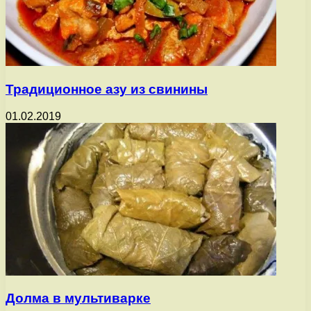
Традиционное азу из свинины
01.02.2019
Долма в мультиварке