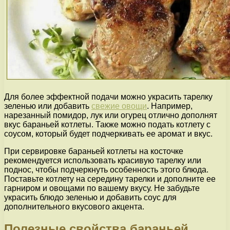
Для более эффектной подачи можно украсить тарелку
зеленью или добавить
свежие овощи
. Например,
нарезанный помидор, лук или огурец отлично дополнят
вкус бараньей котлеты. Также можно подать котлету с
соусом, который будет подчеркивать ее аромат и вкус.
При сервировке бараньей котлеты на косточке
рекомендуется использовать красивую тарелку или
поднос, чтобы подчеркнуть особенность этого блюда.
Поставьте котлету на середину тарелки и дополните ее
гарниром и овощами по вашему вкусу. Не забудьте
украсить блюдо зеленью и добавить соус для
дополнительного вкусового акцента.
Полезные свойства бараньей