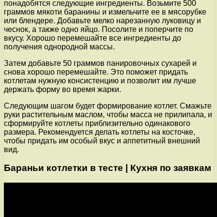
понадобятся следующие ингредиенты. Возьмите 500
граммов мякоти баранины и измельчите ее в мясорубке
или блендере. Добавьте мелко нарезанную луковицу и
чеснок, а также одно яйцо. Посолите и поперчите по
вкусу. Хорошо перемешайте все ингредиенты до
получения однородной массы.
Затем добавьте 50 граммов панировочных сухарей и
снова хорошо перемешайте. Это поможет придать
котлетам нужную консистенцию и позволит им лучше
держать форму во время жарки.
Следующим шагом будет формирование котлет. Смажьте
руки растительным маслом, чтобы масса не прилипала, и
сформируйте котлеты приблизительно одинакового
размера. Рекомендуется делать котлеты на косточке,
чтобы придать им особый вкус и аппетитный внешний
вид.
Бараньи котлетки в тесте | Кухня по заявкам