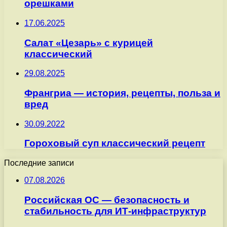
орешками
17.06.2025
Салат «Цезарь» с курицей
классический
29.08.2025
Франгриа — история, рецепты, польза и
вред
30.09.2022
Гороховый суп классический рецепт
Последние записи
07.08.2026
Российская ОС — безопасность и
стабильность для ИТ-инфраструктур