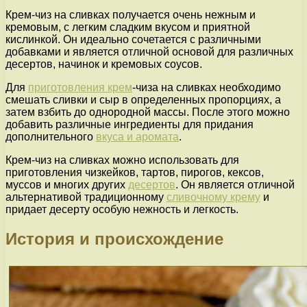
Крем-чиз на сливках получается очень нежным и
кремовым, с легким сладким вкусом и приятной
кислинкой. Он идеально сочетается с различными
добавками и является отличной основой для различных
десертов, начинок и кремовых соусов.
Для
приготовления крем
-чиза на сливках необходимо
смешать сливки и сыр в определенных пропорциях, а
затем взбить до однородной массы. После этого можно
добавить различные ингредиенты для придания
дополнительного
вкуса и аромата
.
Крем-чиз на сливках можно использовать для
приготовления чизкейков, тартов, пирогов, кексов,
муссов и многих других
десертов
. Он является отличной
альтернативой традиционному
сливочному крему
и
придает десерту особую нежность и легкость.
История и происхождение