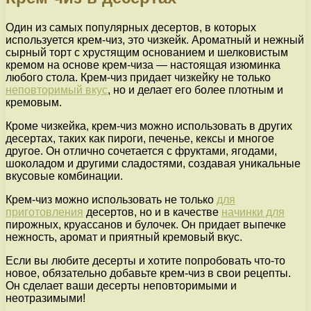
Один из самых популярных десертов, в которых
используется крем-чиз, это чизкейк. Ароматный и нежный
сырный торт с хрустящим основанием и шелковистым
кремом на основе крем-чиза — настоящая изюминка
любого стола. Крем-чиз придает чизкейку не только
неповторимый вкус
, но и делает его более плотным и
кремовым.
Кроме чизкейка, крем-чиз можно использовать в других
десертах, таких как пироги, печенье, кексы и многое
другое. Он отлично сочетается с фруктами, ягодами,
шоколадом и другими сладостями, создавая уникальные
вкусовые комбинации.
Крем-чиз можно использовать не только
для
приготовления
десертов, но и в качестве
начинки для
пирожных, круассанов и булочек. Он придает выпечке
нежность, аромат и приятный кремовый вкус.
Если вы любите десерты и хотите попробовать что-то
новое, обязательно добавьте крем-чиз в свои рецепты.
Он сделает ваши десерты неповторимыми и
неотразимыми!