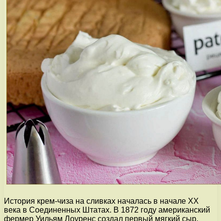
История крем-чиза на сливках началась в начале XX
века в Соединенных Штатах. В 1872 году американский
фермер Уильям Лоуренс создал первый мягкий сыр,