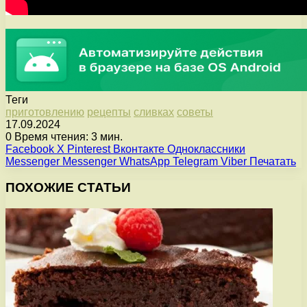
Теги
приготовлению
рецепты
сливках
советы
17.09.2024
0
Время чтения: 3 мин.
Facebook
X
Pinterest
Вконтакте
Одноклассники
Messenger
Messenger
WhatsApp
Telegram
Viber
Печатать
ПОХОЖИЕ СТАТЬИ