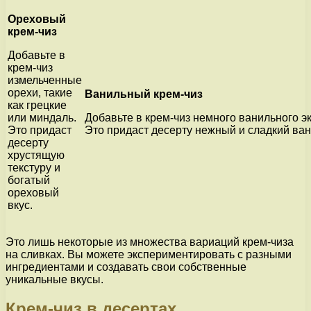
Ореховый
крем-чиз
Добавьте в
крем-чиз
измельченные
орехи, такие
Ванильный крем-чиз
как грецкие
или миндаль.
Добавьте в крем-чиз немного ванильного э
Это придаст
Это придаст десерту нежный и сладкий ва
десерту
хрустящую
текстуру и
богатый
ореховый
вкус.
Это лишь некоторые из множества вариаций крем-чиза
на сливках. Вы можете экспериментировать с разными
ингредиентами и создавать свои собственные
уникальные вкусы.
Крем-чиз в десертах