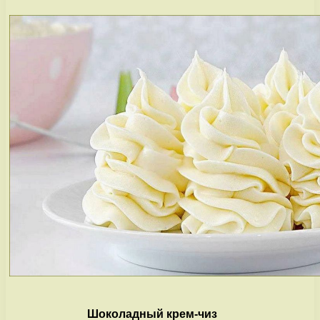
Шоколадный крем-чиз