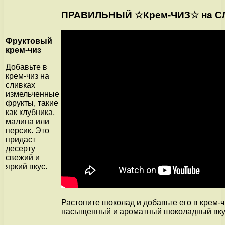
ПРАВИЛЬНЫЙ ☆Крем-ЧИЗ☆ на С
Фруктовый
крем-чиз
Добавьте в
крем-чиз на
сливках
измельченные
фрукты, такие
как клубника,
малина или
персик. Это
придаст
десерту
свежий и
яркий вкус.
Растопите шоколад и добавьте его в крем-ч
насыщенный и ароматный шоколадный вку