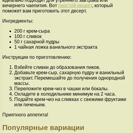
идеально подходит для утреннего завтрака или
вечернего чаепития. Вот
простой рецепт
, который
поможет вам приготовить этот десерт.
Ингредиенты:
200 г крем-сыра
100 г сливок
50 г сахарной пудры
1 чайная ложка ванильного экстракта
Инструкции по приготовлению:
Взбейте сливки до образования пиков.
Добавьте крем-сыр, сахарную пудру и ванильный
экстракт. Перемешайте до получения однородной
массы.
Переложите крем-чиз в чашки или бокалы.
Охладите в холодильнике минимум на 2 часа.
Подайте крем-чиз на сливках с свежими фруктами
или печеньем.
Приятного аппетита!
Популярные вариации