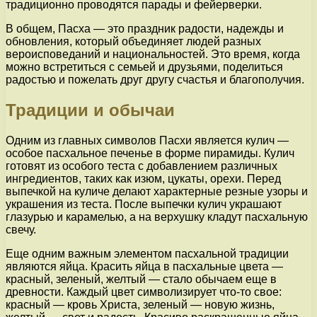
традиционно проводятся парады и фейерверки.
В общем, Пасха — это праздник радости, надежды и
обновления, который объединяет людей разных
вероисповеданий и национальностей. Это время, когда
можно встретиться с семьей и друзьями, поделиться
радостью и пожелать друг другу счастья и благополучия.
Традиции и обычаи
Одним из главных символов Пасхи является кулич —
особое пасхальное печенье в форме пирамиды. Кулич
готовят из особого теста с добавлением различных
ингредиентов, таких как изюм, цукаты, орехи. Перед
выпечкой на куличе делают характерные резные узоры и
украшения из теста. После выпечки кулич украшают
глазурью и карамелью, а на верхушку кладут пасхальную
свечу.
Еще одним важным элементом пасхальной традиции
являются яйца. Красить яйца в пасхальные цвета —
красный, зеленый, желтый — стало обычаем еще в
древности. Каждый цвет символизирует что-то свое:
красный — кровь Христа, зеленый — новую жизнь,