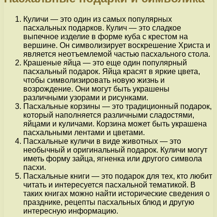
Куличи — это один из самых популярных
пасхальных подарков. Кулич — это сладкое
выпечное изделие в форме куба с крестом на
вершине. Он символизирует воскрешение Христа и
является неотъемлемой частью пасхального стола.
Крашеные яйца — это еще один популярный
пасхальный подарок. Яйца красят в яркие цвета,
чтобы символизировать новую жизнь и
возрождение. Они могут быть украшены
различными узорами и рисунками.
Пасхальные корзины — это традиционный подарок,
который наполняется различными сладостями,
яйцами и куличами. Корзина может быть украшена
пасхальными лентами и цветами.
Пасхальные куличи в виде животных — это
необычный и оригинальный подарок. Куличи могут
иметь форму зайца, ягненка или другого символа
пасхи.
Пасхальные книги — это подарок для тех, кто любит
читать и интересуется пасхальной тематикой. В
таких книгах можно найти исторические сведения о
празднике, рецепты пасхальных блюд и другую
интересную информацию.