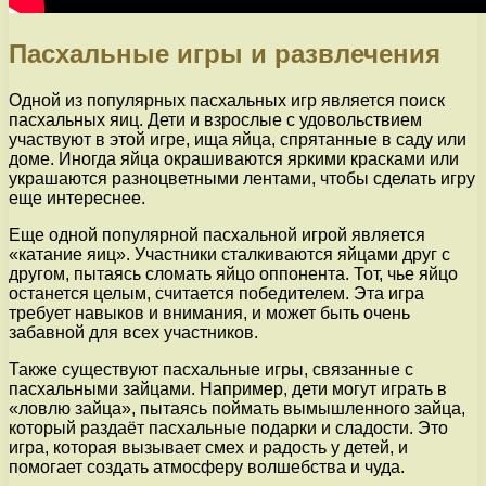
Пасхальные игры и развлечения
Одной из популярных пасхальных игр является поиск
пасхальных яиц. Дети и взрослые с удовольствием
участвуют в этой игре, ища яйца, спрятанные в саду или
доме. Иногда яйца окрашиваются яркими красками или
украшаются разноцветными лентами, чтобы сделать игру
еще интереснее.
Еще одной популярной пасхальной игрой является
«катание яиц». Участники сталкиваются яйцами друг с
другом, пытаясь сломать яйцо оппонента. Тот, чье яйцо
останется целым, считается победителем. Эта игра
требует навыков и внимания, и может быть очень
забавной для всех участников.
Также существуют пасхальные игры, связанные с
пасхальными зайцами. Например, дети могут играть в
«ловлю зайца», пытаясь поймать вымышленного зайца,
который раздаёт пасхальные подарки и сладости. Это
игра, которая вызывает смех и радость у детей, и
помогает создать атмосферу волшебства и чуда.