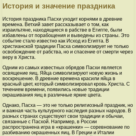
История и значение праздника
История праздника Пасхи уходит корнями в древние
времена. Ветхий завет рассказывает о том, как
израильтяне, находящиеся в рабстве в Египте, были
избавлены от порабощения и выведены из страны. Это
событие стало известно как Исход из Египта. В
христианской традиции Пасха символизирует не только
освобождение от рабства, но и спасение от смерти через
веру в Христа.
Одним из самых известных обрядов Пасхи является
освящение яиц. Яйца символизируют новую жизнь и
воскрешение. В древние времена красили яйца в
красный цвет, который символизировал кровь Христа. С
течением времени, появились новые традиции
окрашивания яиц в различные яркие цвета.
Однако, Пасха — это не только религиозный праздник, но
и важная часть культурного наследия разных народов. В
разных странах существуют свои традиции и обычаи,
связанные с Пасхой. Например, в России
распространена игра в «крашенки» — соревнование по
разбиванию окрашенных яиц. В Греции и Италии