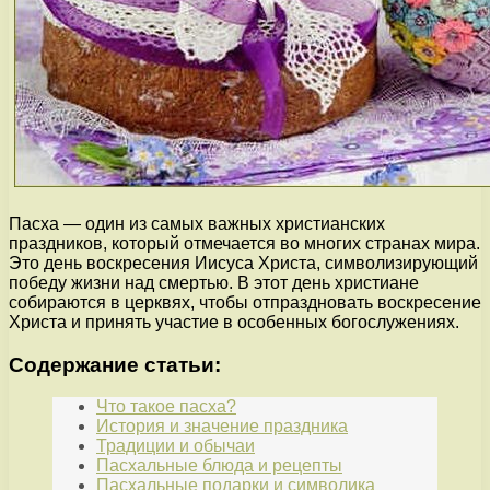
Пасха — один из самых важных христианских
праздников, который отмечается во многих странах мира.
Это день воскресения Иисуса Христа, символизирующий
победу жизни над смертью. В этот день христиане
собираются в церквях, чтобы отпраздновать воскресение
Христа и принять участие в особенных богослужениях.
Содержание статьи:
Что такое пасха?
История и значение праздника
Традиции и обычаи
Пасхальные блюда и рецепты
Пасхальные подарки и символика