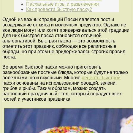
Пасхальные игры и развлечения
Как провести быструю пасху?
Одной из важных традиций Пасхи является пост и
воздержание от мяса и молочных продуктов. Однако не
все люди могут или хотят придерживаться этой традиции.
Для них быстрая пасха становится отличной
альтернативой. Быстрая пасха — это возможность
отметить этот праздник, соблюдая все религиозные
обряды, но при этом не придерживаясь строгих правил
поста.
Во время быстрой пасхи можно приготовить
разнообразные постные блюда, которые будут не только
полезными, но и вкусными. Многие
рецепты быстрой
пасхи основаны на использовании овощей, зелени,
грибов и рыбы. Таким образом, можно создать
настоящий праздничный стол, который порадует всех
гостей и участников праздника.