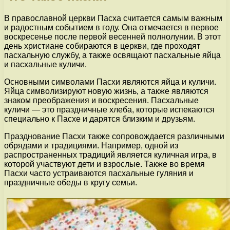
В православной церкви Пасха считается самым важным
и радостным событием в году. Она отмечается в первое
воскресенье после первой весенней полнолунии. В этот
день христиане собираются в церкви, где проходят
пасхальную службу, а также освящают пасхальные яйца
и пасхальные куличи.
Основными символами Пасхи являются яйца и куличи.
Яйца символизируют новую жизнь, а также являются
знаком преображения и воскресения. Пасхальные
куличи — это праздничные хлеба, которые испекаются
специально к Пасхе и дарятся близким и друзьям.
Празднование Пасхи также сопровождается различными
обрядами и традициями. Например, одной из
распространенных традиций является куличная игра, в
которой участвуют дети и взрослые. Также во время
Пасхи часто устраиваются пасхальные гуляния и
праздничные обеды в кругу семьи.