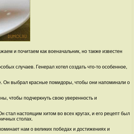
жаем и почитаем как военачальник, но также известен
собых случаев. Генерал хотел создать что-то особенное,
е. Он выбрал красные помидоры, чтобы они напоминали о
ины, чтобы подчеркнуть свою уверенность и
н стал настоящим хитом во всех кругах, и его рецепт был
ничных столах.
поминает нам о великих победах и достижениях и