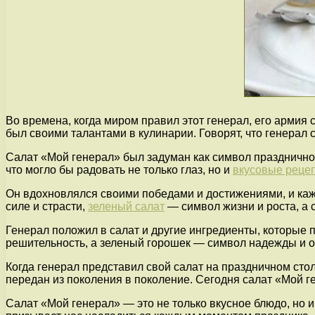
Во времена, когда миром правил этот генерал, его армия
был своими талантами в кулинарии. Говорят, что генерал 
Салат «Мой генерал» был задуман как символ празднично
что могло бы радовать не только глаз, но и
вкусовые реце
Он вдохновлялся своими победами и достижениями, и каж
силе и страсти,
зеленый салат
— символ жизни и роста, а 
Генерал положил в салат и другие ингредиенты, которые
решительность, а зеленый горошек — символ надежды и 
Когда генерал представил свой салат на праздничном стол
передан из поколения в поколение. Сегодня салат «Мой 
Салат «Мой генерал» — это не только вкусное блюдо, но и