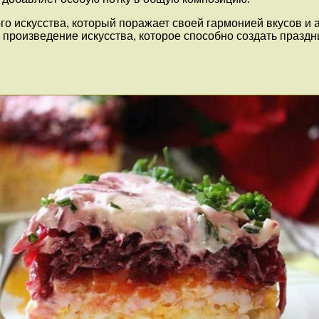
 искусства, который поражает своей гармонией вкусов и ар
ее произведение искусства, которое способно создать праз