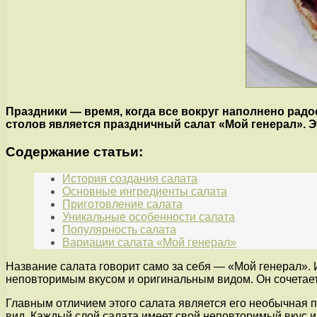
Праздники — время, когда все вокруг наполнено ра
столов является праздничный салат «Мой генерал». Эт
Содержание статьи:
История создания салата
Основные ингредиенты салата
Приготовление салата
Уникальные особенности салата
Популярность салата
Вариации салата «Мой генерал»
Название салата говорит само за себя — «Мой генерал». 
неповторимым вкусом и оригинальным видом. Он сочетает 
Главным отличием этого салата является его необычная п
вид. Каждый слой салата имеет свой неповторимый вкус 