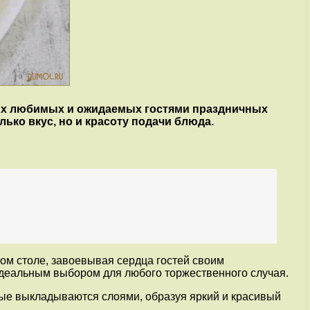
мых любимых и ожидаемых гостями праздничных
лько вкус, но и красоту подачи блюда.
ом столе, завоевывая сердца гостей своим
 идеальным выбором для любого торжественного случая.
рые выкладываются слоями, образуя яркий и красивый