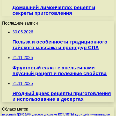
Домашний лимончелло: рецепт и
секреты приготовления
Последние записи
30.05.2026
Польза и особенности традиционного
тайского массажа и процедур СПА
21.11.2025
Фруктовый салат с апельсинами –
вкусный рецепт и полезные свойства
21.11.2025
Ягодный крем: рецепты приготовления
и использование в десертах
Облако меток
котлеты
вкусный
грибами
курицей
десерт
духовке
мультиварке