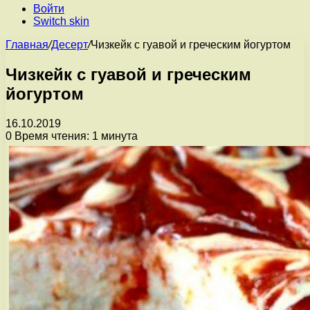
Войти
Switch skin
Главная
/
Десерт
/
Чизкейк с гуавой и греческим йогуртом
Чизкейк с гуавой и греческим
йогуртом
16.10.2019
0
Время чтения: 1 минута