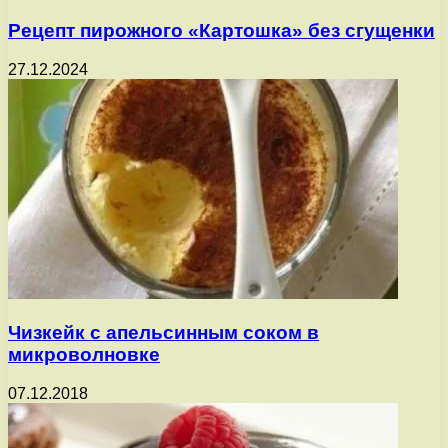
Рецепт пирожного «Картошка» без сгущенки
27.12.2024
Чизкейк с апельсинным соком в
микроволновке
07.12.2018