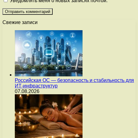
Уведомлять меня о новых записях почтой.
Свежие записи
Российская ОС — безопасность и стабильность для
ИТ-инфраструктур
07.08.2026