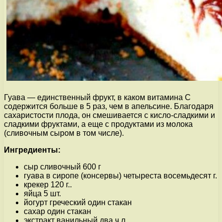
Гуава — единственный фрукт, в каком витамина С
содержится больше в 5 раз, чем в апельсине. Благодаря
сахаристости плода, он смешивается с кисло-сладкими и
сладкими фруктами, а еще с продуктами из молока
(сливочным сыром в том числе).
Ингредиенты:
сыр сливочный 600 г
гуава в сиропе (консервы) четыреста восемьдесят г.
крекер 120 г..
яйца 5 шт.
йогурт греческий один стакан
сахар один стакан
экстракт ванильный два ч.л.