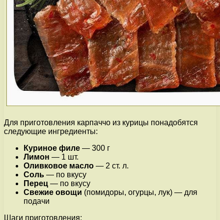
Для приготовления карпаччо из курицы понадобятся
следующие ингредиенты:
Куриное филе
— 300 г
Лимон
— 1 шт.
Оливковое масло
— 2 ст. л.
Соль
— по вкусу
Перец
— по вкусу
Свежие овощи
(помидоры, огурцы, лук) — для
подачи
Шаги приготовления: