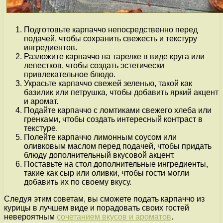
Подготовьте карпаччо непосредственно перед
подачей, чтобы сохранить свежесть и текстуру
ингредиентов.
Разложите карпаччо на тарелке в виде круга или
лепестков, чтобы создать эстетически
привлекательное блюдо.
Украсьте карпаччо свежей зеленью, такой как
базилик или петрушка, чтобы добавить яркий акцент
и аромат.
Подайте карпаччо с ломтиками свежего хлеба или
гренками, чтобы создать интересный контраст в
текстуре.
Полейте карпаччо лимонным соусом или
оливковым маслом перед подачей, чтобы придать
блюду дополнительный вкусовой акцент.
Поставьте на стол дополнительные ингредиенты,
такие как сыр или оливки, чтобы гости могли
добавить их по своему вкусу.
Следуя этим советам, вы сможете подать карпаччо из
курицы в лучшем виде и порадовать своих гостей
невероятным
сочетанием вкусов и ароматов
.