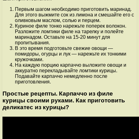
Первым шагом необходимо приготовить маринад.
Для этого выжмите сок из лимона и смешайте его с
оливковым маслом, солью и перцем.
Куриное филе тонко нарежьте поперек волокон.
Разложите ломтики филе на тарелку и полейте
маринадом. Оставьте на 15-20 минут для
пропитывания.
В это время подготовьте свежие овощи —
помидоры, огурцы и лук — нарежьте их тонкими
кружочками.
На каждую порцию карпаччо выложите овощи и
аккуратно перекладывайте ломтики курицы.
Подавайте карпаччо немедленно после
приготовления.
Простые рецепты. Карпаччо из филе
курицы своими руками. Как приготовить
деликатес из курицы?