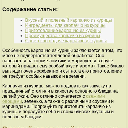
Содержание статьи:
Вкусный и полезный карпаччо из курицы
Ингредиенты для карпаччо из курицы
Приготовление карпаччо из курицы
Преимущества карпаччо из курицы
Советы по подаче карпаччо из курицы
Особенность карпаччо из курицы заключается в том, что
мясо не подвергается тепловой обработке. Оно
нарезается на тонкие ломтики и маринуется в соусе,
который придает ему особый вкус и аромат. Такое блюдо
выглядит очень эффектно и сытно, а его приготовление
не требует особых навыков и времени.
Карпаччо из курицы можно подавать как закуску на
праздничный стол или в качестве основного блюда на
легкий ужин. Оно отлично сочетается с
свежими
овощами
, зеленью, а также с различными соусами и
маринадами. Попробуйте приготовить карпаччо из
курицы и порадуйте себя и своих близких вкусным и
полезным блюдом!