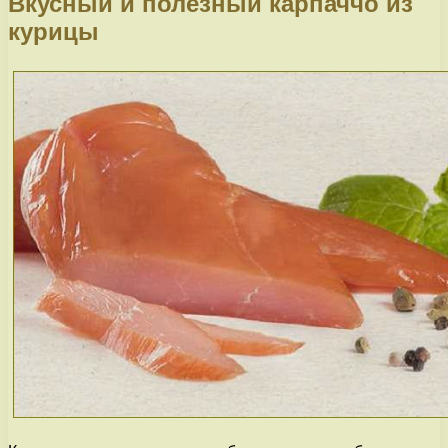
Вкусный и полезный карпаччо из
курицы