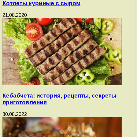
Котлеты куриные с сыром
21.08.2020
Кебабчета: история, рецепты, секреты
приготовления
30.08.2022