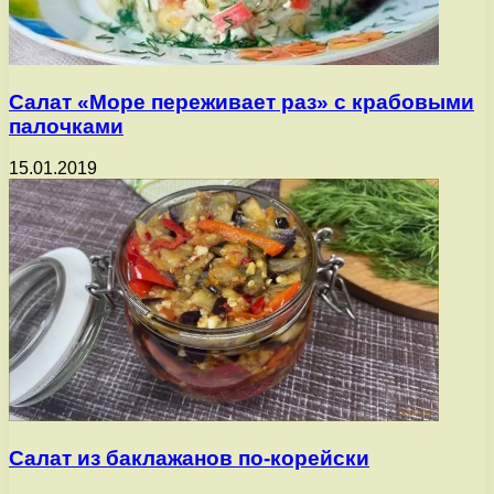
Салат «Море переживает раз» с крабовыми
палочками
15.01.2019
Салат из баклажанов по-корейски