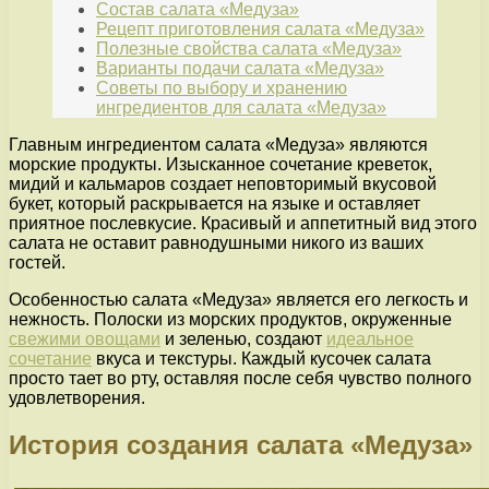
Состав салата «Медуза»
Рецепт приготовления салата «Медуза»
Полезные свойства салата «Медуза»
Варианты подачи салата «Медуза»
Советы по выбору и хранению
ингредиентов для салата «Медуза»
Главным ингредиентом салата «Медуза» являются
морские продукты. Изысканное сочетание креветок,
мидий и кальмаров создает неповторимый вкусовой
букет, который раскрывается на языке и оставляет
приятное послевкусие. Красивый и аппетитный вид этого
салата не оставит равнодушными никого из ваших
гостей.
Особенностью салата «Медуза» является его легкость и
нежность. Полоски из морских продуктов, окруженные
свежими овощами
и зеленью, создают
идеальное
сочетание
вкуса и текстуры. Каждый кусочек салата
просто тает во рту, оставляя после себя чувство полного
удовлетворения.
История создания салата «Медуза»