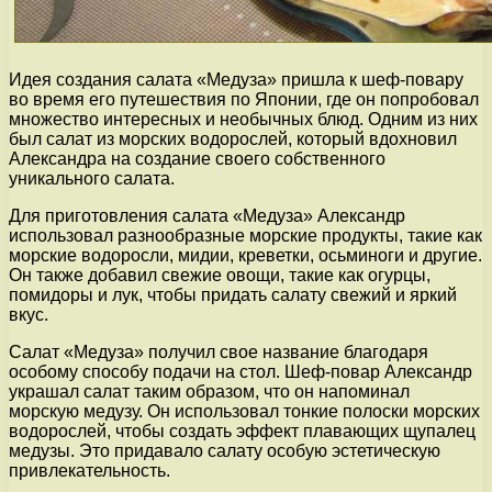
Идея создания салата «Медуза» пришла к шеф-повару
во время его путешествия по Японии, где он попробовал
множество интересных и необычных блюд. Одним из них
был салат из морских водорослей, который вдохновил
Александра на создание своего собственного
уникального салата.
Для приготовления салата «Медуза» Александр
использовал разнообразные морские продукты, такие как
морские водоросли, мидии, креветки, осьминоги и другие.
Он также добавил свежие овощи, такие как огурцы,
помидоры и лук, чтобы придать салату свежий и яркий
вкус.
Салат «Медуза» получил свое название благодаря
особому способу подачи на стол. Шеф-повар Александр
украшал салат таким образом, что он напоминал
морскую медузу. Он использовал тонкие полоски морских
водорослей, чтобы создать эффект плавающих щупалец
медузы. Это придавало салату особую эстетическую
привлекательность.