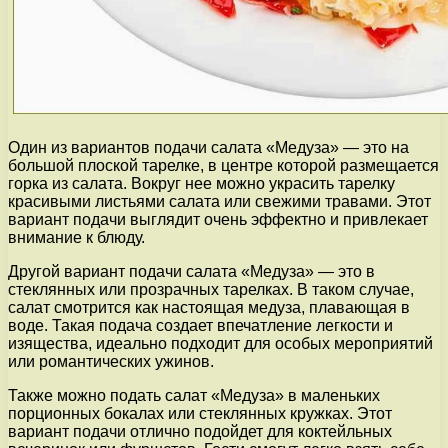
Один из вариантов подачи салата «Медуза» — это на
большой плоской тарелке, в центре которой размещается
горка из салата. Вокруг нее можно украсить тарелку
красивыми листьями салата или свежими травами. Этот
вариант подачи выглядит очень эффектно и привлекает
внимание к блюду.
Другой вариант подачи салата «Медуза» — это в
стеклянных или прозрачных тарелках. В таком случае,
салат смотрится как настоящая медуза, плавающая в
воде. Такая подача создает впечатление легкости и
изящества, идеально подходит для особых мероприятий
или романтических ужинов.
Также можно подать салат «Медуза» в маленьких
порционных бокалах или стеклянных кружках. Этот
вариант подачи отлично подойдет для коктейльных