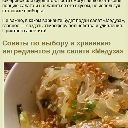
вечеринок или фуршетов. Гости смогут легко взять себе
порцию салата и насладиться его вкусом, не используя
столовые приборы.
Не важно, в каком варианте будет подан салат «Медуза»,
главное — создать атмосферу волшебства и удивления.
Приятного аппетита!
Советы по выбору и хранению
ингредиентов для салата «Медуза»