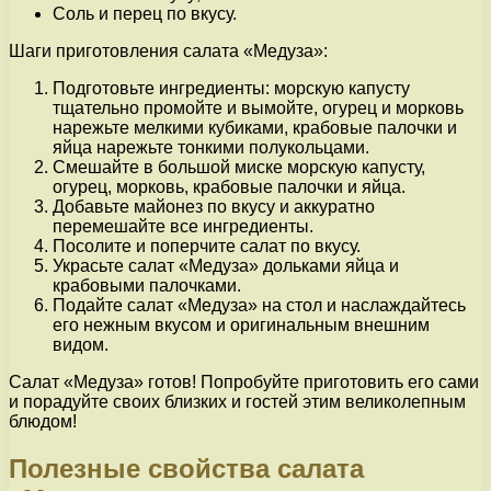
Соль и перец по вкусу.
Шаги приготовления салата «Медуза»:
Подготовьте ингредиенты: морскую капусту
тщательно промойте и вымойте, огурец и морковь
нарежьте мелкими кубиками, крабовые палочки и
яйца нарежьте тонкими полукольцами.
Смешайте в большой миске морскую капусту,
огурец, морковь, крабовые палочки и яйца.
Добавьте майонез по вкусу и аккуратно
перемешайте все ингредиенты.
Посолите и поперчите салат по вкусу.
Украсьте салат «Медуза» дольками яйца и
крабовыми палочками.
Подайте салат «Медуза» на стол и наслаждайтесь
его нежным вкусом и оригинальным внешним
видом.
Салат «Медуза» готов! Попробуйте приготовить его сами
и порадуйте своих близких и гостей этим великолепным
блюдом!
Полезные свойства салата