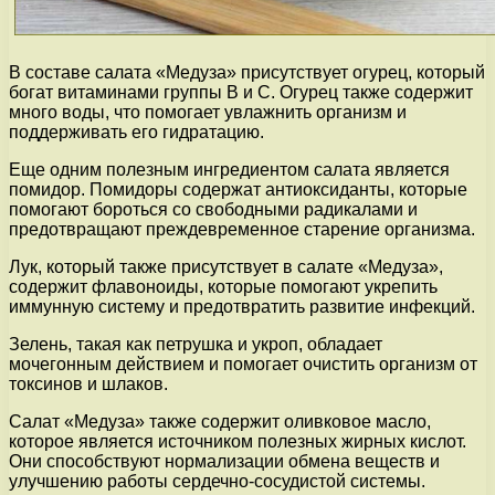
В составе салата «Медуза» присутствует огурец, который
богат витаминами группы В и С. Огурец также содержит
много воды, что помогает увлажнить организм и
поддерживать его гидратацию.
Еще одним полезным ингредиентом салата является
помидор. Помидоры содержат антиоксиданты, которые
помогают бороться со свободными радикалами и
предотвращают преждевременное старение организма.
Лук, который также присутствует в салате «Медуза»,
содержит флавоноиды, которые помогают укрепить
иммунную систему и предотвратить развитие инфекций.
Зелень, такая как петрушка и укроп, обладает
мочегонным действием и помогает очистить организм от
токсинов и шлаков.
Салат «Медуза» также содержит оливковое масло,
которое является источником полезных жирных кислот.
Они способствуют нормализации обмена веществ и
улучшению работы сердечно-сосудистой системы.