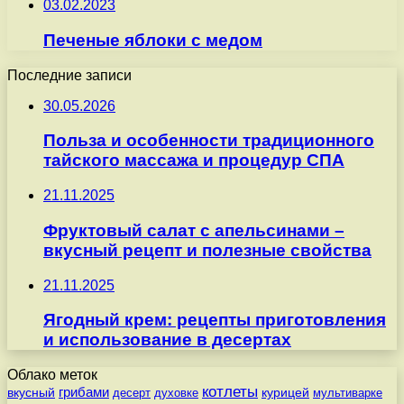
03.02.2023
Печеные яблоки с медом
Последние записи
30.05.2026
Польза и особенности традиционного
тайского массажа и процедур СПА
21.11.2025
Фруктовый салат с апельсинами –
вкусный рецепт и полезные свойства
21.11.2025
Ягодный крем: рецепты приготовления
и использование в десертах
Облако меток
котлеты
вкусный
грибами
курицей
десерт
духовке
мультиварке