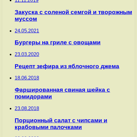
11.11.2019
Закуска с соленой семгой и творожным
муссом
24.05.2021
Бургеры на гриле с овощами
23.03.2020
Рецепт зефира из яблочного джема
18.06.2018
Фаршированная свиная шейка с
помидорами
23.08.2018
Порционный салат с чипсами и
крабовыми палочками