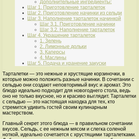
Дополнительные ингредиенты:
Шаг 1. Приготовление тарталеток
Шаг 2. Приготовление начинки из сельди
Шаг 3. Наполнение тарталеток начинкой
Шаг 3.1. Приготовление начинки
Шаг 3.2. Наполнение тарталеток
Шаг 4. Украшение тарталеток
1. Зелень
2. Лимонные дольки
3. Каперсы
4. Маслины
Шаг 5. Подача и хранение закуски
Тарталетки — это нежные и хрустящие корзиночки, в
которые можно положить разные начинки. В сочетании с
сельдью они создают неповторимый вкус и аромат. Это
блюдо идеально подходит для новогоднего стола, ведь
оно не только вкусное, но и красиво выглядит. Тарталетки
с сельдью — это настоящая находка для тех, кто
стремится удивить гостей своим кулинарным
мастерством.
Главный секрет этого блюда — в правильном сочетании
вкусов. Сельдь, с ее нежным мясом и слегка соленой
ноткой, идеально сочетается с хрустящими тарталетками.