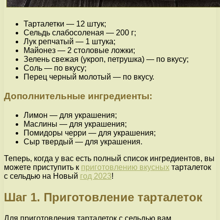
Тарталетки — 12 штук;
Сельдь слабосоленая — 200 г;
Лук репчатый — 1 штука;
Майонез — 2 столовые ложки;
Зелень свежая (укроп, петрушка) — по вкусу;
Соль — по вкусу;
Перец черный молотый — по вкусу.
Дополнительные ингредиенты:
Лимон — для украшения;
Маслины — для украшения;
Помидоры черри — для украшения;
Сыр твердый — для украшения.
Теперь, когда у вас есть полный список ингредиентов, вы
можете приступить к
приготовлению вкусных
тарталеток
с сельдью на Новый
год 2023
!
Шаг 1. Приготовление тарталеток
Для приготовления тарталеток с сельдью вам