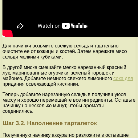
Для начинки возьмите свежую сельдь и тщательно
очистите ее от кожицы и костей. Затем нарежьте мясо
сельди мелкими кубиками.
В другой миске смешайте мелко нарезанный красный
лук, маринованные огурчики, зеленый горошек и
майонез. Добавьте немного свежего лимонного
сока для
придания освежающей кислинки.
Теперь добавьте нарезанную сельдь в получившуюся
массу и хорошо перемешайте все ингредиенты. Оставьте
начинку на несколько минут, чтобы ароматы
соединились.
Шаг 3.2. Наполнение тарталеток
Полученную начинку аккуратно разложите в остывшие