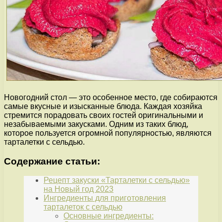
Новогодний стол — это особенное место, где собираются
самые вкусные и изысканные блюда. Каждая хозяйка
стремится порадовать своих гостей оригинальными и
незабываемыми закусками. Одним из таких блюд,
которое пользуется огромной популярностью, являются
тарталетки с сельдью.
Содержание статьи:
Рецепт закуски «Тарталетки с сельдью»
на Новый год 2023
Ингредиенты для приготовления
тарталеток с сельдью
Основные ингредиенты: