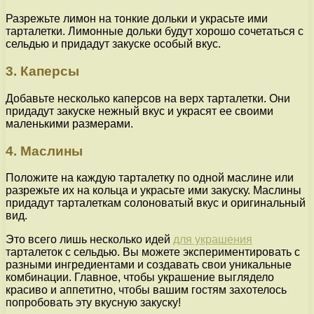
Разрежьте лимон на тонкие дольки и украсьте ими
тарталетки. Лимонные дольки будут хорошо сочетаться с
сельдью и придадут закуске особый вкус.
3. Каперсы
Добавьте несколько каперсов на верх тарталетки. Они
придадут закуске нежный вкус и украсят ее своими
маленькими размерами.
4. Маслины
Положите на каждую тарталетку по одной маслине или
разрежьте их на кольца и украсьте ими закуску. Маслины
придадут тарталеткам солоноватый вкус и оригинальный
вид.
Это всего лишь несколько идей
для украшения
тарталеток с сельдью. Вы можете экспериментировать с
разными ингредиентами и создавать свои уникальные
комбинации. Главное, чтобы украшение выглядело
красиво и аппетитно, чтобы вашим гостям захотелось
попробовать эту вкусную закуску!