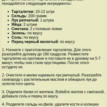
понадобятся следующие ингредиенты:
Тарталетки:
10-12 штук
Сельдь:
200 грамм
Лук репчатый:
1 штука
Яйца:
2 штуки
Сметана:
2 столовые ложки
Зелень:
по вкусу
Соль:
по вкусу
Перец черный молотый:
по вкусу
1. Начните с приготовления тарталеток. Для этого
разогрейте духовку до 180 градусов. Разместите
тарталетки на противне и поставьте их в духовку на 5-7
минут, чтобы они стали хрустящими. После этого
остудите их.
2. Очистите и мелко нарежьте лук репчатый. Разогрейте
сковороду с растительным маслом и обжарьте лук до
золотистого цвета.
3. Отделите белки от желтков. Взбейте желтки с сметаной,
добавьте соль и перец по вкусу.
4. Разделите сельдь на филе, удалите кости и излишки