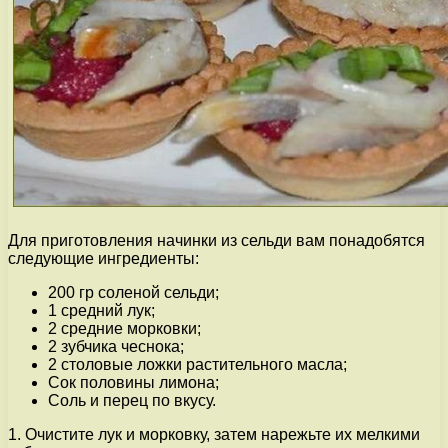
Для приготовления начинки из сельди вам понадобятся
следующие ингредиенты:
200 гр соленой сельди;
1 средний лук;
2 средние морковки;
2 зубчика чеснока;
2 столовые ложки растительного масла;
Сок половины лимона;
Соль и перец по вкусу.
1. Очистите лук и морковку, затем нарежьте их мелкими