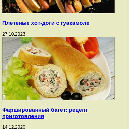
Плетеные хот-доги с гуакамоле
27.10.2023
Фаршированный багет: рецепт
приготовления
14.12.2020