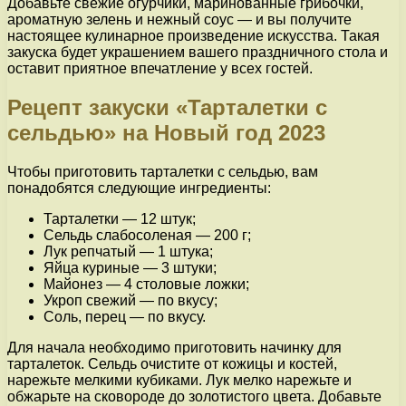
Добавьте свежие огурчики, маринованные грибочки,
ароматную зелень и нежный соус — и вы получите
настоящее кулинарное произведение искусства. Такая
закуска будет украшением вашего праздничного стола и
оставит приятное впечатление у всех гостей.
Рецепт закуски «Тарталетки с
сельдью» на Новый год 2023
Чтобы приготовить тарталетки с сельдью, вам
понадобятся следующие ингредиенты:
Тарталетки — 12 штук;
Сельдь слабосоленая — 200 г;
Лук репчатый — 1 штука;
Яйца куриные — 3 штуки;
Майонез — 4 столовые ложки;
Укроп свежий — по вкусу;
Соль, перец — по вкусу.
Для начала необходимо приготовить начинку для
тарталеток. Сельдь очистите от кожицы и костей,
нарежьте мелкими кубиками. Лук мелко нарежьте и
обжарьте на сковороде до золотистого цвета. Добавьте