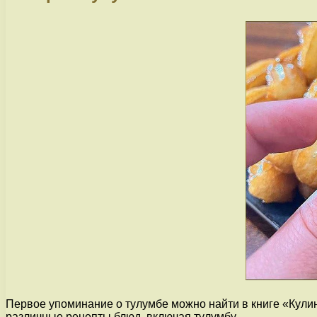
Первое упоминание о тулумбе можно найти в книге «Кулин
различные рецепты блюд, включая тулумбу.