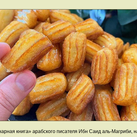
арная книга» арабского писателя Ибн Саид аль-Магриби, на