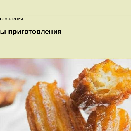
готовления
ты приготовления