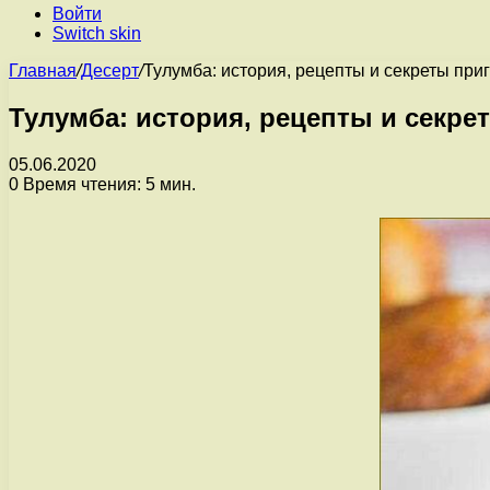
Войти
Switch skin
Главная
/
Десерт
/
Тулумба: история, рецепты и секреты при
Тулумба: история, рецепты и секре
05.06.2020
0
Время чтения: 5 мин.