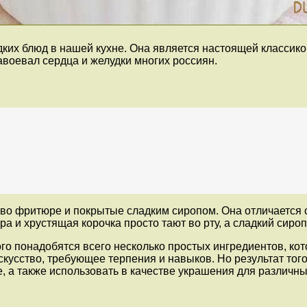
их блюд в нашей кухне. Она является настоящей классикой
авоевал сердца и желудки многих россиян.
во фритюре и покрытые сладким сиропом. Она отличается 
ура и хрустящая корочка просто тают во рту, а сладкий сир
о понадобятся всего несколько простых ингредиентов, котор
кусство, требующее терпения и навыков. Но результат тог
, а также использовать в качестве украшения для различны