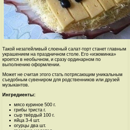
Такой незатейливый слоеный салат-торт станет главным
украшением на праздничном столе. Его «изюминка»
кроется в необычном, и сразу ординарном по
выполнению оформлении.
Может не считая этого стать потрясающим уникальным
съедобным сувениром для родственников или друзей
музыкантов.
Ингредиенты:
мясо куриное 500 г.
грибы триста г.
сыр твёрдый 100 г.
яйца 3-4 шт.
огурцы два шт.