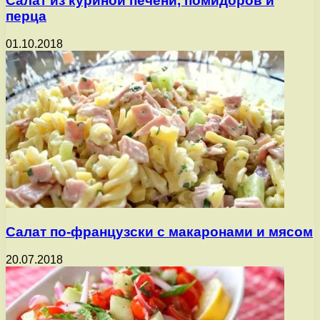
Салат из куриной печени, помидоров и
перца
01.10.2018
Салат по-французски с макаронами и мясом
20.07.2018