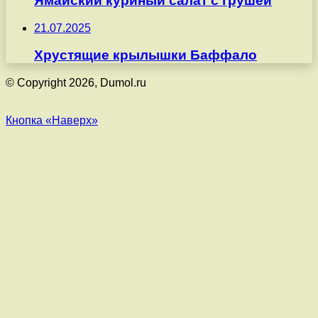
Ямайский куриный салат с грушей
21.07.2025
Хрустящие крылышки Баффало
© Copyright 2026, Dumol.ru
Кнопка «Наверх»