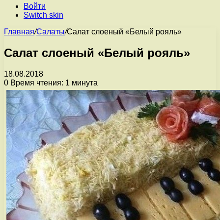
Войти
Switch skin
Главная
/
Салаты
/
Салат слоеный «Белый рояль»
Салат слоеный «Белый рояль»
18.08.2018
0
Время чтения: 1 минута