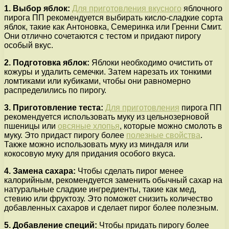
1. Выбор яблок:
Для приготовления вкусного
яблочного
пирога ПП рекомендуется выбирать кисло-сладкие сорта
яблок, такие как Антоновка, Семеринка или Гренни Смит.
Они отлично сочетаются с тестом и придают пирогу
особый вкус.
2. Подготовка яблок:
Яблоки необходимо очистить от
кожуры и удалить семечки. Затем нарезать их тонкими
ломтиками или кубиками, чтобы они равномерно
распределились по пирогу.
3. Приготовление теста:
Для приготовления
пирога ПП
рекомендуется использовать муку из цельнозерновой
пшеницы или
овсяные хлопья
, которые можно смолоть в
муку. Это придаст пирогу более
полезные свойства
.
Также можно использовать муку из миндаля или
кокосовую муку для придания особого вкуса.
4. Замена сахара:
Чтобы сделать пирог менее
калорийным, рекомендуется заменить обычный сахар на
натуральные сладкие ингредиенты, такие как мед,
стевию или фруктозу. Это поможет снизить количество
добавленных сахаров и сделает пирог более полезным.
5. Добавление специй:
Чтобы придать пирогу более