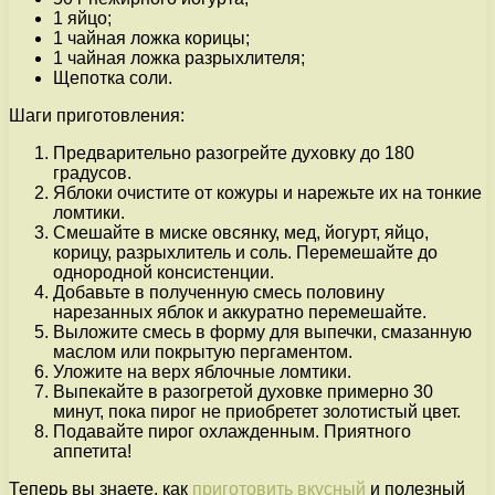
1 яйцо;
1 чайная ложка корицы;
1 чайная ложка разрыхлителя;
Щепотка соли.
Шаги приготовления:
Предварительно разогрейте духовку до 180
градусов.
Яблоки очистите от кожуры и нарежьте их на тонкие
ломтики.
Смешайте в миске овсянку, мед, йогурт, яйцо,
корицу, разрыхлитель и соль. Перемешайте до
однородной консистенции.
Добавьте в полученную смесь половину
нарезанных яблок и аккуратно перемешайте.
Выложите смесь в форму для выпечки, смазанную
маслом или покрытую пергаментом.
Уложите на верх яблочные ломтики.
Выпекайте в разогретой духовке примерно 30
минут, пока пирог не приобретет золотистый цвет.
Подавайте пирог охлажденным. Приятного
аппетита!
Теперь вы знаете, как
приготовить вкусный
и полезный