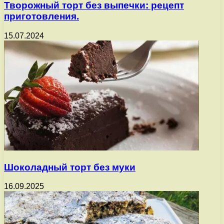
Творожный торт без выпечки: рецепт
приготовления.
15.07.2024
Шоколадный торт без муки
16.09.2025