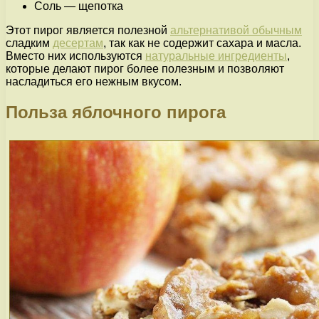
Соль — щепотка
Этот пирог является полезной
альтернативой обычным
сладким
десертам
, так как не содержит сахара и масла.
Вместо них используются
натуральные ингредиенты
,
которые делают пирог более полезным и позволяют
насладиться его нежным вкусом.
Польза яблочного пирога