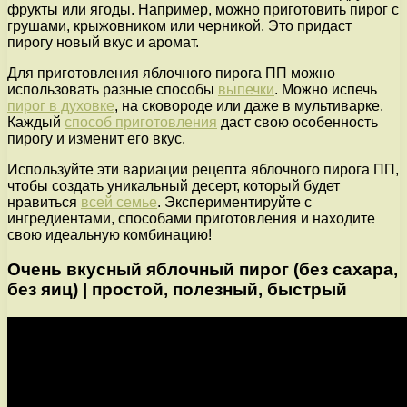
фрукты или ягоды. Например, можно приготовить пирог с
грушами, крыжовником или черникой. Это придаст
пирогу новый вкус и аромат.
Для приготовления яблочного пирога ПП можно
использовать разные способы
выпечки
. Можно испечь
пирог в духовке
, на сковороде или даже в мультиварке.
Каждый
способ приготовления
даст свою особенность
пирогу и изменит его вкус.
Используйте эти вариации рецепта яблочного пирога ПП,
чтобы создать уникальный десерт, который будет
нравиться
всей семье
. Экспериментируйте с
ингредиентами, способами приготовления и находите
свою идеальную комбинацию!
Очень вкусный яблочный пирог (без сахара,
без яиц) | простой, полезный, быстрый