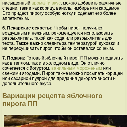
насыщенный
аромат и вкус
, можно добавить различные
специи, такие как корицу, ваниль, имбирь или кардамон.
Это придаст пирогу особую нотку и сделает его более
аппетитным.
6. Пекарские секреты:
Чтобы пирог получился
воздушным и нежным, рекомендуется использовать
разрыхлитель, такой как сода или разрыхлитель для
теста. Также важно следить за температурой духовки и
не пересушивать пирог, чтобы он оставался сочным.
7. Подача:
Готовый яблочный пирог ПП можно подавать
как в теплом, так и в холодном виде. Он отлично
сочетается с йогуртом,
ванильным мороженым
или
свежими ягодами. Пирог также можно посыпать корицей
или сахарной пудрой для придания декоративности и
дополнительного вкуса.
Вариации рецепта яблочного
пирога ПП