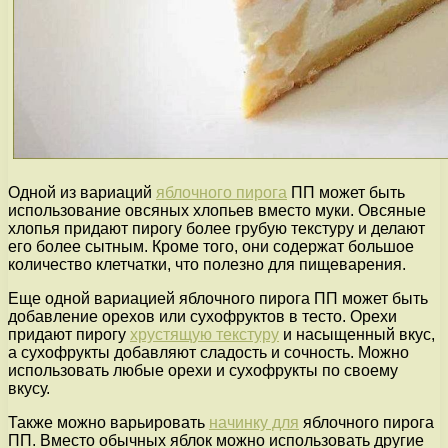
Одной из вариаций
яблочного пирога
ПП может быть
использование овсяных хлопьев вместо муки. Овсяные
хлопья придают пирогу более грубую текстуру и делают
его более сытным. Кроме того, они содержат большое
количество клетчатки, что полезно для пищеварения.
Еще одной вариацией яблочного пирога ПП может быть
добавление орехов или сухофруктов в тесто. Орехи
придают пирогу
хрустящую текстуру
и насыщенный вкус,
а сухофрукты добавляют сладость и сочность. Можно
использовать любые орехи и сухофрукты по своему
вкусу.
Также можно варьировать
начинку для
яблочного пирога
ПП. Вместо обычных яблок можно использовать другие