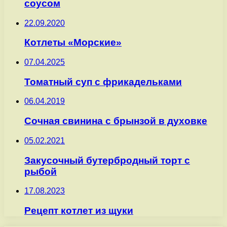
соусом
22.09.2020
Котлеты «Морские»
07.04.2025
Томатный суп с фрикадельками
06.04.2019
Сочная свинина с брынзой в духовке
05.02.2021
Закусочный бутербродный торт с
рыбой
17.08.2023
Рецепт котлет из щуки