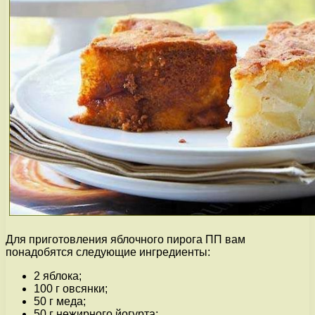
Для приготовления яблочного пирога ПП вам
понадобятся следующие ингредиенты:
2 яблока;
100 г овсянки;
50 г меда;
50 г нежирного йогурта;