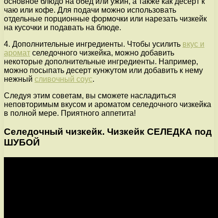
основное блюдо на обед или ужин, а также как десерт к
чаю или кофе. Для подачи можно использовать
отдельные порционные формочки или нарезать чизкейк
на кусочки и подавать на блюде.
4. Дополнительные ингредиенты. Чтобы усилить
вкус и
аромат
селедочного чизкейка, можно добавить
некоторые дополнительные ингредиенты. Например,
можно посыпать десерт кунжутом или добавить к нему
нежный
сливочный соус
.
Следуя этим советам, вы сможете насладиться
неповторимым вкусом и ароматом селедочного чизкейка
в полной мере. Приятного аппетита!
Селедочный чизкейк. Чизкейк СЕЛЕДКА под
ШУБОЙ