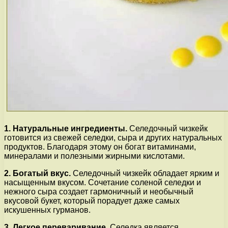
1. Натуральные ингредиенты.
Селедочный чизкейк
готовится из свежей селедки, сыра и других натуральных
продуктов. Благодаря этому он богат витаминами,
минералами и полезными жирными кислотами.
2. Богатый вкус.
Селедочный чизкейк обладает ярким и
насыщенным вкусом. Сочетание соленой селедки и
нежного сыра создает гармоничный и необычный
вкусовой букет, который порадует даже самых
искушенных гурманов.
3. Легкое переваривание.
Селедка является