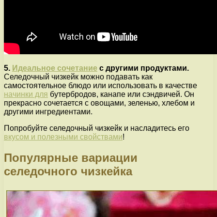
5.
Идеальное сочетание
с другими продуктами.
Селедочный чизкейк можно подавать как
самостоятельное блюдо или использовать в качестве
начинки для
бутербродов, канапе или сэндвичей. Он
прекрасно сочетается с овощами, зеленью, хлебом и
другими ингредиентами.
Попробуйте селедочный чизкейк и насладитесь его
вкусом и полезными свойствами
!
Популярные вариации
селедочного чизкейка