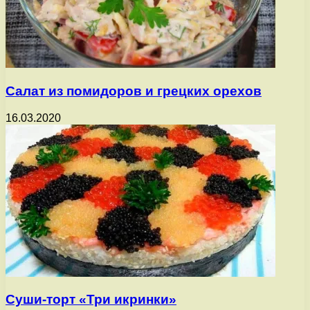
Салат из помидоров и грецких орехов
16.03.2020
Суши-торт «Три икринки»