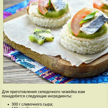
Для приготовления селедочного чизкейка вам
понадобятся следующие ингредиенты:
300 г сливочного сыра;