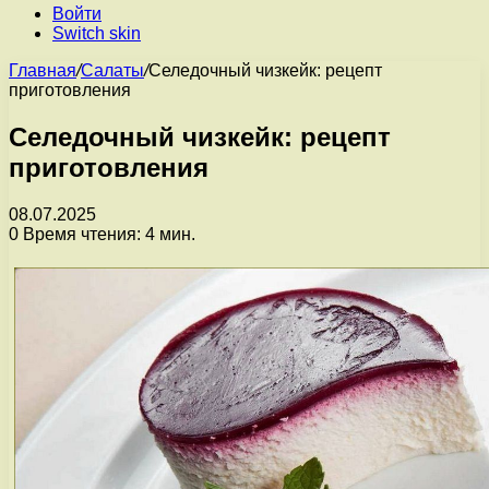
Войти
Switch skin
Главная
/
Салаты
/
Селедочный чизкейк: рецепт
приготовления
Селедочный чизкейк: рецепт
приготовления
08.07.2025
0
Время чтения: 4 мин.