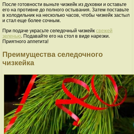
После готовности выньте чизкейк из духовки и оставьте
его на противне до полного остывания. Затем поставьте
в холодильник на несколько часов, чтобы чизкейк застыл
и стал еще более сочным.
При подаче украсьте селедочный чизкейк
свежей
зеленью
. Подавайте его на стол в виде нарезки.
Приятного аппетита!
Преимущества селедочного
чизкейка