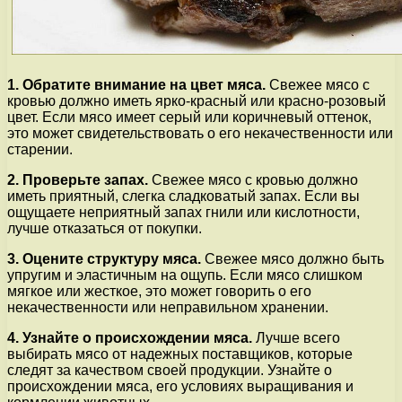
1. Обратите внимание на цвет мяса.
Свежее мясо с
кровью должно иметь ярко-красный или красно-розовый
цвет. Если мясо имеет серый или коричневый оттенок,
это может свидетельствовать о его некачественности или
старении.
2. Проверьте запах.
Свежее мясо с кровью должно
иметь приятный, слегка сладковатый запах. Если вы
ощущаете неприятный запах гнили или кислотности,
лучше отказаться от покупки.
3. Оцените структуру мяса.
Свежее мясо должно быть
упругим и эластичным на ощупь. Если мясо слишком
мягкое или жесткое, это может говорить о его
некачественности или неправильном хранении.
4. Узнайте о происхождении мяса.
Лучше всего
выбирать мясо от надежных поставщиков, которые
следят за качеством своей продукции. Узнайте о
происхождении мяса, его условиях выращивания и