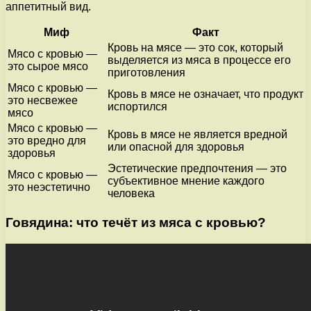
аппетитный вид.
Миф
Факт
Кровь на мясе — это сок, который
Мясо с кровью —
выделяется из мяса в процессе его
это сырое мясо
приготовления
Мясо с кровью —
Кровь в мясе не означает, что продукт
это несвежее
испортился
мясо
Мясо с кровью —
Кровь в мясе не является вредной
это вредно для
или опасной для здоровья
здоровья
Эстетические предпочтения — это
Мясо с кровью —
субъективное мнение каждого
это неэстетично
человека
Говядина: что течёт из мяса с кровью?