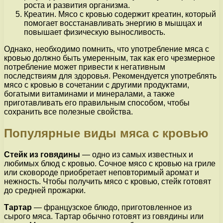
роста и развития организма.
Креатин. Мясо с кровью содержит креатин, который
помогает восстанавливать энергию в мышцах и
повышает физическую выносливость.
Однако, необходимо помнить, что употребление мяса с
кровью должно быть умеренным, так как его чрезмерное
потребление может привести к негативным
последствиям для здоровья. Рекомендуется употреблять
мясо с кровью в сочетании с другими продуктами,
богатыми витаминами и минералами, а также
приготавливать его правильным способом, чтобы
сохранить все полезные свойства.
Популярные виды мяса с кровью
Стейк из говядины
— одно из самых известных и
любимых блюд с кровью. Сочное мясо с кровью на гриле
или сковороде приобретает неповторимый аромат и
нежность. Чтобы получить мясо с кровью, стейк готовят
до средней прожарки.
Тартар
— французское блюдо, приготовленное из
сырого мяса. Тартар обычно готовят из говядины или