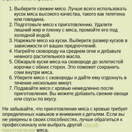
Выберите свежее мясо. Лучше всего использовать
кусок мяса высокого качества, такого как телятина
или говядина.
Подготовьте мясо к приготовлению. Удалите
лишний жир и пленку с мяса, промойте его под
холодной водой.
Нарежьте мясо на куски. Выберите размер кусков в
зависимости от ваших предпочтений.
Нагрейте сковороду на среднем огне и добавьте
немного растительного масла.
Обжарьте куски мяса на сковороде до золотистой
корочки с обеих сторон. Это поможет сохранить
соки внутри мяса.
Уберите мясо с сковороды и дайте ему отдохнуть в
течение нескольких минут.
Подавайте мясо с кровью немедленно после
приготовления. Вы можете добавить свежие овощи
или соусы по вкусу.
Не забывайте, что приготовление мяса с кровью требует
определенных навыков и внимания к деталям. Если вы
не уверены в своих способностях, лучше обратиться к
профессионалу или выбрать другой
способ
приготовления
мяса.