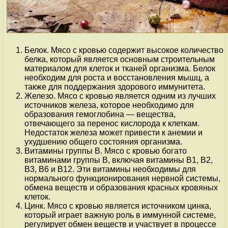
Белок. Мясо с кровью содержит высокое количество
белка, который является основным строительным
материалом для клеток и тканей организма. Белок
необходим для роста и восстановления мышц, а
также для поддержания здорового иммунитета.
Железо. Мясо с кровью является одним из лучших
источников железа, которое необходимо для
образования гемоглобина — вещества,
отвечающего за перенос кислорода к клеткам.
Недостаток железа может привести к анемии и
ухудшению общего состояния организма.
Витамины группы В. Мясо с кровью богато
витаминами группы В, включая витамины В1, В2,
В3, В6 и В12. Эти витамины необходимы для
нормального функционирования нервной системы,
обмена веществ и образования красных кровяных
клеток.
Цинк. Мясо с кровью является источником цинка,
который играет важную роль в иммунной системе,
регулирует обмен веществ и участвует в процессе