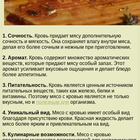
1. Сочность.
Кровь придает мясу дополнительную
сочность и мягкость. Она сохраняет влагу внутри мяса,
делая его более сочным и нежным при приготовлении.
2. Аромат.
Кровь содержит множество ароматических
веществ, которые придают мясу особый запах. Этот
аромат усиливает вкусовые ощущения и делает блюдо
более аппетитным.
3. Питательность.
Кровь является ценным источником
питательных веществ, таких как железо, белки и
витамины. Поэтому мясо с кровью является не только
вкусным, но и
полезным для
организма.
4. Уникальный вид.
Мясо с кровью имеет особый вид
благодаря присутствию крови. Красная жидкость делает
мясо более ярким и привлекательным на вид.
5. Кулинарные возможности.
Мясо с кровью