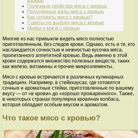
кровью
Полезные свойства мяса с кровью
Популярные виды мяса с кровью
Как готовить мясо с кровью?
Советы по выбору мяса с кровью
Мифы о мясе с кровью
Многие из нас привыкли видеть мясо полностью
приготовленным, без следов крови. Однако, есть и те, кто
наслаждается сочностью и нежностью кусочка мяса,
пропитанного аппетитной кровью. Ведь именно в этой
крови содержатся множество полезных веществ, таких
как железо, витамины и прочие микроэлементы.
Мясо с кровью встречается в различных кулинарных
традициях. Например, в стейкхаусах, где готовятся
сочные и ароматные стейки, приготовленные по вашему
вкусу — от «в крови» до «хорошо прожаренного». Также,
в некоторых странах популярна кровяная колбаса,
которая обладает особым вкусом и ароматом.
Что такое мясо с кровью?