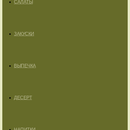
САЛАТЫ
ЗАКУСКИ
ВЫПЕЧКА
ДЕСЕРТ
НАПИТКИ