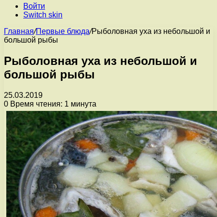
Войти
Switch skin
Главная
/
Первые блюда
/
Рыболовная уха из небольшой и
большой рыбы
Рыболовная уха из небольшой и
большой рыбы
25.03.2019
0
Время чтения: 1 минута