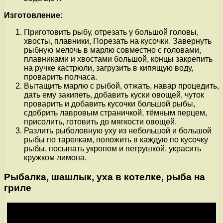
Изготовление
:
Приготовить рыбу, отрезать у большой головы,
хвосты, плавники, Порезать на кусочки. Завернуть
рыбную мелочь в марлю совместно с головами,
плавниками и хвостами большой, концы закрепить
на ручке кастрюли, загрузить в кипящую воду,
проварить полчаса.
Вытащить марлю с рыбой, отжать, навар процедить,
дать ему закипеть, добавить куски овощей, чуток
проварить и добавить кусочки большой рыбы,
сдобрить лавровым страничкой, тёмным перцем,
присолить, готовить до мягкости овощей.
Разлить рыболовную уху из небольшой и большой
рыбы по тарелкам, положить в каждую по кусочку
рыбы, посыпать укропом и петрушкой, украсить
кружком лимона.
Рыбалка, шашлык, уха в котелке, рыба на
гриле