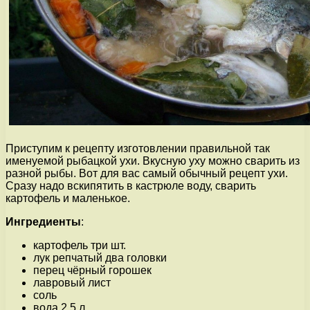
Приступим к рецепту изготовлении правильной так
именуемой рыбацкой ухи. Вкусную уху можно сварить из
разной рыбы. Вот для вас самый обычный рецепт ухи.
Сразу надо вскипятить в кастрюле воду, сварить
картофель и маленькое.
Ингредиенты
:
картофель три шт.
лук репчатый два головки
перец чёрный горошек
лавровый лист
соль
вода 2,5 л