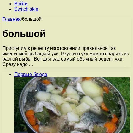
Войти
Switch skin
Главная
/
большой
большой
Приступим к рецепту изготовлении правильной так
именуемой рыбацкой ухи. Вкусную уху можно сварить из
разной рыбы. Вот для вас самый обычный рецепт ухи.
Сразу надо …
Первые блюда