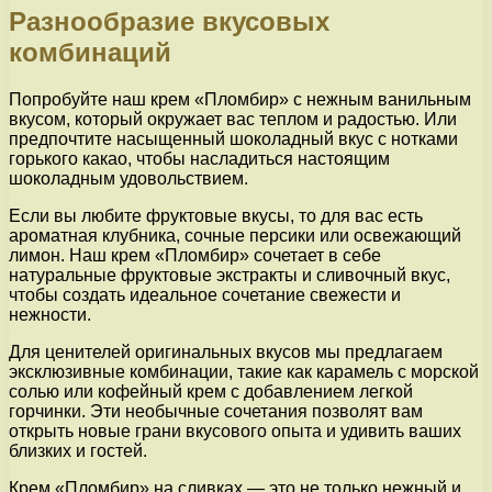
Разнообразие вкусовых
комбинаций
Попробуйте наш крем «Пломбир» с нежным ванильным
вкусом, который окружает вас теплом и радостью. Или
предпочтите насыщенный шоколадный вкус с нотками
горького какао, чтобы насладиться настоящим
шоколадным удовольствием.
Если вы любите фруктовые вкусы, то для вас есть
ароматная клубника, сочные персики или освежающий
лимон. Наш крем «Пломбир» сочетает в себе
натуральные фруктовые экстракты и сливочный вкус,
чтобы создать идеальное сочетание свежести и
нежности.
Для ценителей оригинальных вкусов мы предлагаем
эксклюзивные комбинации, такие как карамель с морской
солью или кофейный крем с добавлением легкой
горчинки. Эти необычные сочетания позволят вам
открыть новые грани вкусового опыта и удивить ваших
близких и гостей.
Крем «Пломбир» на сливках — это не только нежный и