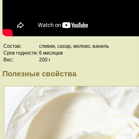
Состав:
сливки, сахар, молоко, ваниль
Срок годности:
6 месяцев
Вес:
200 г
Полезные свойства