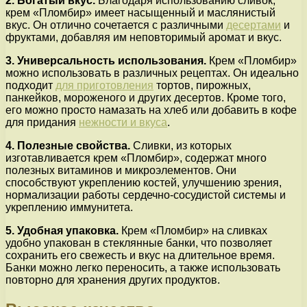
2. Богатый вкус.
Благодаря использованию сливок,
крем «Пломбир» имеет насыщенный и маслянистый
вкус. Он отлично сочетается с различными
десертами
и
фруктами, добавляя им неповторимый аромат и вкус.
3. Универсальность использования.
Крем «Пломбир»
можно использовать в различных рецептах. Он идеально
подходит
для приготовления
тортов, пирожных,
панкейков, мороженого и других десертов. Кроме того,
его можно просто намазать на хлеб или добавить в кофе
для придания
нежности и вкуса
.
4. Полезные свойства.
Сливки, из которых
изготавливается крем «Пломбир», содержат много
полезных витаминов и микроэлементов. Они
способствуют укреплению костей, улучшению зрения,
нормализации работы сердечно-сосудистой системы и
укреплению иммунитета.
5. Удобная упаковка.
Крем «Пломбир» на сливках
удобно упакован в стеклянные банки, что позволяет
сохранить его свежесть и вкус на длительное время.
Банки можно легко переносить, а также использовать
повторно для хранения других продуктов.