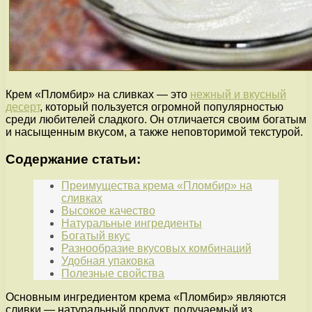
Крем «Пломбир» на сливках — это
нежный и вкусный
десерт
, который пользуется огромной популярностью
среди любителей сладкого. Он отличается своим богатым
и насыщенным вкусом, а также неповторимой текстурой.
Содержание статьи:
Преимущества крема «Пломбир» на
сливках
Высокое качество
Натуральные ингредиенты
Богатый вкус
Разнообразие вкусовых комбинаций
Удобная упаковка
Полезные свойства
Основным ингредиентом крема «Пломбир» являются
сливки — натуральный продукт, получаемый из