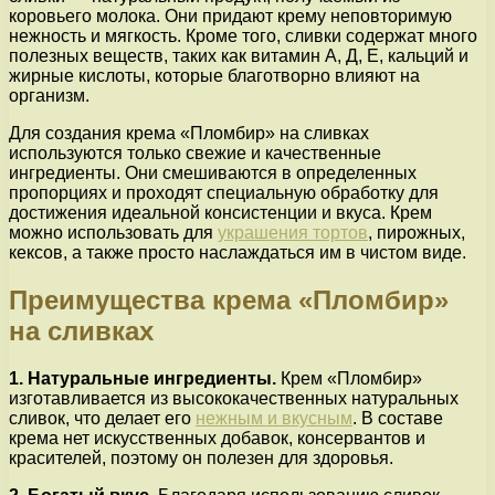
коровьего молока. Они придают крему неповторимую
нежность и мягкость. Кроме того, сливки содержат много
полезных веществ, таких как витамин А, Д, Е, кальций и
жирные кислоты, которые благотворно влияют на
организм.
Для создания крема «Пломбир» на сливках
используются только свежие и качественные
ингредиенты. Они смешиваются в определенных
пропорциях и проходят специальную обработку для
достижения идеальной консистенции и вкуса. Крем
можно использовать для
украшения тортов
, пирожных,
кексов, а также просто наслаждаться им в чистом виде.
Преимущества крема «Пломбир»
на сливках
1. Натуральные ингредиенты.
Крем «Пломбир»
изготавливается из высококачественных натуральных
сливок, что делает его
нежным и вкусным
. В составе
крема нет искусственных добавок, консервантов и
красителей, поэтому он полезен для здоровья.