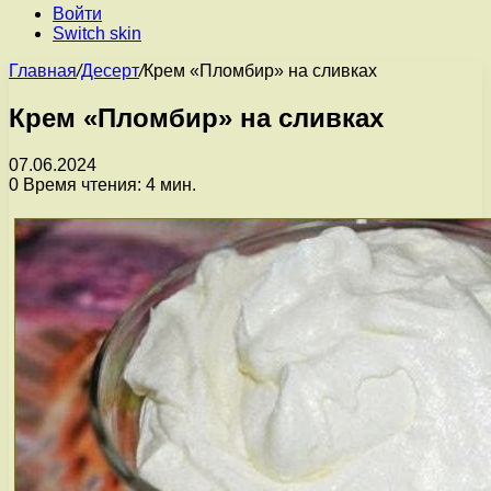
Войти
Switch skin
Главная
/
Десерт
/
Крем «Пломбир» на сливках
Крем «Пломбир» на сливках
07.06.2024
0
Время чтения: 4 мин.