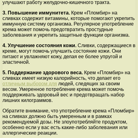
улучшают работу желудочно-кишечного тракта.
3. Повышение иммунитета.
Крем «Пломбир» на
сливках содержит витамины, которые помогают укрепить
иммунную систему организма. Регулярное употребление
крема может помочь предотвратить простудные
заболевания и укрепить защитные функции организма.
4. Улучшение состояния кожи.
Сливки, содержащиеся в
креме, могут помочь улучшить состояние кожи. Они
питают и увлажняют кожу, делая ее более упругой и
эластичной.
5. Поддержание здорового веса.
Крем «Пломбир» на
сливках имеет низкую калорийность, что делает его
отличным выбором для
людей, следящих за своим
весом. Умеренное потребление крема может помочь
поддерживать здоровый вес и предотвращать набор
лишних килограммов.
Обратите внимание, что употребление крема «Пломбир»
на сливках должно быть умеренным и в рамках
рекомендуемой дозы. Не злоупотребляйте продуктом,
особенно если у вас есть какие-либо заболевания или
аллергические реакции.