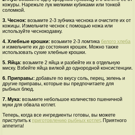
кожуры. Нарежьте лук мелкими кубиками или тонкой
соломкой.
3. Чеснок:
возьмите 2-3 зубчика чеснока и очистите их от
кожицы. Измельчите чеснок с помощью ножа или
используйте чеснокодавку.
4. Хлебные крошки:
возьмите 2-3 ломтика
белого хлеба
и измельчите их до состояния крошек. Можно также
использовать сухие хлебные крошки.
5. Яйца:
возьмите 2 яйца и разбейте их в отдельную
миску. Взбейте яйца вилкой до однородной консистенции.
6. Приправы:
добавьте по вкусу соль, перец, зелень и
другие приправы, которые вы предпочитаете для
рыбных блюд.
7. Мука:
возьмите небольшое количество пшеничной
муки для обвала котлет.
Теперь, когда все ингредиенты готовы, вы можете
приступить к
приготовлению рыбных котлет
. Приятного
аппетита!