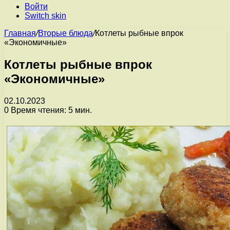
Войти
Switch skin
Главная
/
Вторые блюда
/
Котлеты рыбные впрок
«Экономичные»
Котлеты рыбные впрок
«Экономичные»
02.10.2023
0
Время чтения: 5 мин.