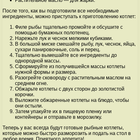
Растительное масло — для жарки.
После того, как вы подготовили все необходимые
ингредиенты, можно приступать к приготовлению котлет:
Филе рыбы тщательно промойте и обсушите с
помощью бумажных полотенец.
Нарежьте лук и чеснок мелкими кубиками.
В большой миске смешайте рыбу, лук, чеснок, яйца,
сухари панировочные, соль и перец.
Тщательно вымешайте все ингредиенты до
однородной массы.
Сформируйте из получившейся массы котлеты
нужной формы и размера.
Разогрейте сковороду с растительным маслом на
среднем огне.
Обжарьте котлеты с двух сторон до золотистой
корочки.
Выложите обжаренные котлеты на блюдо, чтобы
они остыли.
Затем упакуйте их в пищевую пленку или
контейнеры и отправьте в морозилку.
Теперь у вас всегда будут готовые рыбные котлеты,
которые можно быстро разморозить и подать на стол в
любое время. Приятного аппетита!