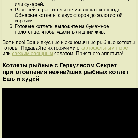
или сухарей.
Разогрейте растительное масло на сковороде.
Обжарьте котлеты с двух сторон до золотистой
корочки.
Готовые котлеты выложите на бумажное
полотенце, чтобы удалить лишний жир.
Вот и все! Ваши вкусные и экономичные рыбные котлеты
готовы. Подавайте их горячими с
картофельным пюре
или
свежим овощным
салатом. Приятного аппетита!
Котлеты рыбные с Геркулесом Секрет
приготовления нежнейших рыбных котлет
Ешь и худей