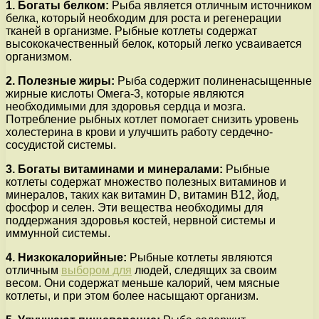
1. Богаты белком:
Рыба является отличным источником
белка, который необходим для роста и регенерации
тканей в организме. Рыбные котлеты содержат
высококачественный белок, который легко усваивается
организмом.
2. Полезные жиры:
Рыба содержит полиненасыщенные
жирные кислоты Омега-3, которые являются
необходимыми для здоровья сердца и мозга.
Потребление рыбных котлет помогает снизить уровень
холестерина в крови и улучшить работу сердечно-
сосудистой системы.
3. Богаты витаминами и минералами:
Рыбные
котлеты содержат множество полезных витаминов и
минералов, таких как витамин D, витамин В12, йод,
фосфор и селен. Эти вещества необходимы для
поддержания здоровья костей, нервной системы и
иммунной системы.
4. Низкокалорийные:
Рыбные котлеты являются
отличным
выбором для
людей, следящих за своим
весом. Они содержат меньше калорий, чем мясные
котлеты, и при этом более насыщают организм.