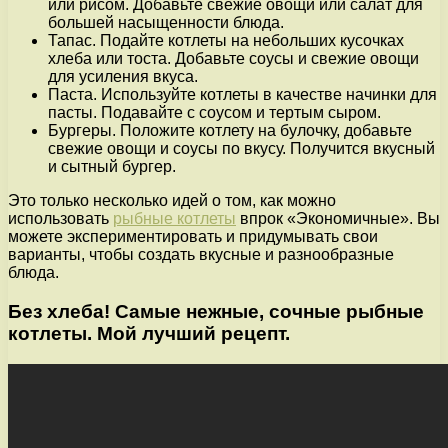
или рисом. Добавьте свежие овощи или салат для
большей насыщенности блюда.
Тапас. Подайте котлеты на небольших кусочках
хлеба или тоста. Добавьте соусы и свежие овощи
для усиления вкуса.
Паста. Используйте котлеты в качестве начинки для
пасты. Подавайте с соусом и тертым сыром.
Бургеры. Положите котлету на булочку, добавьте
свежие овощи и соусы по вкусу. Получится вкусный
и сытный бургер.
Это только несколько идей о том, как можно
использовать
рыбные котлеты
впрок «Экономичные». Вы
можете экспериментировать и придумывать свои
варианты, чтобы создать вкусные и разнообразные
блюда.
Без хлеба! Самые нежные, сочные рыбные
котлеты. Мой лучший рецепт.