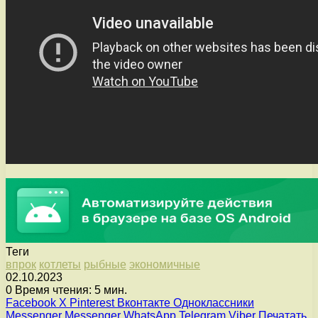
Теги
впрок
котлеты
рыбные
экономичные
02.10.2023
0
Время чтения: 5 мин.
Facebook
X
Pinterest
Вконтакте
Одноклассники
Messenger
Messenger
WhatsApp
Telegram
Viber
Печатать