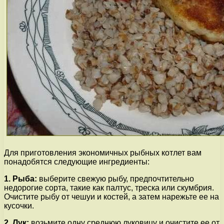
Для приготовления экономичных рыбных котлет вам
понадобятся следующие ингредиенты:
1. Рыба:
выберите свежую рыбу, предпочтительно
недорогие сорта, такие как палтус, треска или скумбрия.
Очистите рыбу от чешуи и костей, а затем нарежьте ее на
кусочки.
2. Лук:
возьмите одну среднюю луковицу и очистите ее от