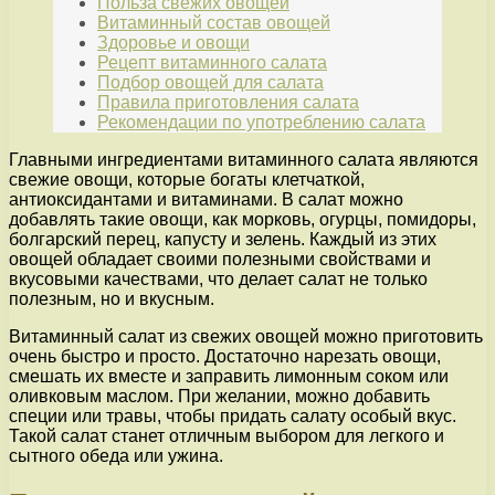
Польза свежих овощей
Витаминный состав овощей
Здоровье и овощи
Рецепт витаминного салата
Подбор овощей для салата
Правила приготовления салата
Рекомендации по употреблению салата
Главными ингредиентами витаминного салата являются
свежие овощи, которые богаты клетчаткой,
антиоксидантами и витаминами. В салат можно
добавлять такие овощи, как морковь, огурцы, помидоры,
болгарский перец, капусту и зелень. Каждый из этих
овощей обладает своими полезными свойствами и
вкусовыми качествами, что делает салат не только
полезным, но и вкусным.
Витаминный салат из свежих овощей можно приготовить
очень быстро и просто. Достаточно нарезать овощи,
смешать их вместе и заправить лимонным соком или
оливковым маслом. При желании, можно добавить
специи или травы, чтобы придать салату особый вкус.
Такой салат станет отличным выбором для легкого и
сытного обеда или ужина.