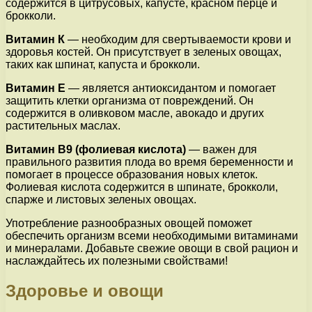
содержится в цитрусовых, капусте, красном перце и
брокколи.
Витамин К
— необходим для свертываемости крови и
здоровья костей. Он присутствует в зеленых овощах,
таких как шпинат, капуста и брокколи.
Витамин Е
— является антиоксидантом и помогает
защитить клетки организма от повреждений. Он
содержится в оливковом масле, авокадо и других
растительных маслах.
Витамин В9 (фолиевая кислота)
— важен для
правильного развития плода во время беременности и
помогает в процессе образования новых клеток.
Фолиевая кислота содержится в шпинате, брокколи,
спарже и листовых зеленых овощах.
Употребление разнообразных овощей поможет
обеспечить организм всеми необходимыми витаминами
и минералами. Добавьте свежие овощи в свой рацион и
наслаждайтесь их полезными свойствами!
Здоровье и овощи