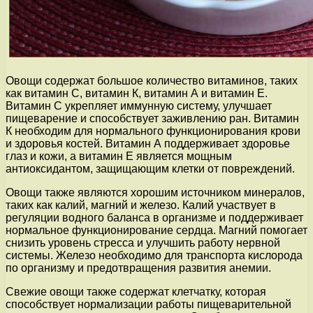
Овощи содержат большое количество витаминов, таких
как витамин С, витамин К, витамин А и витамин Е.
Витамин С укрепляет иммунную систему, улучшает
пищеварение и способствует заживлению ран. Витамин
К необходим для нормального функционирования крови
и здоровья костей. Витамин А поддерживает здоровье
глаз и кожи, а витамин Е является мощным
антиоксидантом, защищающим клетки от повреждений.
Овощи также являются хорошим источником минералов,
таких как калий, магний и железо. Калий участвует в
регуляции водного баланса в организме и поддерживает
нормальное функционирование сердца. Магний помогает
снизить уровень стресса и улучшить работу нервной
системы. Железо необходимо для транспорта кислорода
по организму и предотвращения развития анемии.
Свежие овощи также содержат клетчатку, которая
способствует нормализации работы пищеварительной