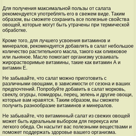
Для получения максимальной пользы от салата
рекомендуется употреблять его в свежем виде. Таким
образом, вы сможете сохранить все полезные свойства
овощей, которые могут быть утрачены при термической
обработке.
Кроме того, для лучшего усвоения витаминов и
минералов, рекомендуется добавлять в салат небольшое
количество растительного масла, такого как оливковое
или льняное. Масло помогает организму усваивать
жирорастворимые витамины, такие как витамин А и
витамин Е.
Не забывайте, что салат можно приготовить с
различными овощами, в зависимости от сезона и ваших
предпочтений. Попробуйте добавить в салат морковь,
свеклу, огурцы, помидоры, перец, зелень и другие овощи,
которые вам нравятся. Таким образом, вы сможете
получить разнообразие витаминов и минералов.
Не забывайте, что витаминный салат из свежих овощей
может быть идеальным выбором для перекуса или
легкого обеда. Он насытит вас полезными веществами и
поможет поддержать здоровье вашего организма.