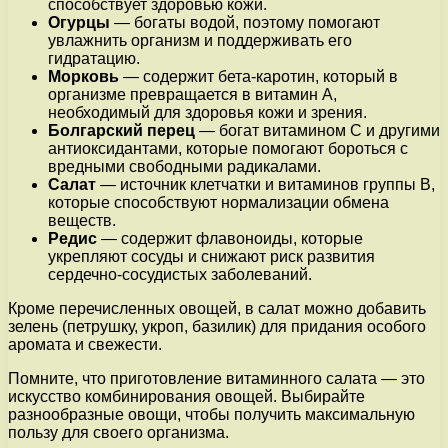
способствует здоровью кожи.
Огурцы
— богаты водой, поэтому помогают
увлажнить организм и поддерживать его
гидратацию.
Морковь
— содержит бета-каротин, который в
организме превращается в витамин А,
необходимый для здоровья кожи и зрения.
Болгарский перец
— богат витамином C и другими
антиоксидантами, которые помогают бороться с
вредными свободными радикалами.
Салат
— источник клетчатки и витаминов группы В,
которые способствуют нормализации обмена
веществ.
Редис
— содержит флавоноиды, которые
укрепляют сосуды и снижают риск развития
сердечно-сосудистых заболеваний.
Кроме перечисленных овощей, в салат можно добавить
зелень (петрушку, укроп, базилик) для придания особого
аромата и свежести.
Помните, что приготовление витаминного салата — это
искусство комбинирования овощей. Выбирайте
разнообразные овощи, чтобы получить максимальную
пользу для своего организма.