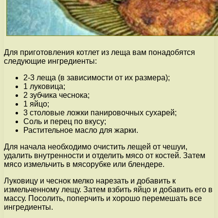
Для приготовления котлет из леща вам понадобятся
следующие ингредиенты:
2-3 леща (в зависимости от их размера);
1 луковица;
2 зубчика чеснока;
1 яйцо;
3 столовые ложки панировочных сухарей;
Соль и перец по вкусу;
Растительное масло для жарки.
Для начала необходимо очистить лещей от чешуи,
удалить внутренности и отделить мясо от костей. Затем
мясо измельчить в мясорубке или блендере.
Луковицу и чеснок мелко нарезать и добавить к
измельченному лещу. Затем взбить яйцо и добавить его в
массу. Посолить, поперчить и хорошо перемешать все
ингредиенты.