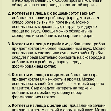
мелко нарезанный лук. Сформировать котлеты и
обжарить на сковороде до золотистой корочки.
Котлеты из леща с овощами:
этот вариант
добавляет овощи к рыбному фаршу, что делает
блюдо более сытным и полезным. Можно
использовать морковь, лук, петрушку и другие
овощи по вкусу. Овощи можно обжарить на
сковороде или добавить их сырыми в фарш.
Котлеты из леща с грибами:
добавление грибов
придает котлетам более насыщенный вкус. Можно
использовать свежие или сушеные грибы. Грибы
следует предварительно обжарить на сковороде и
добавить их к рыбному фаршу перед
формированием котлет.
Котлеты из леща с сыром:
добавление сыра
придает котлетам нежность и аромат. Можно
использовать любой мягкий сыр, который хорошо
плавится. Сыр следует натереть на терке и
добавить его к рыбному фаршу перед
формированием котлет.
Котлеты из леща с зеленью:
добавление зелени
придает котлетам свежий и ароматный вкус. Можно