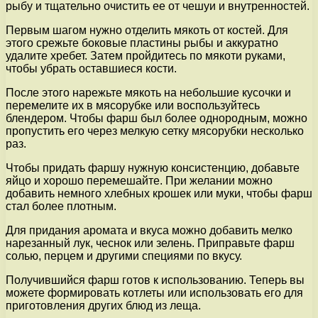
рыбу и тщательно очистить ее от чешуи и внутренностей.
Первым шагом нужно отделить мякоть от костей. Для
этого срежьте боковые пластины рыбы и аккуратно
удалите хребет. Затем пройдитесь по мякоти руками,
чтобы убрать оставшиеся кости.
После этого нарежьте мякоть на небольшие кусочки и
перемелите их в мясорубке или воспользуйтесь
блендером. Чтобы фарш был более однородным, можно
пропустить его через мелкую сетку мясорубки несколько
раз.
Чтобы придать фаршу нужную консистенцию, добавьте
яйцо и хорошо перемешайте. При желании можно
добавить немного хлебных крошек или муки, чтобы фарш
стал более плотным.
Для придания аромата и вкуса можно добавить мелко
нарезанный лук, чеснок или зелень. Приправьте фарш
солью, перцем и другими специями по вкусу.
Получившийся фарш готов к использованию. Теперь вы
можете формировать котлеты или использовать его для
приготовления других блюд из леща.