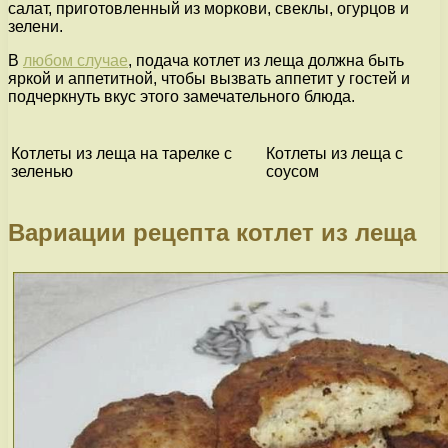
салат, приготовленный из моркови, свеклы, огурцов и
зелени.
В
любом случае
, подача котлет из леща должна быть
яркой и аппетитной, чтобы вызвать аппетит у гостей и
подчеркнуть вкус этого замечательного блюда.
Котлеты из леща на тарелке с
Котлеты из леща с
зеленью
соусом
Вариации рецепта котлет из леща