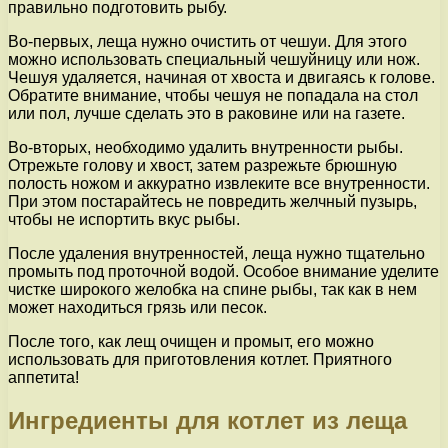
правильно подготовить рыбу.
Во-первых, леща нужно очистить от чешуи. Для этого
можно использовать специальный чешуйницу или нож.
Чешуя удаляется, начиная от хвоста и двигаясь к голове.
Обратите внимание, чтобы чешуя не попадала на стол
или пол, лучше сделать это в раковине или на газете.
Во-вторых, необходимо удалить внутренности рыбы.
Отрежьте голову и хвост, затем разрежьте брюшную
полость ножом и аккуратно извлеките все внутренности.
При этом постарайтесь не повредить желчный пузырь,
чтобы не испортить вкус рыбы.
После удаления внутренностей, леща нужно тщательно
промыть под проточной водой. Особое внимание уделите
чистке широкого желобка на спине рыбы, так как в нем
может находиться грязь или песок.
После того, как лещ очищен и промыт, его можно
использовать для приготовления котлет. Приятного
аппетита!
Ингредиенты для котлет из леща