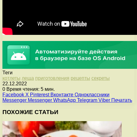
Теги
котлеты
леща
приготовления
рецепты
секреты
22.12.2022
0
Время чтения: 5 мин.
Facebook
X
Pinterest
Вконтакте
Одноклассники
Messenger
Messenger
WhatsApp
Telegram
Viber
Печатать
ПОХОЖИЕ СТАТЬИ