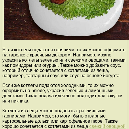
Если котлеты подаются горячими, то их можно оформить
на тарелке с красивым декором. Например, можно
украсить котлеты зеленью или свежими овощами, такими
как помидоры или огурцы. Также можно добавить соус,
который отлично сочетается с котлетами из леща,
например, тартарный соус или соус на основе йогурта.
Если же котлеты подаются холодными, то их можно
оформить на блюде, украсив зеленью и лимонными
дольками. Такая подача идеально подходит для закуски
или пикника.
Котлеты из леща можно подавать с различными
гарнирами. Например, это могут быть отварные
картофельные дольки или картофельное пюре. Также
хорошо сочетается с котлетами из леща
свежий овощной