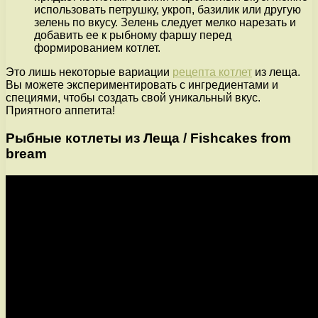
использовать петрушку, укроп, базилик или другую
зелень по вкусу. Зелень следует мелко нарезать и
добавить ее к рыбному фаршу перед
формированием котлет.
Это лишь некоторые вариации
рецепта котлет
из леща.
Вы можете экспериментировать с ингредиентами и
специями, чтобы создать свой уникальный вкус.
Приятного аппетита!
Рыбные котлеты из Леща / Fishcakes from
bream