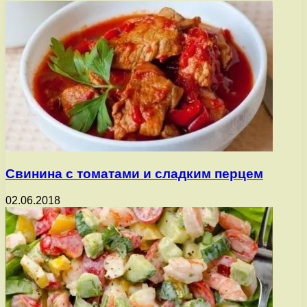
Свинина с томатами и сладким перцем
02.06.2018