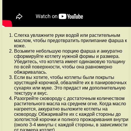
Слегка увлажните руки водой или растительным
маслом, чтобы предотвратить прилипание фарша к
коже.
Возьмите небольшую порцию фарша и аккуратно
сформируйте котлету нужной формы и размера.
Убедитесь, что котлета имеет одинаковую толщину
по всей поверхности, чтобы она равномерно
обжаривалась.
Если вы хотите, чтобы котлеты были покрыты
хрустящей корочкой, обваляйте их в панировочных
сухарях или муке. Это придаст им дополнительную
текстуру и вкус.
Разогрейте сковороду с достаточным количеством
растительного масла на среднем огне. Когда масло
нагреется, аккуратно выложите котлеты на
сковороду. Обжаривайте их с каждой стороны до
золотистой корочки и полного прожаривания внутри
(около 3-4 минуты с каждой стороны, в зависимости
от размера котлет).