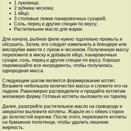
1 луковица;
2 зубчика чеснока;
1 яйцо;
3 столовые ложки панировочных сухарей;
Соль, перец и другие специи по вкусу;
Растительное масло для жарки.
Для начала, рыбное филе нужно тщательно промыть и
обсушить. Затем, его следует измельчить в блендере или
мясорубке вместе с луком и чесноком. Полученную массу
переложите в миску и добавьте яйцо, панировочные
сухари, соль, перец и другие специи по вкусу. Хорошо
перемешайте все ингредиенты, чтобы получилась
однородная масса.
Следующим шагом является формирование котлет.
Возьмите небольшое количество массы и сложите его на
ладони. Равномерно распределите и придайте котлетам
желаемую форму. Готовые котлеты выложите на тарелку.
Далее, разогрейте растительное масло на сковороде и
аккуратно выложите котлеты. Жарьте их с обеих сторон
до золотистой корочки. После этого, переложите котлеты
на бумажное полотенце, чтобы удалить лишнюю
жирность.