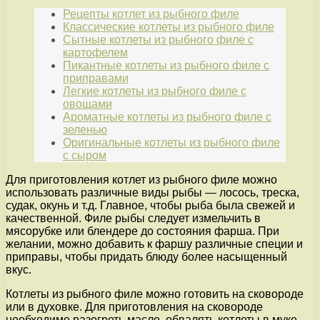
Рецепты котлет из рыбного филе
Классические котлеты из рыбного филе
Сытные котлеты из рыбного филе с
картофелем
Пикантные котлеты из рыбного филе с
приправами
Легкие котлеты из рыбного филе с
овощами
Ароматные котлеты из рыбного филе с
зеленью
Оригинальные котлеты из рыбного филе
с сыром
Для приготовления котлет из рыбного филе можно
использовать различные виды рыбы — лосось, треска,
судак, окунь и т.д. Главное, чтобы рыба была свежей и
качественной. Филе рыбы следует измельчить в
мясорубке или блендере до состояния фарша. При
желании, можно добавить к фаршу различные специи и
приправы, чтобы придать блюду более насыщенный
вкус.
Котлеты из рыбного филе можно готовить на сковороде
или в духовке. Для приготовления на сковороде
необходимо разогреть масло, обвалять котлеты в муке