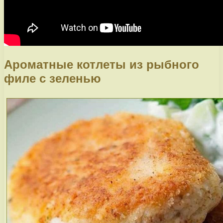
Ароматные котлеты из рыбного
филе с зеленью