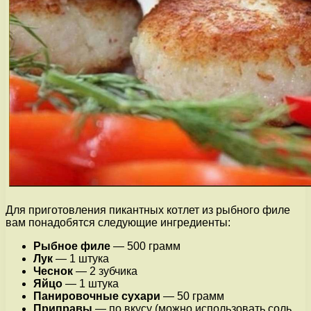
Для приготовления пикантных котлет из рыбного филе
вам понадобятся следующие ингредиенты:
Рыбное филе
— 500 грамм
Лук
— 1 штука
Чеснок
— 2 зубчика
Яйцо
— 1 штука
Панировочные сухари
— 50 грамм
Приправы
— по вкусу (можно использовать соль,