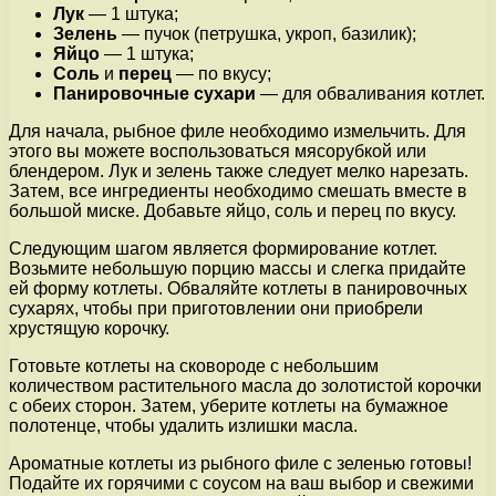
Лук
— 1 штука;
Зелень
— пучок (петрушка, укроп, базилик);
Яйцо
— 1 штука;
Соль
и
перец
— по вкусу;
Панировочные сухари
— для обваливания котлет.
Для начала, рыбное филе необходимо измельчить. Для
этого вы можете воспользоваться мясорубкой или
блендером. Лук и зелень также следует мелко нарезать.
Затем, все ингредиенты необходимо смешать вместе в
большой миске. Добавьте яйцо, соль и перец по вкусу.
Следующим шагом является формирование котлет.
Возьмите небольшую порцию массы и слегка придайте
ей форму котлеты. Обваляйте котлеты в панировочных
сухарях, чтобы при приготовлении они приобрели
хрустящую корочку.
Готовьте котлеты на сковороде с небольшим
количеством растительного масла до золотистой корочки
с обеих сторон. Затем, уберите котлеты на бумажное
полотенце, чтобы удалить излишки масла.
Ароматные котлеты из рыбного филе с зеленью готовы!
Подайте их горячими с соусом на ваш выбор и свежими