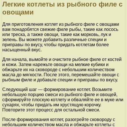
Легкие котлеты из рыбного филе с
овощами
Для приготовления котлет из рыбного филе с овощами
вам понадобятся свежие филе рыбы, такие как лосось
или треска, а также овощи, такие как морковь, лук и
зелень. Вы можете добавить различные специи и
приправы по вкусу, чтобы придать котлетам более
насыщенный вкус.
Для начала, вымойте и очистите рыбное филе от костей
и кожи. Затем нарежьте овощи на мелкие кубики и
обжарьте их на сковороде с небольшим количеством
масла до мягкости. После этого, перемешайте овощи с
рыбным филе и добавьте специи и приправы по вкусу.
Следующий шаг — формирование котлет. Возьмите
небольшую порцию смеси из рыбного филе и овощей,
сформируйте плоскую котлету и обваляйте ее в муке или
сухарях, чтобы придать им хрустящую корочку.
Повторите этот процесс для остальной смеси.
После формирования котлет, разогрейте сковороду с
небольшим количеством масла и обжарьте котлеты с