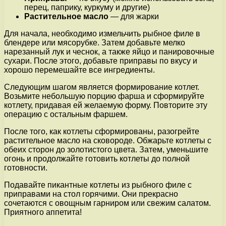
перец, паприку, куркуму и другие)
Растительное масло
— для жарки
Для начала, необходимо измельчить рыбное филе в
блендере или мясорубке. Затем добавьте мелко
нарезанный лук и чеснок, а также яйцо и панировочные
сухари. После этого, добавьте приправы по вкусу и
хорошо перемешайте все ингредиенты.
Следующим шагом является формирование котлет.
Возьмите небольшую порцию фарша и сформируйте
котлету, придавая ей желаемую форму. Повторите эту
операцию с остальным фаршем.
После того, как котлеты сформированы, разогрейте
растительное масло на сковороде. Обжарьте котлеты с
обеих сторон до золотистого цвета. Затем, уменьшите
огонь и продолжайте готовить котлеты до полной
готовности.
Подавайте пикантные котлеты из рыбного филе с
приправами на стол горячими. Они прекрасно
сочетаются с овощным гарниром или свежим салатом.
Приятного аппетита!