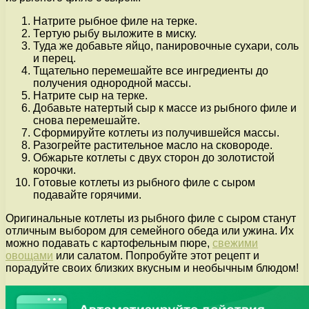
Натрите рыбное филе на терке.
Тертую рыбу выложите в миску.
Туда же добавьте яйцо, панировочные сухари, соль
и перец.
Тщательно перемешайте все ингредиенты до
получения однородной массы.
Натрите сыр на терке.
Добавьте натертый сыр к массе из рыбного филе и
снова перемешайте.
Сформируйте котлеты из получившейся массы.
Разогрейте растительное масло на сковороде.
Обжарьте котлеты с двух сторон до золотистой
корочки.
Готовые котлеты из рыбного филе с сыром
подавайте горячими.
Оригинальные котлеты из рыбного филе с сыром станут
отличным выбором для семейного обеда или ужина. Их
можно подавать с картофельным пюре,
свежими
овощами
или салатом. Попробуйте этот рецепт и
порадуйте своих близких вкусным и необычным блюдом!