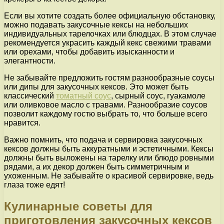
Если вы хотите создать более официальную обстановку,
можно подавать закусочные кексы на небольших
индивидуальных тарелочках или блюдцах. В этом случае
рекомендуется украсить каждый кекс свежими травами
или орехами, чтобы добавить изысканности и
элегантности.
Не забывайте предложить гостям разнообразные соусы
или дипы для закусочных кексов. Это может быть
классический
томатный соус
, сырный соус, гуакамоле
или оливковое масло с травами. Разнообразие соусов
позволит каждому гостю выбрать то, что больше всего
нравится.
Важно помнить, что подача и сервировка закусочных
кексов должны быть аккуратными и эстетичными. Кексы
должны быть выложены на тарелку или блюдо ровными
рядами, а их декор должен быть симметричным и
ухоженным. Не забывайте о красивой сервировке, ведь
глаза тоже едят!
Кулинарные советы для
приготовления закусочных кексов