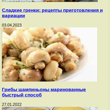
Сладкие гренки: рецепты приготовления и
вариации
03.04.2023
Грибы шампиньоны маринованные
быстрый способ
27.01.2022