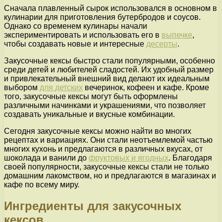
Сначала плавленный сырок использовался в основном в
кулинарии для приготовления бутербродов и соусов.
Однако со временем кулинары начали
экспериментировать и использовать его в
выпечке
,
чтобы создавать новые и интересные
десерты
.
Закусочные кексы быстро стали популярными, особенно
среди детей и любителей сладостей. Их удобный размер
и привлекательный внешний вид делают их идеальным
выбором
для детских
вечеринок, кофеен и кафе. Кроме
того, закусочные кексы могут быть оформлены
различными начинками и украшениями, что позволяет
создавать уникальные и вкусные комбинации.
Сегодня закусочные кексы можно найти во многих
рецептах и вариациях. Они стали неотъемлемой частью
многих кухонь и предлагаются в различных вкусах, от
шоколада и ванили до
фруктовых и ягодных
. Благодаря
своей популярности, закусочные кексы стали не только
домашним лакомством, но и предлагаются в магазинах и
кафе по всему миру.
Ингредиенты для закусочных
кексов