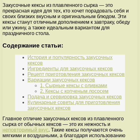
Закусочные кексы из плавленного сырка — это
прекрасная идея для тех, кто хочет порадовать себя и
своих близких вкусным и оригинальным блюдом. Эти
кексы станут отличным дополнением к завтраку, обеду
или ужину, а также идеальным вариантом для
праздничного стола.
Содержание статьи:
История и популярность закусочных
кексов
Ингредиенты для закусочных кексов
Рецепт приготовления закусочных кексов
Вариации закусочных кексов
1. Сырные кексы с оливками
2. Кексы с копченым лососем
Подача и сервировка закусочных кексов
Кулинарные советы для приготовления
закусочных кексов
Главное отличие закусочных кексов из плавленного
сырка от обычных кексов — это их нежность и
неповторимый вкус
. Такие кексы получаются очень
мягкими и воздушными, а благодаря использованию