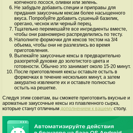
копченого лосося, оливки или зелень.
Не забудьте добавить специи и приправы для
придания закусочным кексам более насыщенного
вкуса. Попробуйте добавить сушеный базилик,
орегано, чеснок или черный перец.
Тщательно перемешайте все ингредиенты вместе,
чтобы они равномерно распределились по тесту.
Наполните формочки для кексов тестом на 3/4
объема, чтобы они не разлезлись во время
приготовления.
Выпекайте закусочные кексы в предварительно
разогретой духовке до золотистого цвета и
готовности. Обычно это занимает около 15-20 минут.
После приготовления кексы оставьте остыть в
формочках в течение нескольких минут, а затем
аккуратно извлеките их и оставьте полностью
остыть на решетке.
Следуя этим советам, вы сможете приготовить вкусные и
ароматные закусочные кексы из плавленного сырка,
которые станут отличным
дополнением к вашему
столу.