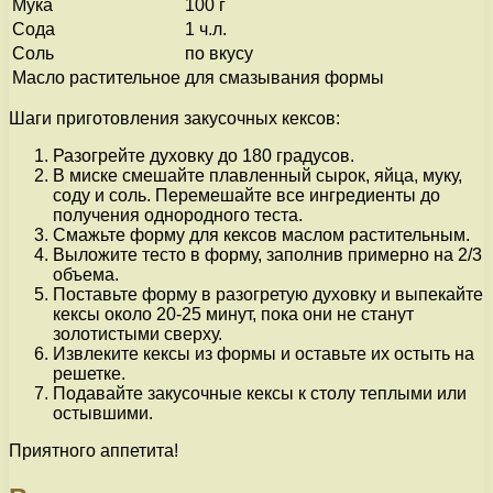
Мука
100 г
Сода
1 ч.л.
Соль
по вкусу
Масло растительное
для смазывания формы
Шаги приготовления закусочных кексов:
Разогрейте духовку до 180 градусов.
В миске смешайте плавленный сырок, яйца, муку,
соду и соль. Перемешайте все ингредиенты до
получения однородного теста.
Смажьте форму для кексов маслом растительным.
Выложите тесто в форму, заполнив примерно на 2/3
объема.
Поставьте форму в разогретую духовку и выпекайте
кексы около 20-25 минут, пока они не станут
золотистыми сверху.
Извлеките кексы из формы и оставьте их остыть на
решетке.
Подавайте закусочные кексы к столу теплыми или
остывшими.
Приятного аппетита!