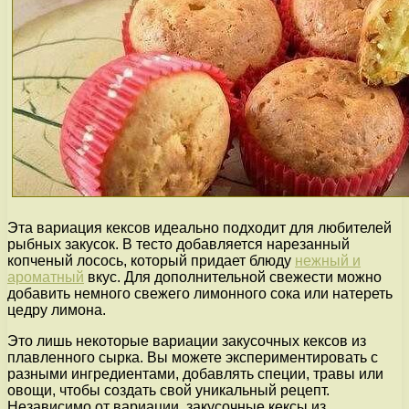
Эта вариация кексов идеально подходит для любителей
рыбных закусок. В тесто добавляется нарезанный
копченый лосось, который придает блюду
нежный и
ароматный
вкус. Для дополнительной свежести можно
добавить немного свежего лимонного сока или натереть
цедру лимона.
Это лишь некоторые вариации закусочных кексов из
плавленного сырка. Вы можете экспериментировать с
разными ингредиентами, добавлять специи, травы или
овощи, чтобы создать свой уникальный рецепт.
Независимо от вариации, закусочные кексы из