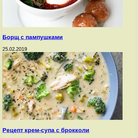
Борщ с пампушками
25.02.2019
Рецепт крем-супа с брокколи