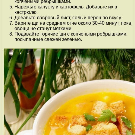
копчеными ребрышками.
Нарежьте капусту и картофель. Добавьте их в
кастрюлю.
Добавьте лавровый лист, соль и перец по вкусу.
Варите щи на среднем огне около 30-40 минут, пока
овощи не станут мягкими.
Подавайте горячие щи с копчеными ребрышками,
посыпанные свежей зеленью.