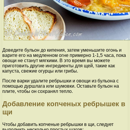
Доведите бульон до кипения, затем уменьшите огонь и
варите его на медленном огне примерно 1-1,5 часа, пока
овощи не станут мягкими. В это время вы можете
приготовить другие ингредиенты для щей, такие как
капуста, свежие огурцы или грибы.
После варки удалите ребрышки и овощи из бульона с
помощью дуршлага или шумовки. Оставьте бульон на
плите, чтобы он сохранял тепло.
Добавление копченых ребрышек в
щи
Чтобы добавить копченые ребрышки в щи, следует
выполнить несколько простых шагов: