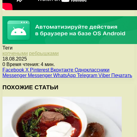
Теги
копчеными
ребрышками
18.08.2025
0
Время чтения: 4 мин.
Facebook
X
Pinterest
Вконтакте
Одноклассники
Messenger
Messenger
WhatsApp
Telegram
Viber
Печатать
ПОХОЖИЕ СТАТЬИ