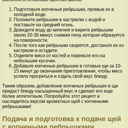
Подготовьте копченые ребрышки, промыв их в
холодной воде.
Положите ребрышки в кастрюлю с водой и
поставьте на средний огонь.
Доведите воду до кипения и варите ребрышки
около 20-30 минут, снимая пену, которая образуется
на поверхности.
После того как ребрышки сварятся, достаньте их из
кастрюли и остудите.
Отделите мясо от костей и порежьте его на
небольшие кусочки.
Добавьте копченые ребрышки в готовые щи за 10-
15 минут до окончания приготовления, чтобы мясо
успело прогреться и отдать свой вкус блюду.
Таким образом, добавление копченых ребрышек в щи
придаст блюду насыщенный вкус и сделает его еще
более аппетитным. Попробуйте этот рецепт и
насладитесь вкусом ароматных щей с копчеными
ребрышками!
Подача и подготовка к подаче щей
с копчеными ребрышками