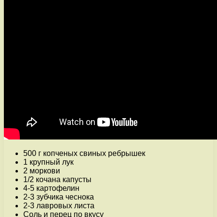
500 г копченых свиных ребрышек
1 крупный лук
2 моркови
1/2 кочана капусты
4-5 картофелин
2-3 зубчика чеснока
2-3 лавровых листа
Соль и перец по вкусу