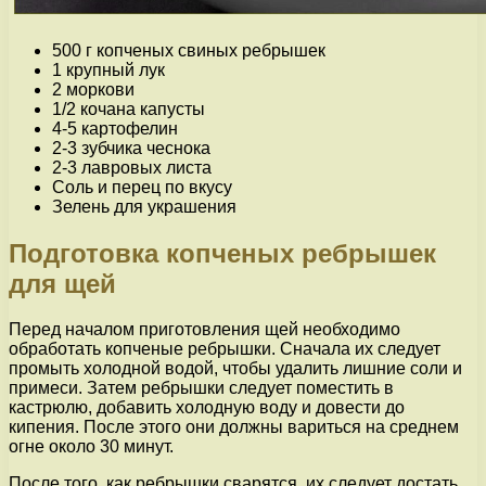
500 г копченых свиных ребрышек
1 крупный лук
2 моркови
1/2 кочана капусты
4-5 картофелин
2-3 зубчика чеснока
2-3 лавровых листа
Соль и перец по вкусу
Зелень для украшения
Подготовка копченых ребрышек
для щей
Перед началом приготовления щей необходимо
обработать копченые ребрышки. Сначала их следует
промыть холодной водой, чтобы удалить лишние соли и
примеси. Затем ребрышки следует поместить в
кастрюлю, добавить холодную воду и довести до
кипения. После этого они должны вариться на среднем
огне около 30 минут.
После того, как ребрышки сварятся, их следует достать