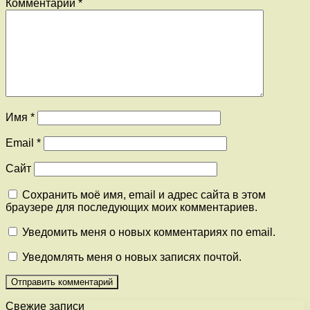
Комментарий
*
Имя
*
Email
*
Сайт
Сохранить моё имя, email и адрес сайта в этом
браузере для последующих моих комментариев.
Уведомить меня о новых комментариях по email.
Уведомлять меня о новых записях почтой.
Свежие записи