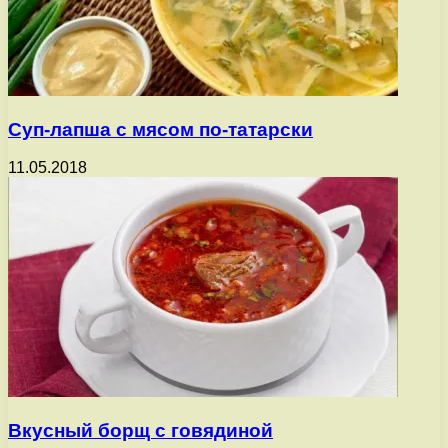
Суп-лапша с мясом по-татарски
11.05.2018
Вкусный борщ с говядиной