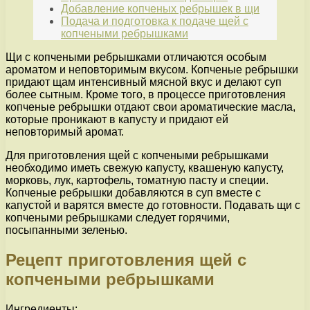
Добавление копченых ребрышек в щи
Подача и подготовка к подаче щей с
копчеными ребрышками
Щи с копчеными ребрышками отличаются особым
ароматом и неповторимым вкусом. Копченые ребрышки
придают щам интенсивный мясной вкус и делают суп
более сытным. Кроме того, в процессе приготовления
копченые ребрышки отдают свои ароматические масла,
которые проникают в капусту и придают ей
неповторимый аромат.
Для приготовления щей с копчеными ребрышками
необходимо иметь свежую капусту, квашеную капусту,
морковь, лук, картофель, томатную пасту и специи.
Копченые ребрышки добавляются в суп вместе с
капустой и варятся вместе до готовности. Подавать щи с
копчеными ребрышками следует горячими,
посыпанными зеленью.
Рецепт приготовления щей с
копчеными ребрышками
Ингредиенты: