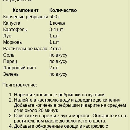
Компонент
Количество
Копченые ребрышки
500 г
Капуста
1 кочан
Картофель
3-4 шт
Лук
1 шт
Морковь
1 шт
Растительное масло
2 ст.л.
Соль
по вкусу
Перец
по вкусу
Лавровый лист
2 шт
Зелень
по вкусу
Приготовление:
Нарежьте копченые ребрышки на кусочки.
Налейте в кастрюлю воду и доведите до кипения.
Добавьте копченые ребрышки и варите на среднем
огне около 20 минут.
Очистите и нарежьте лук и морковь. Обжарьте их на
растительном масле до золотистого цвета.
Добавьте обжаренные овощи в кастрюлю с