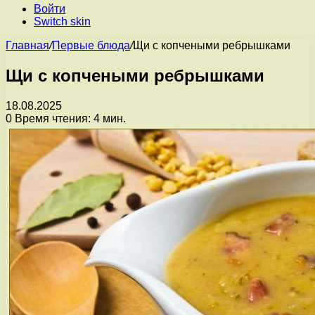
Войти
Switch skin
Главная
/
Первые блюда
/
Щи с копчеными ребрышками
Щи с копчеными ребрышками
18.08.2025
0
Время чтения: 4 мин.