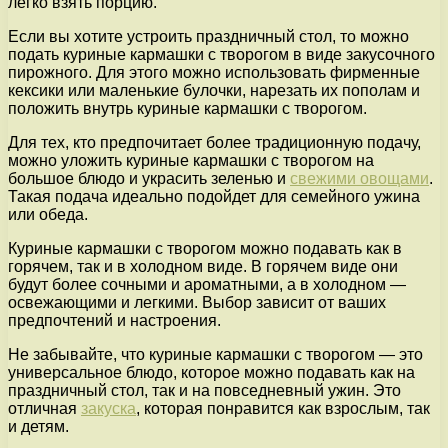
легко взять порцию.
Если вы хотите устроить праздничный стол, то можно
подать куриные кармашки с творогом в виде закусочного
пирожного. Для этого можно использовать фирменные
кексики или маленькие булочки, нарезать их пополам и
положить внутрь куриные кармашки с творогом.
Для тех, кто предпочитает более традиционную подачу,
можно уложить куриные кармашки с творогом на
большое блюдо и украсить зеленью и
свежими овощами
.
Такая подача идеально подойдет для семейного ужина
или обеда.
Куриные кармашки с творогом можно подавать как в
горячем, так и в холодном виде. В горячем виде они
будут более сочными и ароматными, а в холодном —
освежающими и легкими. Выбор зависит от ваших
предпочтений и настроения.
Не забывайте, что куриные кармашки с творогом — это
универсальное блюдо, которое можно подавать как на
праздничный стол, так и на повседневный ужин. Это
отличная
закуска
, которая понравится как взрослым, так
и детям.