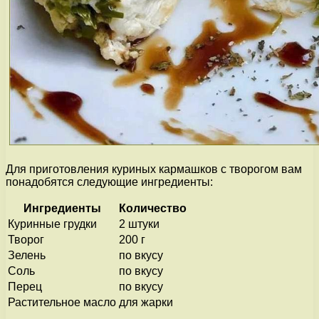
Для приготовления куриных кармашков с творогом вам
понадобятся следующие ингредиенты:
Ингредиенты
Количество
Куринные грудки
2 штуки
Творог
200 г
Зелень
по вкусу
Соль
по вкусу
Перец
по вкусу
Растительное масло
для жарки