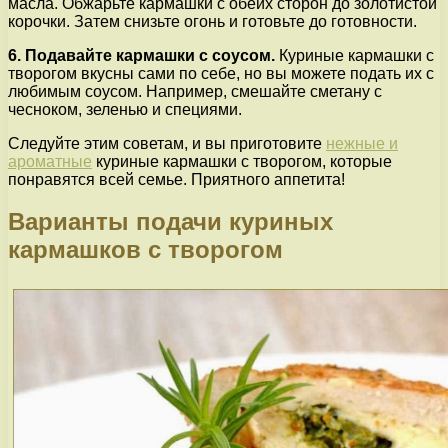
масла. Обжарьте кармашки с обеих сторон до золотистой
корочки. Затем снизьте огонь и готовьте до готовности.
6. Подавайте кармашки с соусом.
Куриные кармашки с
творогом вкусны сами по себе, но вы можете подать их с
любимым соусом. Например, смешайте сметану с
чесноком, зеленью и специями.
Следуйте этим советам, и вы приготовите
нежные и
ароматные
куриные кармашки с творогом, которые
понравятся всей семье. Приятного аппетита!
Варианты подачи куриных
кармашков с творогом