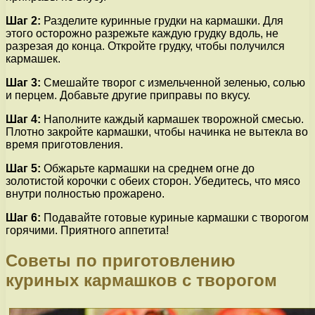
Шаг 2:
Разделите куринные грудки на кармашки. Для
этого осторожно разрежьте каждую грудку вдоль, не
разрезая до конца. Откройте грудку, чтобы получился
кармашек.
Шаг 3:
Смешайте творог с измельченной зеленью, солью
и перцем. Добавьте другие приправы по вкусу.
Шаг 4:
Наполните каждый кармашек творожной смесью.
Плотно закройте кармашки, чтобы начинка не вытекла во
время приготовления.
Шаг 5:
Обжарьте кармашки на среднем огне до
золотистой корочки с обеих сторон. Убедитесь, что мясо
внутри полностью прожарено.
Шаг 6:
Подавайте готовые куриные кармашки с творогом
горячими. Приятного аппетита!
Советы по приготовлению
куриных кармашков с творогом