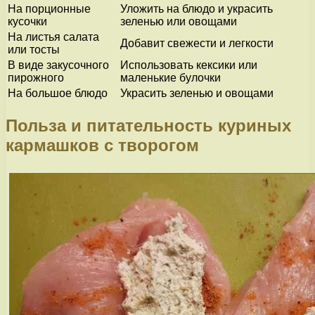
На порционные
Уложить на блюдо и украсить
кусочки
зеленью или овощами
На листья салата
Добавит свежести и легкости
или тосты
В виде закусочного
Использовать кексики или
пирожного
маленькие булочки
На большое блюдо
Украсить зеленью и овощами
Польза и питательность куриных
кармашков с творогом