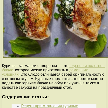
Куриные кармашки с творогом — это
вкусное и полезное
блюдо
, которое можно приготовить в
домашних
условиях
. Это блюдо отличается своей оригинальностью
и нежным вкусом. Куриные кармашки с творогом можно
подать как горячее блюдо на обед или ужин, а также в
качестве закуски на праздничный стол.
Содержание статьи:
Рецепт приготовления куриных