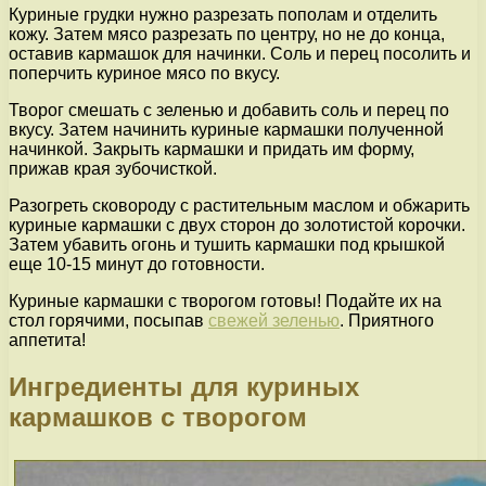
Куриные грудки нужно разрезать пополам и отделить
кожу. Затем мясо разрезать по центру, но не до конца,
оставив кармашок для начинки. Соль и перец посолить и
поперчить куриное мясо по вкусу.
Творог смешать с зеленью и добавить соль и перец по
вкусу. Затем начинить куриные кармашки полученной
начинкой. Закрыть кармашки и придать им форму,
прижав края зубочисткой.
Разогреть сковороду с растительным маслом и обжарить
куриные кармашки с двух сторон до золотистой корочки.
Затем убавить огонь и тушить кармашки под крышкой
еще 10-15 минут до готовности.
Куриные кармашки с творогом готовы! Подайте их на
стол горячими, посыпав
свежей зеленью
. Приятного
аппетита!
Ингредиенты для куриных
кармашков с творогом