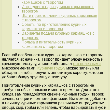
кармашков с творогом
Ингредиенты для куриных кармашков с
творогом
Шаги приготовления куриных кармашков
с творогом
Советы по приготовлению куриных
кармашков с творогом
Варианты подачи куриных кармашков с
творогом
Польза и питательность куриных
кармашков с творогом
Главной особенностью куриных кармашков с творогом
является их начинка. Творог придает блюду нежность и
кремовую текстуру, а также обогащает
его полезными
микроэлементами.
Куриную грудку
можно запечь или
обжарить, чтобы получить аппетитную корочку, которая
добавит блюду хрустящую текстуру.
Приготовление куриных кармашков с творогом не
требует особых навыков и много времени. Для этого
блюда вам понадобятся свежие куриные грудки, творог,
зелень, специи и немного фантазии. Вы можете добавить
в начинку куриных кармашков различные ингредиенты:
овощи, сыр, грибы или зелень, чтобы варьировать вкус и