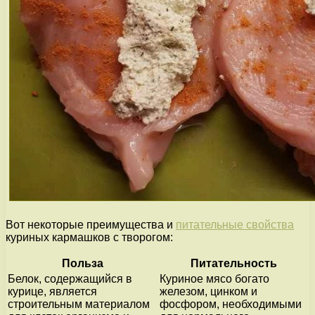
Вот некоторые преимущества и
питательные свойства
куриных кармашков с творогом:
Польза
Питательность
Белок, содержащийся в
Куриное мясо богато
курице, является
железом, цинком и
строительным материалом
фосфором, необходимыми