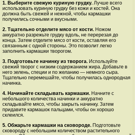
1. Выберите свежую куриную грудку.
Лучше всего
использовать куриную грудку без кожи и костей. Она
должна быть свежей и нежной, чтобы кармашки
получились сочными и вкусными.
2. Тщательно отделите мясо от кости.
Ножом
аккуратно разрежьте грудку вдоль, не перерезая до
конца. Затем отделите мясо от кости, оставляя его
связанным с одной стороны. Это позволит легко
заполнить кармашки творогом.
3. Подготовьте начинку из творога.
Используйте
свежий творог с низким содержанием жира. Добавьте в
него зелень, специи и по желанию — немного сыра.
Тщательно перемешайте, чтобы получилась однородная
начинка.
4. Начинайте складывать кармашки.
Начните с
небольшого количества начинки и аккуратно
складывайте мясо, чтобы закрыть начинку. Затем
придавите кармашок пальцами, чтобы он хорошо
склеился.
5. Обжарьте кармашки на сковороде.
Подготовьте
сковороду с небольшим количеством растительного