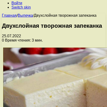
Войти
Switch skin
Главная
/
Выпечка
/
Двухслойная творожная запеканка
Двухслойная творожная запеканка
25.07.2022
0
Время чтения: 3 мин.