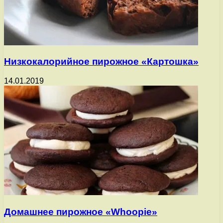
Низкокалорийное пирожное «Картошка»
14.01.2019
Домашнее пирожное «Whoopie»