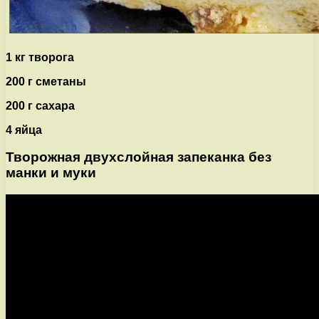
1 кг творога
200 г сметаны
200 г сахара
4 яйца
Творожная двухслойная запеканка без
манки и муки