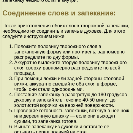
запеканку немного остыть внутри.
Соединение слоев и запекание:
После приготовления обоих слоев творожной запеканки,
необходимо их соединить и запечь в духовке. Для этого
следуйте инструкциям ниже:
Положите половину творожного слоя в
запеканочную форму или противень, равномерно
распределите по дну формы.
Аккуратно выложите вторую половину творожного
слоя сверху, равномерно распределите по всей
площади.
При помощи ложки или задней стороны столовой
вилки, аккуратно смешайте оба слоя в форме,
чтобы они стали однородными.
Поставьте запеканку в разогретую до 180 градусов
духовку и запекайте в течение 40-50 минут до
золотистой корочки на верхней поверхности.
Проверьте готовность запеканки, воткнув в нее нож
или деревянную шпажку — если они выходят
сухими, то запеканка готова.
Выньте запеканку из духовки и оставьте ее
остывать перед подачей на стол.