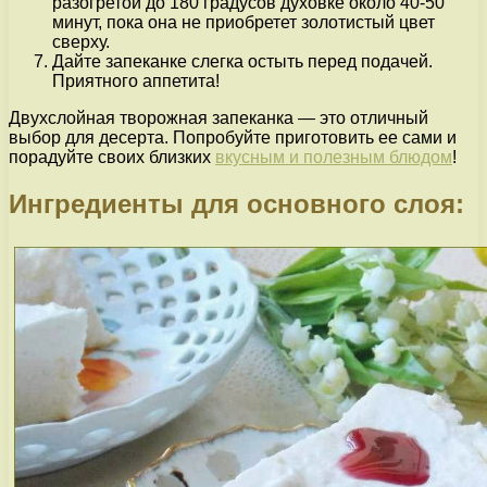
разогретой до 180 градусов духовке около 40-50
минут, пока она не приобретет золотистый цвет
сверху.
Дайте запеканке слегка остыть перед подачей.
Приятного аппетита!
Двухслойная творожная запеканка — это отличный
выбор для десерта. Попробуйте приготовить ее сами и
порадуйте своих близких
вкусным и полезным блюдом
!
Ингредиенты для основного слоя: