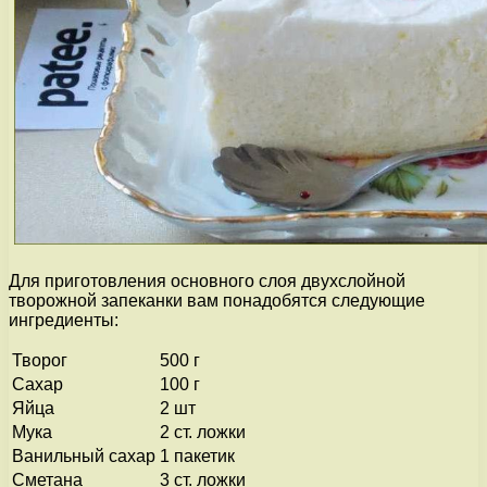
Для приготовления основного слоя двухслойной
творожной запеканки вам понадобятся следующие
ингредиенты:
Творог
500 г
Сахар
100 г
Яйца
2 шт
Мука
2 ст. ложки
Ванильный сахар
1 пакетик
Сметана
3 ст. ложки