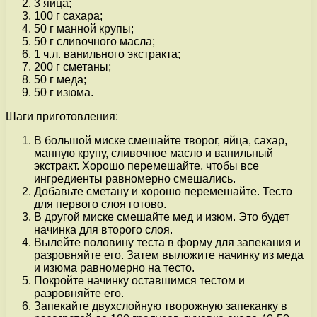
3 яйца;
100 г сахара;
50 г манной крупы;
50 г сливочного масла;
1 ч.л. ванильного экстракта;
200 г сметаны;
50 г меда;
50 г изюма.
Шаги приготовления:
В большой миске смешайте творог, яйца, сахар,
манную крупу, сливочное масло и ванильный
экстракт. Хорошо перемешайте, чтобы все
ингредиенты равномерно смешались.
Добавьте сметану и хорошо перемешайте. Тесто
для первого слоя готово.
В другой миске смешайте мед и изюм. Это будет
начинка для второго слоя.
Вылейте половину теста в форму для запекания и
разровняйте его. Затем выложите начинку из меда
и изюма равномерно на тесто.
Покройте начинку оставшимся тестом и
разровняйте его.
Запекайте двухслойную творожную запеканку в