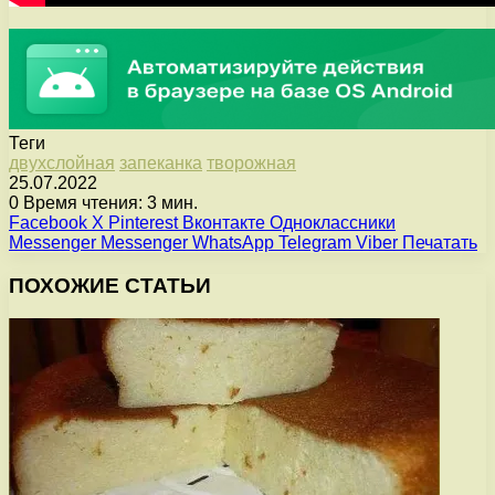
Теги
двухслойная
запеканка
творожная
25.07.2022
0
Время чтения: 3 мин.
Facebook
X
Pinterest
Вконтакте
Одноклассники
Messenger
Messenger
WhatsApp
Telegram
Viber
Печатать
ПОХОЖИЕ СТАТЬИ