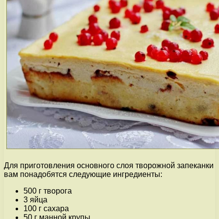
Для приготовления основного слоя творожной запеканки
вам понадобятся следующие ингредиенты:
500 г творога
3 яйца
100 г сахара
50 г манной крупы