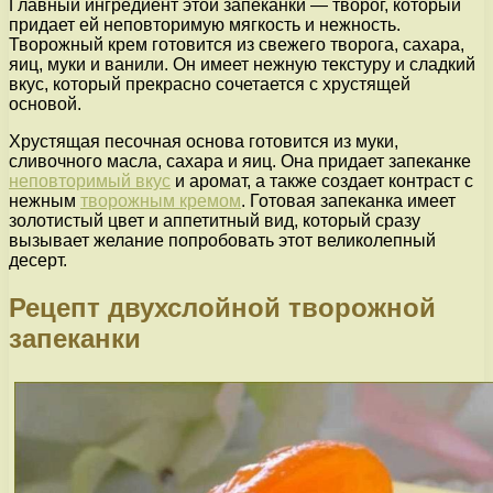
Главный ингредиент этой запеканки — творог, который
придает ей неповторимую мягкость и нежность.
Творожный крем готовится из свежего творога, сахара,
яиц, муки и ванили. Он имеет нежную текстуру и сладкий
вкус, который прекрасно сочетается с хрустящей
основой.
Хрустящая песочная основа готовится из муки,
сливочного масла, сахара и яиц. Она придает запеканке
неповторимый вкус
и аромат, а также создает контраст с
нежным
творожным кремом
. Готовая запеканка имеет
золотистый цвет и аппетитный вид, который сразу
вызывает желание попробовать этот великолепный
десерт.
Рецепт двухслойной творожной
запеканки