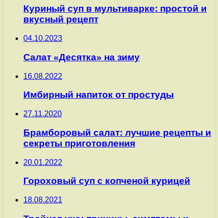
Куриный суп в мультиварке: простой и
вкусный рецепт
04.10.2023
Салат «Десятка» на зиму
16.08.2022
Имбирный напиток от простуды
27.11.2020
Брамборовый салат: лучшие рецепты и
секреты приготовления
20.01.2022
Гороховый суп с копченой курицей
18.08.2021