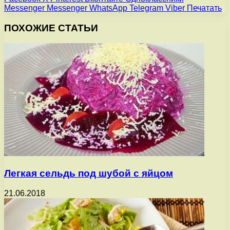
Messenger
Messenger
WhatsApp
Telegram
Viber
Печатать
ПОХОЖИЕ СТАТЬИ
Легкая сельдь под шубой с яйцом
21.06.2018