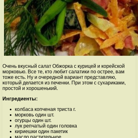
Очень вкусный салат Обжорка с курицей и корейской
морковью. Все те, кто любит салатики по острее, вам
тоже есть. Ну и очередной вариант представляю,
который делается из печенки. При этом с сухариками,
простой и хорошенький.
Ингредиенты:
колбаса копченая триста г.
морковь один шт.
огурцы один шт.
лук репчатый один головка
кириешки один пакетик
масло растительное