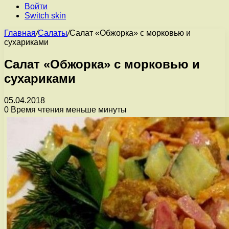
Войти
Switch skin
Главная
/
Салаты
/
Салат «Обжорка» с морковью и
сухариками
Салат «Обжорка» с морковью и
сухариками
05.04.2018
0
Время чтения меньше минуты