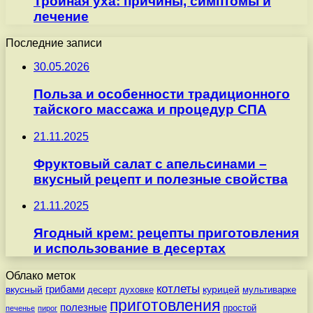
Тройная уха: причины, симптомы и
лечение
Последние записи
30.05.2026
Польза и особенности традиционного
тайского массажа и процедур СПА
21.11.2025
Фруктовый салат с апельсинами –
вкусный рецепт и полезные свойства
21.11.2025
Ягодный крем: рецепты приготовления
и использование в десертах
Облако меток
котлеты
вкусный
грибами
курицей
десерт
духовке
мультиварке
приготовления
полезные
простой
печенье
пирог