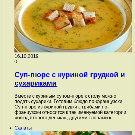
16.10.2019
0
Суп-пюре с куриной грудкой и
сухариками
Вместе с куриным супом-пюре к столу можно
подать сухарики. Готовим блюдо по-французски.
Суп-пюре из куриной грудки с грибами по-
французски относится к так именуемой категории
«блюд второго денька», другими словами к…
Салаты