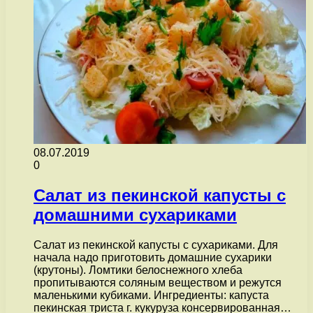
08.07.2019
0
Cалат из пекинской капусты с
домашними сухариками
Салат из пекинской капусты с сухариками. Для
начала надо приготовить домашние сухарики
(крутоны). Ломтики белоснежного хлеба
пропитываются соляным веществом и режутся
маленькими кубиками. Ингредиенты: капуста
пекинская триста г. кукуруза консервированная…