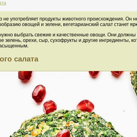
ата
о не употребляет продукты животного происхождения. Он не
образию овощей и зелени, вегетарианский салат станет яр
нужно выбрать свежие и качественные овощи. Они должны 
 зелень, орехи, сыр, сухофрукты и другие ингредиенты, ко
 насыщенным.
ого салата