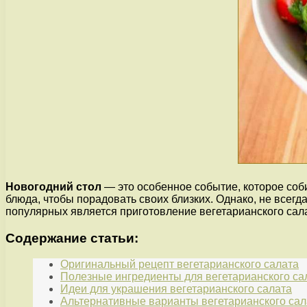
Новогодний стол
— это особенное событие, которое соб
блюда, чтобы порадовать своих близких. Однако, не всегда
популярных является приготовление вегетарианского сал
Содержание статьи:
Оригинальный рецепт вегетарианского салата
Полезные ингредиенты для вегетарианского са
Идеи для украшения вегетарианского салата
Альтернативные варианты вегетарианского сал