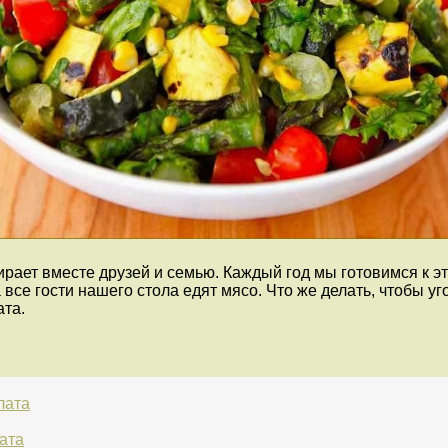
ирает вместе друзей и семью. Каждый год мы готовимся к 
 все гости нашего стола едят мясо. Что же делать, чтобы у
ата.
лата
ата