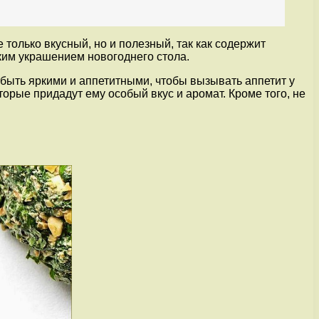
 только вкусный, но и полезный, так как содержит
ким украшением новогоднего стола.
быть яркими и аппетитными, чтобы вызывать аппетит у
торые придадут ему особый вкус и аромат. Кроме того, не