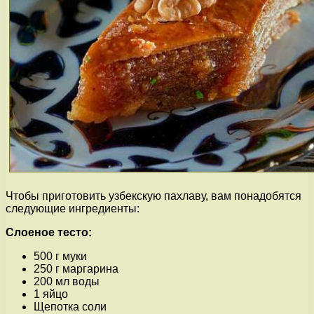
Чтобы приготовить узбекскую пахлаву, вам понадобятся
следующие ингредиенты:
Слоеное тесто:
500 г муки
250 г маргарина
200 мл воды
1 яйцо
Щепотка соли