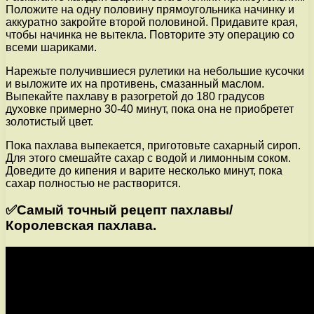
Положите на одну половину прямоугольника начинку и
аккуратно закройте второй половиной. Придавите края,
чтобы начинка не вытекла. Повторите эту операцию со
всеми шариками.
Нарежьте получившиеся рулетики на небольшие кусочки
и выложите их на противень, смазанный маслом.
Выпекайте пахлаву в разогретой до 180 градусов
духовке примерно 30-40 минут, пока она не приобретет
золотистый цвет.
Пока пахлава выпекается, приготовьте сахарный сироп.
Для этого смешайте сахар с водой и лимонным соком.
Доведите до кипения и варите несколько минут, пока
сахар полностью не растворится.
✅Самый точный рецепт пахлавы/
Королевская пахлава.