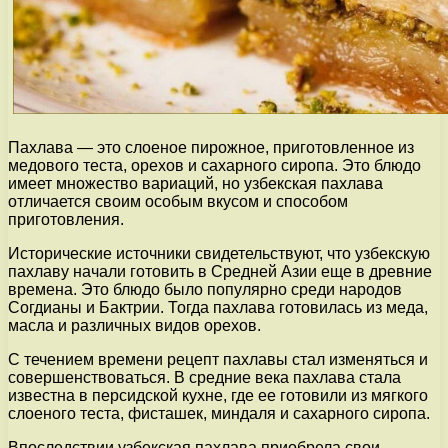
Пахлава — это слоеное пирожное, приготовленное из
медового теста, орехов и сахарного сиропа. Это блюдо
имеет множество вариаций, но узбекская пахлава
отличается своим особым вкусом и способом
приготовления.
Исторические источники свидетельствуют, что узбекскую
пахлаву начали готовить в Средней Азии еще в древние
времена. Это блюдо было популярно среди народов
Согдианы и Бактрии. Тогда пахлава готовилась из меда,
масла и различных видов орехов.
С течением времени рецепт пахлавы стал изменяться и
совершенствоваться. В средние века пахлава стала
известна в персидской кухне, где ее готовили из мягкого
слоеного теста, фисташек, миндаля и сахарного сиропа.
Впоследствии узбекская пахлава приобрела свои