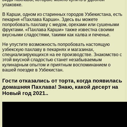
упаковке.
В Карши, одном из старинных городов Узбекистана, есть
пекарня «Пахлава Карши». Здесь вы можете
попробовать пахлаву с медом, орехами или сушеными
фруктами. «Пахлава Карши» также известна своими
вкусными сладостями, такими как халва и печенье.
Не упустите возможность попробовать настоящую
узбекскую пахлаву в пекарнях и магазинах,
специализирующихся на ее производстве. Знакомство с
этой вкусной сладостью станет незабываемым
кулинарным опытом и приятным воспоминанием о
вашей поездке в Узбекистан.
Гости отказались от торта, когда появилась
домашняя Пахлава! Знаю, какой десерт на
Новый год 2021..