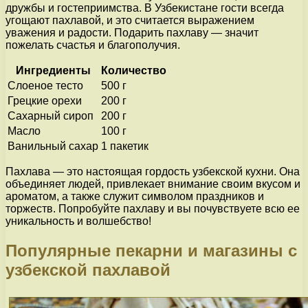
дружбы и гостеприимства. В Узбекистане гости всегда
угощают пахлавой, и это считается выражением
уважения и радости. Подарить пахлаву — значит
пожелать счастья и благополучия.
Ингредиенты
Количество
Слоеное тесто
500 г
Грецкие орехи
200 г
Сахарный сироп
200 г
Масло
100 г
Ванильный сахар
1 пакетик
Пахлава — это настоящая гордость узбекской кухни. Она
объединяет людей, привлекает внимание своим вкусом и
ароматом, а также служит символом праздников и
торжеств. Попробуйте пахлаву и вы почувствуете всю ее
уникальность и волшебство!
Популярные пекарни и магазины с
узбекской пахлавой