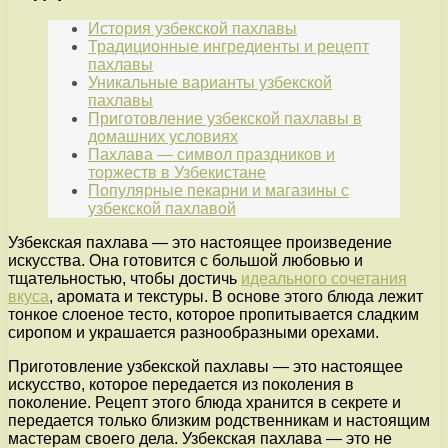
История узбекской пахлавы
Традиционные ингредиенты и рецепт
пахлавы
Уникальные варианты узбекской
пахлавы
Приготовление узбекской пахлавы в
домашних условиях
Пахлава — символ праздников и
торжеств в Узбекистане
Популярные пекарни и магазины с
узбекской пахлавой
Узбекская пахлава — это настоящее произведение
искусства. Она готовится с большой любовью и
тщательностью, чтобы достичь
идеального сочетания
вкуса
, аромата и текстуры. В основе этого блюда лежит
тонкое слоеное тесто, которое пропитывается сладким
сиропом и украшается разнообразными орехами.
Приготовление узбекской пахлавы — это настоящее
искусство, которое передается из поколения в
поколение. Рецепт этого блюда хранится в секрете и
передается только близким родственникам и настоящим
мастерам своего дела. Узбекская пахлава — это не