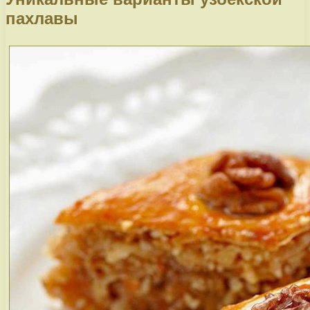
пахлавы