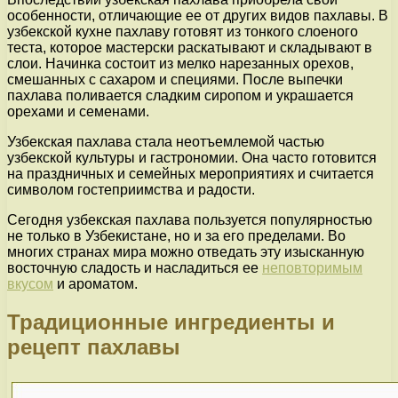
особенности, отличающие ее от других видов пахлавы. В
узбекской кухне пахлаву готовят из тонкого слоеного
теста, которое мастерски раскатывают и складывают в
слои. Начинка состоит из мелко нарезанных орехов,
смешанных с сахаром и специями. После выпечки
пахлава поливается сладким сиропом и украшается
орехами и семенами.
Узбекская пахлава стала неотъемлемой частью
узбекской культуры и гастрономии. Она часто готовится
на праздничных и семейных мероприятиях и считается
символом гостеприимства и радости.
Сегодня узбекская пахлава пользуется популярностью
не только в Узбекистане, но и за его пределами. Во
многих странах мира можно отведать эту изысканную
восточную сладость и насладиться ее
неповторимым
вкусом
и ароматом.
Традиционные ингредиенты и
рецепт пахлавы