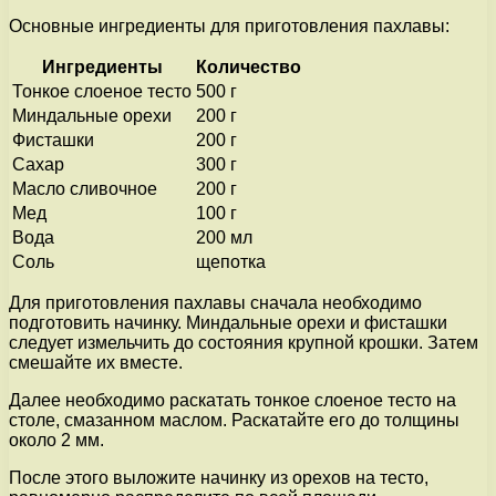
Основные ингредиенты для приготовления пахлавы:
Ингредиенты
Количество
Тонкое слоеное тесто
500 г
Миндальные орехи
200 г
Фисташки
200 г
Сахар
300 г
Масло сливочное
200 г
Мед
100 г
Вода
200 мл
Соль
щепотка
Для приготовления пахлавы сначала необходимо
подготовить начинку. Миндальные орехи и фисташки
следует измельчить до состояния крупной крошки. Затем
смешайте их вместе.
Далее необходимо раскатать тонкое слоеное тесто на
столе, смазанном маслом. Раскатайте его до толщины
около 2 мм.
После этого выложите начинку из орехов на тесто,