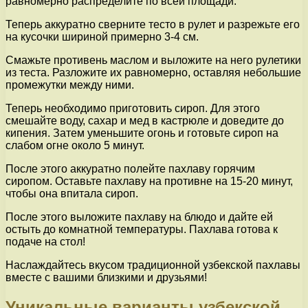
равномерно распределите по всей площади.
Теперь аккуратно сверните тесто в рулет и разрежьте его
на кусочки шириной примерно 3-4 см.
Смажьте противень маслом и выложите на него рулетики
из теста. Разложите их равномерно, оставляя небольшие
промежутки между ними.
Теперь необходимо приготовить сироп. Для этого
смешайте воду, сахар и мед в кастрюле и доведите до
кипения. Затем уменьшите огонь и готовьте сироп на
слабом огне около 5 минут.
После этого аккуратно полейте пахлаву горячим
сиропом. Оставьте пахлаву на противне на 15-20 минут,
чтобы она впитала сироп.
После этого выложите пахлаву на блюдо и дайте ей
остыть до комнатной температуры. Пахлава готова к
подаче на стол!
Наслаждайтесь вкусом традиционной узбекской пахлавы
вместе с вашими близкими и друзьями!
Уникальные варианты узбекской