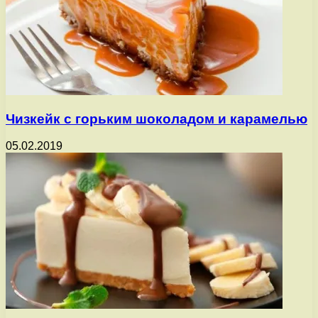
Чизкейк с горьким шоколадом и карамелью
05.02.2019