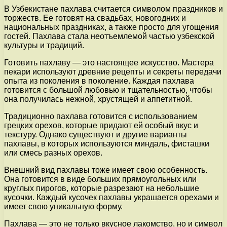
В Узбекистане пахлава считается символом праздников и
торжеств. Ее готовят на свадьбах, новогодних и
национальных праздниках, а также просто для угощения
гостей. Пахлава стала неотъемлемой частью узбекской
культуры и традиций.
Готовить пахлаву — это настоящее искусство. Мастера
пекари используют древние рецепты и секреты передачи
опыта из поколения в поколение. Каждая пахлава
готовится с большой любовью и тщательностью, чтобы
она получилась нежной, хрустящей и аппетитной.
Традиционно пахлава готовится с использованием
грецких орехов, которые придают ей особый вкус и
текстуру. Однако существуют и другие варианты
пахлавы, в которых используются миндаль, фисташки
или смесь разных орехов.
Внешний вид пахлавы тоже имеет свою особенность.
Она готовится в виде больших прямоугольных или
круглых пирогов, которые разрезают на небольшие
кусочки. Каждый кусочек пахлавы украшается орехами и
имеет свою уникальную форму.
Пахлава — это не только вкусное лакомство, но и символ