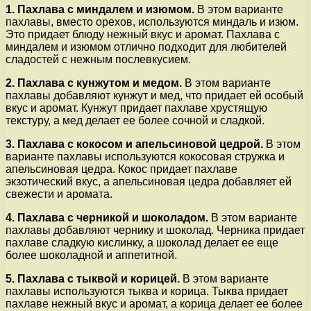
1. Пахлава с миндалем и изюмом.
В этом варианте
пахлавы, вместо орехов, используются миндаль и изюм.
Это придает блюду нежный вкус и аромат. Пахлава с
миндалем и изюмом отлично подходит для любителей
сладостей с нежным послевкусием.
2. Пахлава с кунжутом и медом.
В этом варианте
пахлавы добавляют кунжут и мед, что придает ей особый
вкус и аромат. Кунжут придает пахлаве хрустящую
текстуру, а мед делает ее более сочной и сладкой.
3. Пахлава с кокосом и апельсиновой цедрой.
В этом
варианте пахлавы используются кокосовая стружка и
апельсиновая цедра. Кокос придает пахлаве
экзотический вкус, а апельсиновая цедра добавляет ей
свежести и аромата.
4. Пахлава с черникой и шоколадом.
В этом варианте
пахлавы добавляют чернику и шоколад. Черника придает
пахлаве сладкую кислинку, а шоколад делает ее еще
более шоколадной и аппетитной.
5. Пахлава с тыквой и корицей.
В этом варианте
пахлавы используются тыква и корица. Тыква придает
пахлаве нежный вкус и аромат, а корица делает ее более