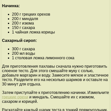
Начинка:
200 г грецких орехов
200 г миндаля
200 г изюма
150 г сахара
1 чайная ложка корицы
Сахарный сироп:
300 г сахара
200 мл воды
1 столовая ложка лимонного сока
Для приготовления пахлавы сначала нужно приготовить
слоеное тесто. Для этого смешайте муку с солью,
добавьте маргарин и воду. Замесите мягкое и эластичное
тесто. Разделите его на несколько шариков и оставьте на
30 минут для отдыха.
Затем приступайте к приготовлению начинки. Измельчите
грецкие орехи
и миндаль. Смешайте их с изюмом,
сахаром и корицей.
Раскатайте каждый шарик теста в тонкий прямоугольник.