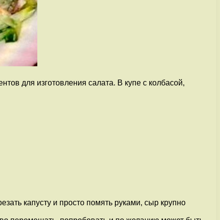
тов для изготовления салата. В купе с колбасой,
резать капусту и просто помять руками, сыр крупно