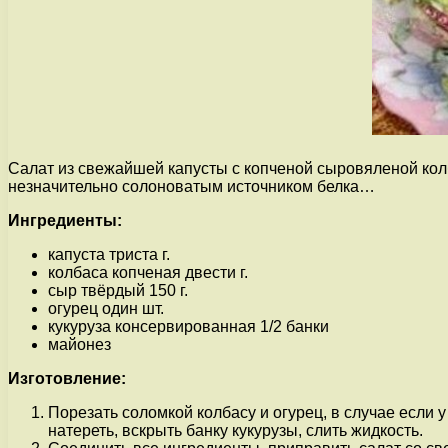
Салат из свежайшей капусты с копченой сыровяленой колб
незначительно солоноватым источником белка…
Ингредиенты:
капуста триста г.
колбаса копченая двести г.
сыр твёрдый 150 г.
огурец один шт.
кукуруза консервированная 1/2 банки
майонез
Изготовление:
Порезать соломкой колбасу и огурец, в случае если у
натереть, вскрыть банку кукурузы, слить жидкость.