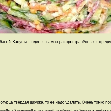
асой. Капуста – один из самых распространённых ингредиен
 огурца твёрдая шкурка, то ее надо удалить. Очень тонко по