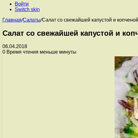
Войти
Switch skin
Главная
/
Салаты
/
Салат со свежайшей капустой и копчено
Салат со свежайшей капустой и коп
06.04.2018
0
Время чтения меньше минуты