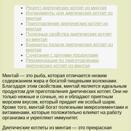
Рецепт диетических котлет из минтая
Ингредиенты для диетических котлет из
минтая
Приготовление диетических котлет из
минтая
Полезные свойства диетических котлет
из минтая
Варианты подачи диетических котлет из
минтая
Сочетание с другими продуктами
Рекомендации по приготовлению
диетических котлет из минтая
Минтай — это рыба, которая отличается низким
содержанием жира и богатой пищевыми волокнами.
Благодаря этим свойствам, минтай является идеальным
продуктом для приготовления диетических котлет. Они не
только нежные и сочные, но и обладают приятным
морским вкусом, который придает им особый шарм.
Кроме того, минтай богат полезными микроэлементами и
витаминами, которые положительно влияют на работу
организма и укрепляют иммунитет.
Диетические котлеты из минтая — это прекрасная