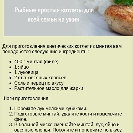
Для приготовления диетических котлет из минтая вам
понадобятся следующие ингредиенты:
400 г минтая (филе)
1 яйцо
1 луковица
2 ст.л. овсяных хлопьев
Соль и перец по вкусу
Растительное масло для жарки
Шаги приготовления:
Нарежьте лук мелкими кубиками.
Подготовьте минтай, удалите кости и измельчите
филе.
В большой миске смешайте минтай, лук, яйцо и
овсяные хлопья. Посолите и поперчите по вкусу.