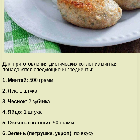
Для приготовления диетических котлет из минтая
понадобятся следующие ингредиенты:
1. Минтай:
500 грамм
2. Лук:
1 штукa
3. Чеснок:
2 зубчика
4. Яйцо:
1 штукa
5. Овсяные хлопья:
50 грамм
6. Зелень (петрушка, укроп):
по вкусу