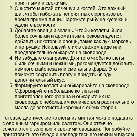
приятными и свежими.
Очистите минтай от чешуи и костей. Это важный
шаг, чтобы избежать неприятных сюрпризов во
время приема пищи. Нарежьте рыбу на кусочки и
удалите все кости.
Добавьте овощи и зелень. Чтобы котлеты были
более сочными и ароматными, рекомендуется
добавить некоторые овощи, такие как лук, морковь
и петрушку. Используйте их в свежем виде или
предварительно обжарьте на сковороде.
Не забудьте о заправке. Для того чтобы котлеты
были сочными и нежными, рекомендуется добавить
немного майонеза или сметаны в фарш. Это
поможет сохранить влагу и придать блюду
дополнительный вкус.
Формируйте котлеты и обжаривайте на сковороде.
Сформируйте небольшие котлеты из
приготовленного фарша и обжарьте их на
сковороде с небольшим количеством растительного
масла до золотистой корочки с обеих сторон.
Готовые диетические котлеты из минтая можно подавать
с овощным гарниром или салатом. Они отлично
сочетаются с зеленью и свежими овощами. Попробуйте
приготовить это блюдо и насладитесь его нежным вкусом