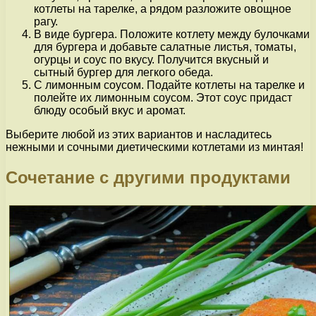
котлеты на тарелке, а рядом разложите овощное
рагу.
В виде бургера. Положите котлету между булочками
для бургера и добавьте салатные листья, томаты,
огурцы и соус по вкусу. Получится вкусный и
сытный бургер для легкого обеда.
С лимонным соусом. Подайте котлеты на тарелке и
полейте их лимонным соусом. Этот соус придаст
блюду особый вкус и аромат.
Выберите любой из этих вариантов и насладитесь
нежными и сочными диетическими котлетами из минтая!
Сочетание с другими продуктами