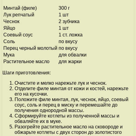
Минтай (филе)
300 г
Лук репчатый
1 шт
Чеснок
2 зубчика
Яйцо
1 шт
Соевый соус
1 ст. ложка
Соль
по вкусу
Перец черный молотый
по вкусу
Мука
для обвалки
Растительное масло
для жарки
Шаги приготовления:
Очистите и мелко нарежьте лук и чеснок.
Отделите филе минтая от кожи и костей, нарежьте
его на кусочки.
Положите филе минтая, лук, чеснок, яйцо, соевый
соус, соль и перец в миску и перемешайте до
получения однородной массы.
Сформируйте котлеты из полученной массы и
обваляйте их в муке.
Разогрейте растительное масло на сковороде и
обжарьте котлеты с двух сторон до золотистого