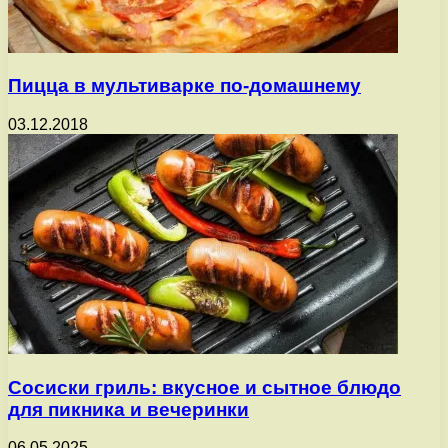
Пицца в мультиварке по-домашнему
03.12.2018
Сосиски гриль: вкусное и сытное блюдо
для пикника и вечеринки
06.05.2025