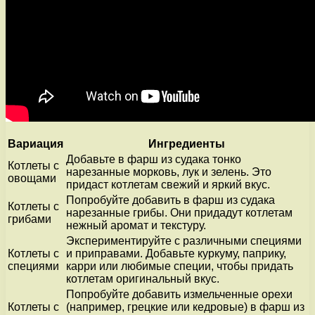
Вариация
Ингредиенты
Добавьте в фарш из судака тонко
Котлеты с
нарезанные морковь, лук и зелень. Это
овощами
придаст котлетам свежий и яркий вкус.
Попробуйте добавить в фарш из судака
Котлеты с
нарезанные грибы. Они придадут котлетам
грибами
нежный аромат и текстуру.
Экспериментируйте с различными специями
Котлеты с
и приправами. Добавьте куркуму, паприку,
специями
карри или любимые специи, чтобы придать
котлетам оригинальный вкус.
Попробуйте добавить измельченные орехи
Котлеты с
(например, грецкие или кедровые) в фарш из