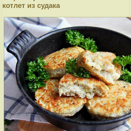
котлет из судака