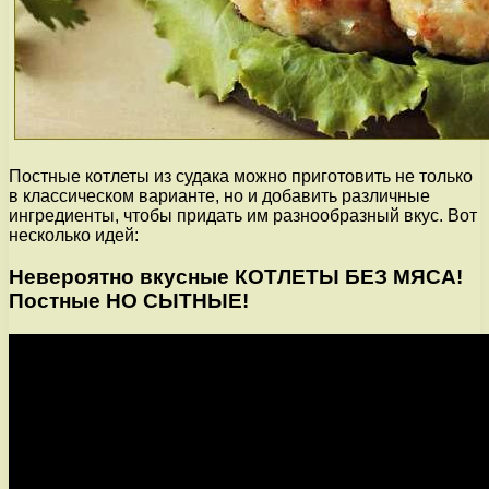
Постные котлеты из судака можно приготовить не только
в классическом варианте, но и добавить различные
ингредиенты, чтобы придать им разнообразный вкус. Вот
несколько идей:
Невероятно вкусные КОТЛЕТЫ БЕЗ МЯСА!
Постные НО СЫТНЫЕ!