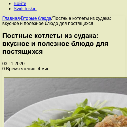
Войти
Switch skin
Главная
/
Вторые блюда
/
Постные котлеты из судака:
вкусное и полезное блюдо для постящихся
Постные котлеты из судака:
вкусное и полезное блюдо для
постящихся
03.11.2020
0
Время чтения: 4 мин.