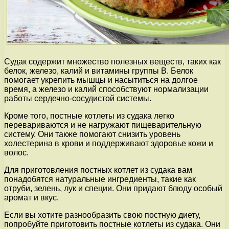
Судак содержит множество полезных веществ, таких как
белок, железо, калий и витамины группы B. Белок
помогает укрепить мышцы и насытиться на долгое
время, а железо и калий способствуют нормализации
работы сердечно-сосудистой системы.
Кроме того, постные котлеты из судака легко
перевариваются и не нагружают пищеварительную
систему. Они также помогают снизить уровень
холестерина в крови и поддерживают здоровье кожи и
волос.
Для приготовления постных котлет из судака вам
понадобятся натуральные ингредиенты, такие как
отруби, зелень, лук и специи. Они придают блюду особый
аромат и вкус.
Если вы хотите разнообразить свою постную диету,
попробуйте приготовить постные котлеты из судака. Они