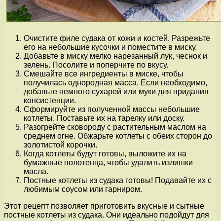
Очистите филе судака от кожи и костей. Разрежьте
его на небольшие кусочки и поместите в миску.
Добавьте в миску мелко нарезанный лук, чеснок и
зелень. Посолите и поперчите по вкусу.
Смешайте все ингредиенты в миске, чтобы
получилась однородная масса. Если необходимо,
добавьте немного сухарей или муки для придания
консистенции.
Сформируйте из полученной массы небольшие
котлеты. Поставьте их на тарелку или доску.
Разогрейте сковороду с растительным маслом на
среднем огне. Обжарьте котлеты с обеих сторон до
золотистой корочки.
Когда котлеты будут готовы, выложите их на
бумажные полотенца, чтобы удалить излишки
масла.
Постные котлеты из судака готовы! Подавайте их с
любимым соусом или гарниром.
Этот рецепт позволяет приготовить вкусные и сытные
постные котлеты из судака. Они идеально подойдут для