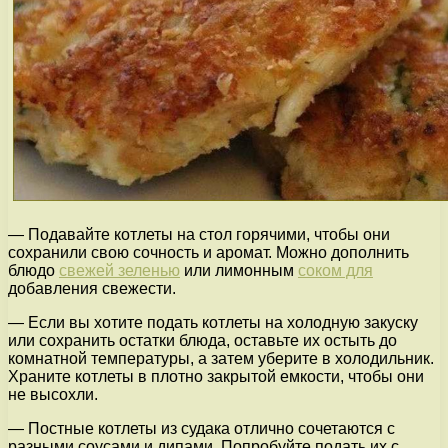
— Подавайте котлеты на стол горячими, чтобы они
сохранили свою сочность и аромат. Можно дополнить
блюдо
свежей зеленью
или лимонным
соком для
добавления свежести.
— Если вы хотите подать котлеты на холодную закуску
или сохранить остатки блюда, оставьте их остыть до
комнатной температуры, а затем уберите в холодильник.
Храните котлеты в плотно закрытой емкости, чтобы они
не высохли.
— Постные котлеты из судака отлично сочетаются с
разными соусами и дипами. Попробуйте подать их с