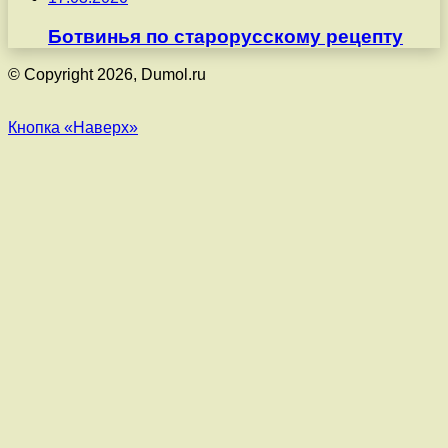
Ботвинья по старорусскому рецепту
© Copyright 2026, Dumol.ru
Кнопка «Наверх»