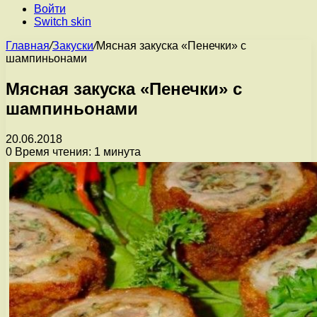
Войти
Switch skin
Главная
/
Закуски
/
Мясная закуска «Пенечки» с
шампиньонами
Мясная закуска «Пенечки» с
шампиньонами
20.06.2018
0
Время чтения: 1 минута