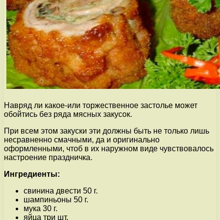
Навряд ли какое-или торжественное застолье может
обойтись без ряда мясных закусок.
При всем этом закуски эти должны быть не только лишь
несравненно смачными, да и оригинально
оформленными, чтоб в их наружном виде чувствовалось
настроение праздничка.
Ингредиенты:
свинина двести 50 г.
шампиньоны 50 г.
мука 30 г.
яйца три шт.